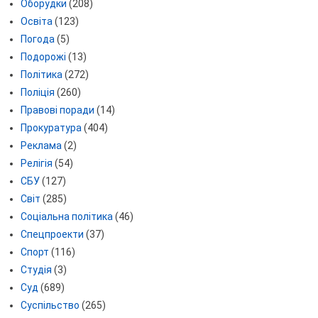
Оборудки
(208)
Освіта
(123)
Погода
(5)
Подорожі
(13)
Політика
(272)
Поліція
(260)
Правові поради
(14)
Прокуратура
(404)
Реклама
(2)
Релігія
(54)
СБУ
(127)
Світ
(285)
Соціальна політика
(46)
Спецпроекти
(37)
Спорт
(116)
Студія
(3)
Суд
(689)
Суспільство
(265)