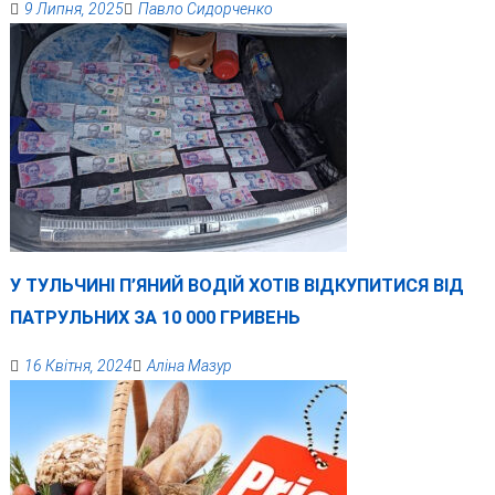
9 Липня, 2025
Павло Сидорченко
У ТУЛЬЧИНІ П’ЯНИЙ ВОДІЙ ХОТІВ ВІДКУПИТИСЯ ВІД
ПАТРУЛЬНИХ ЗА 10 000 ГРИВЕНЬ
16 Квітня, 2024
Аліна Мазур