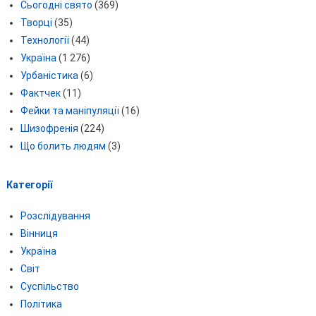
Сьогодні свято
(369)
Творці
(35)
Технології
(44)
Україна
(1 276)
Урбаністика
(6)
Фактчек
(11)
Фейки та маніпуляції
(16)
Шизофренія
(224)
Що болить людям
(3)
Категорії
Розслідування
Вінниця
Україна
Світ
Суспільство
Політика