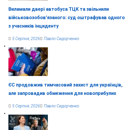
Виламали двері автобуса ТЦК та звільнили
військовозобов’язаного: суд оштрафував одного
з учасників інциденту
5 Серпня, 2026
Павло Сидорченко
ЄС продовжив тимчасовий захист для українців,
але запровадив обмеження для новоприбулих
5 Серпня, 2026
Павло Сидорченко