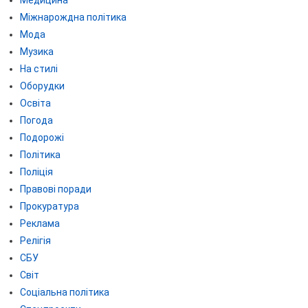
Міжнарождна політика
Мода
Музика
На стилі
Оборудки
Освіта
Погода
Подорожі
Політика
Поліція
Правові поради
Прокуратура
Реклама
Релігія
СБУ
Світ
Соціальна політика