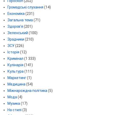
Гороскоп
(202)
Громадські слухання
(14)
Економіка
(231)
Загальна тема
(71)
Здоров'я
(201)
Зеленський
(100)
Зрадники
(210)
ЗСУ
(226)
Історія
(12)
Кримінал
(1 333)
Кулінарія
(141)
Культура
(111)
Маркетинг
(1)
Медицина
(54)
Міжнарождна політика
(5)
Мода
(4)
Музика
(17)
На стилі
(3)