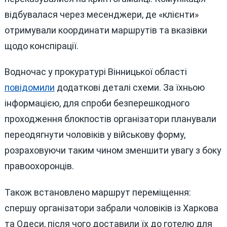
відбувалася через месенджери, де «клієнти»
отримували координати маршрутів та вказівки
щодо конспірації.
Водночас у прокуратурі Вінницької області
повідомили
додаткові деталі схеми. За їхньою
інформацією, для спроби безперешкодного
проходження блокпостів організатори планували
переодягнути чоловіків у військову форму,
розраховуючи таким чином зменшити увагу з боку
правоохоронців.
Також встановлено маршрут переміщення:
спершу організатори забрали чоловіків із Харкова
та Одеси, після чого доставили їх до готелю для