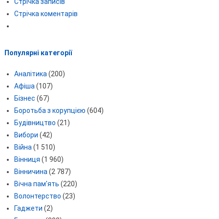
Стрічка записів
Стрічка коментарів
Популярні категорії
Аналітика
(200)
Афіша
(107)
Бізнес
(67)
Боротьба з корупцією
(604)
Будівництво
(21)
Вибори
(42)
Війна
(1 510)
Вінниця
(1 960)
Вінничина
(2 787)
Вічна пам'ять
(220)
Волонтерство
(23)
Гаджети
(2)