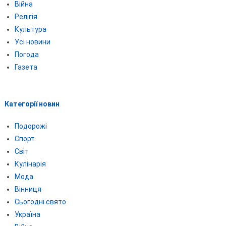
Війна
Релігія
Культура
Усі новини
Погода
Газета
Категорії новин
Подорожі
Спорт
Світ
Кулінарія
Мода
Вінниця
Сьогодні свято
Україна