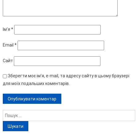
Ім'я
*
Email
*
Сайт
Зберегти моє ім'я, e-mail, та адресу сайту в цьому браузері
для моїх подальших коментарів.
Пошук: