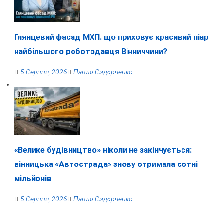
Глянцевий фасад МХП: що приховує красивий піар
найбільшого роботодавця Вінниччини?
5 Серпня, 2026
Павло Сидорченко
«Велике будівництво» ніколи не закінчується:
вінницька «Автострада» знову отримала сотні
мільйонів
5 Серпня, 2026
Павло Сидорченко