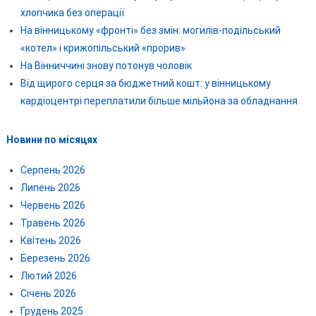
хлопчика без операції
На вінницькому «фронті» без змін: могилів-подільський
«котел» і крижопільський «прорив»
На Вінниччині знову потонув чоловік
Від щирого серця за бюджетний кошт: у вінницькому
кардіоцентрі переплатили більше мільйона за обладнання
Новини по місяцях
Серпень 2026
Липень 2026
Червень 2026
Травень 2026
Квітень 2026
Березень 2026
Лютий 2026
Січень 2026
Грудень 2025