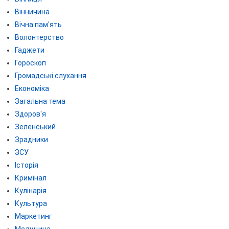
Вінничина
Вічна пам'ять
Волонтерство
Гаджети
Гороскоп
Громадські слухання
Економіка
Загальна тема
Здоров'я
Зеленський
Зрадники
ЗСУ
Історія
Кримінал
Кулінарія
Культура
Маркетинг
Медицина