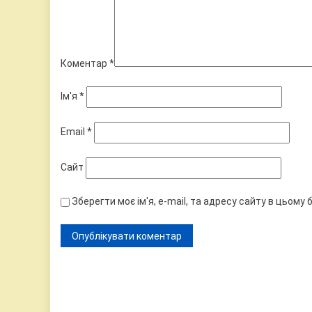
Коментар
*
Ім'я
*
Email
*
Сайт
Зберегти моє ім'я, e-mail, та адресу сайту в цьому