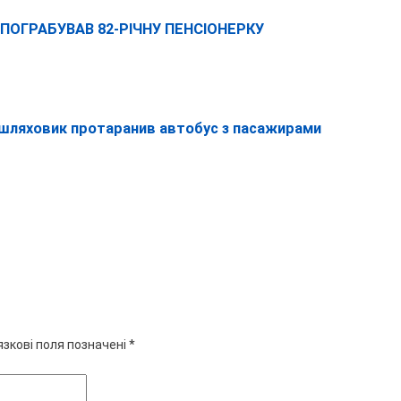
ПОГРАБУВАВ 82-РІЧНУ ПЕНСІОНЕРКУ
шляховик протаранив автобус з пасажирами
язкові поля позначені
*