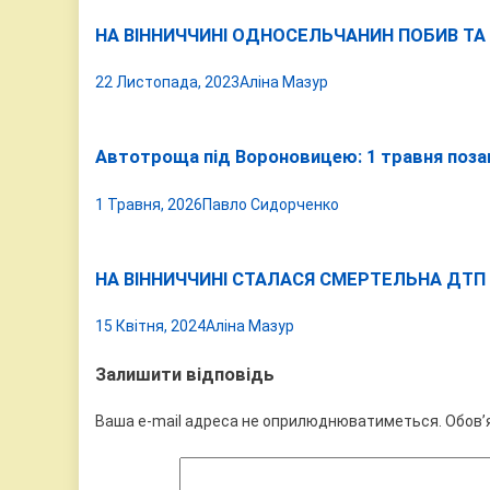
НА ВІННИЧЧИНІ ОДНОСЕЛЬЧАНИН ПОБИВ ТА 
22 Листопада, 2023
Аліна Мазур
Автотроща під Вороновицею: 1 травня поза
1 Травня, 2026
Павло Сидорченко
НА ВІННИЧЧИНІ СТАЛАСЯ СМЕРТЕЛЬНА ДТП
15 Квітня, 2024
Аліна Мазур
Залишити відповідь
Ваша e-mail адреса не оприлюднюватиметься.
Обов’