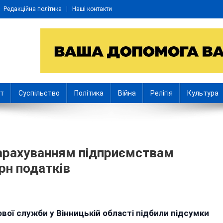
Редакційна політика
Наші контакти
іт
Суспільство
Політика
Війна
Релігія
Культура
нарахуванням підприємствам
рн податків
тківці
вої служби у Вінницькій області підбили підсумки