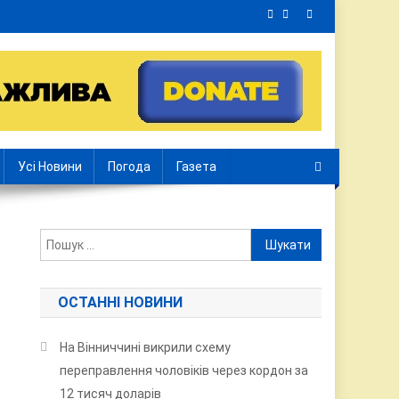
Усі Новини
Погода
Газета
Пошук:
ОСТАННІ НОВИНИ
На Вінниччині викрили схему
переправлення чоловіків через кордон за
12 тисяч доларів