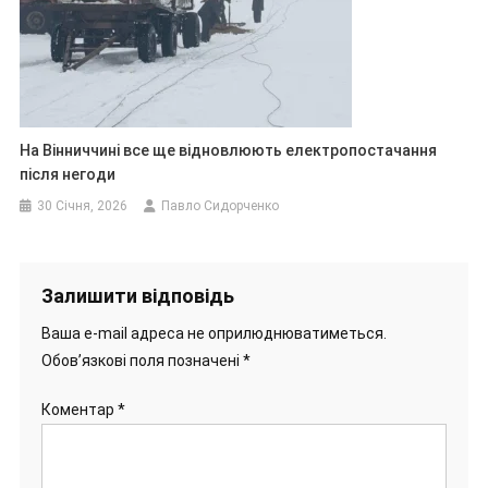
На Вінниччині все ще відновлюють електропостачання
після негоди
30 Січня, 2026
Павло Сидорченко
Залишити відповідь
Ваша e-mail адреса не оприлюднюватиметься.
Обов’язкові поля позначені
*
Коментар
*