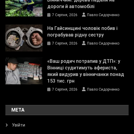
дороги й автомобілі
7 Серпня, 2026
Павло Сидорченко
На Гайсинщині чоловік побив і
пограбував рідну сестру
7 Серпня, 2026
Павло Сидорченко
«Ваш родич потрапив у ДТП»: у
Вінниці судитимуть афериста,
який видурив у вінничанки понад
153 тис. грн
7 Серпня, 2026
Павло Сидорченко
МЕТА
Увійти