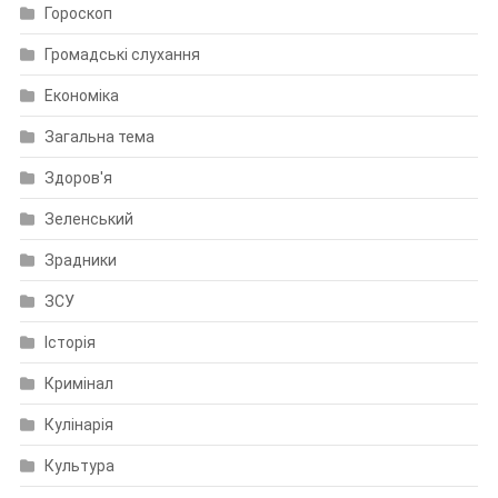
Гороскоп
Громадські слухання
Економіка
Загальна тема
Здоров'я
Зеленський
Зрадники
ЗСУ
Історія
Кримінал
Кулінарія
Культура