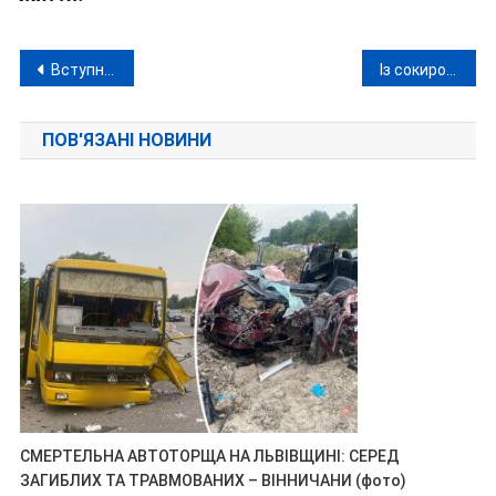
Навігація
Вступна кампанія-2026: МОН пояснило, що чекає на абітурієнтів
Із сокирою проти патруля: на Вінниччині затримання військового-втікача переросло у сутичку
записів
ПОВ'ЯЗАНІ НОВИНИ
СМЕРТЕЛЬНА АВТОТОРЩА НА ЛЬВІВЩИНІ: СЕРЕД
ЗАГИБЛИХ ТА ТРАВМОВАНИХ – ВІННИЧАНИ (фото)