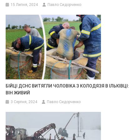
15 Липня, 2024
Павло Сидорченко
БІЙЦІ ДСНС ВИТЯГЛИ ЧОЛОВІКА З КОЛОДЯЗЯ В ІЛЬКІВЦІ:
ВІН ЖИВИЙ
3 Серпня, 2024
Павло Сидорченко