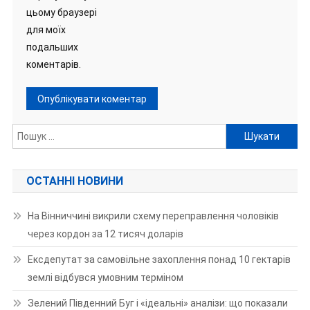
цьому браузері
для моїх
подальших
коментарів.
Пошук:
ОСТАННІ НОВИНИ
На Вінниччині викрили схему переправлення чоловіків
через кордон за 12 тисяч доларів
Ексдепутат за самовільне захоплення понад 10 гектарів
землі відбувся умовним терміном
Зелений Південний Буг і «ідеальні» аналізи: що показали