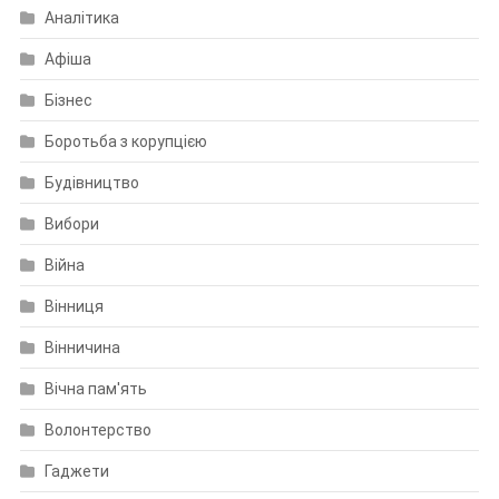
Аналітика
Афіша
Бізнес
Боротьба з корупцією
Будівництво
Вибори
Війна
Вінниця
Вінничина
Вічна пам'ять
Волонтерство
Гаджети