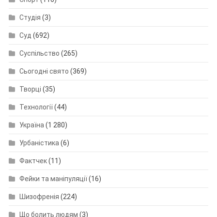
Студія
(3)
Суд
(692)
Суспільство
(265)
Сьогодні свято
(369)
Творці
(35)
Технології
(44)
Україна
(1 280)
Урбаністика
(6)
Фактчек
(11)
Фейки та маніпуляції
(16)
Шизофренія
(224)
Що болить людям
(3)