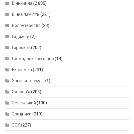
Вінничина
(2 805)
Вічна пам'ять
(221)
Волонтерство
(23)
Гаджети
(2)
Гороскоп
(202)
Громадські слухання
(14)
Економіка
(231)
Загальна тема
(71)
Здоров'я
(203)
Зеленський
(100)
Зрадники
(210)
ЗСУ
(227)