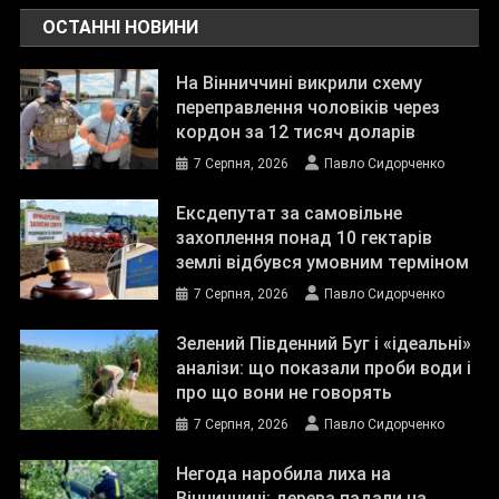
ОСТАННІ НОВИНИ
На Вінниччині викрили схему
переправлення чоловіків через
кордон за 12 тисяч доларів
7 Серпня, 2026
Павло Сидорченко
Ексдепутат за самовільне
захоплення понад 10 гектарів
землі відбувся умовним терміном
7 Серпня, 2026
Павло Сидорченко
Зелений Південний Буг і «ідеальні»
аналізи: що показали проби води і
про що вони не говорять
7 Серпня, 2026
Павло Сидорченко
Негода наробила лиха на
Вінниччині: дерева падали на