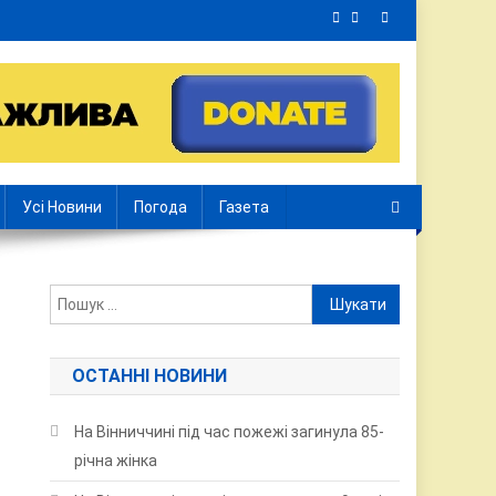
Усі Новини
Погода
Газета
Пошук:
ОСТАННІ НОВИНИ
На Вінниччині під час пожежі загинула 85-
річна жінка