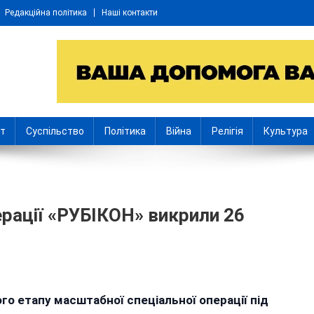
Редакційна політика
Наші контакти
іт
Суспільство
Політика
Війна
Релігія
Культура
перації «РУБІКОН» викрили 26
n
а
го етапу масштабної спеціальної операції під