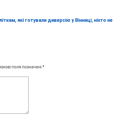
ткам, які готували диверсію у Вінниці, ніхто не
язкові поля позначені
*