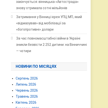
закінчується: вінницька «Автострада»
знову отримала сотні мільйонів
Затримання у Вінниці ієрея УПЦ МП, який
«відмазував» від мобілізації за
«богопротивні» долари
За час повномасштабної війни в Україні
зникли безвісти 2 252 дитини: на Вінниччині
— чотири
НОВИНИ ПО МІСЯЦЯХ
Серпень 2026
Липень 2026
Червень 2026
Травень 2026
Квітень 2026