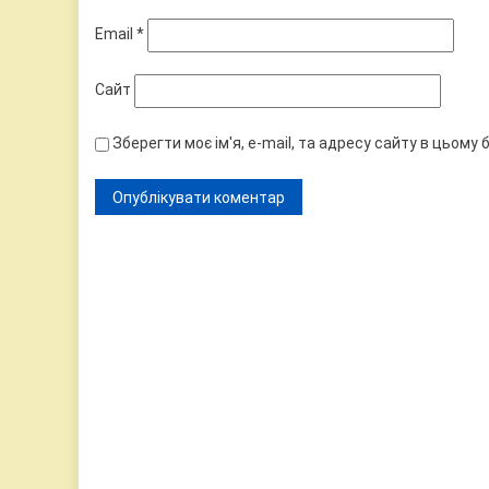
Email
*
Сайт
Зберегти моє ім'я, e-mail, та адресу сайту в цьому