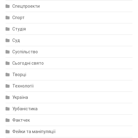
Спецпроекти
Спорт
Студія
Суд
Суспільство
Сьогодні свято
Творці
Технології
Україна
Урбаністика
Фактчек
Фейки та маніпуляції