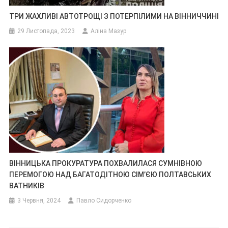
ТРИ ЖАХЛИВІ АВТОТРОЩІ З ПОТЕРПІЛИМИ НА ВІННИЧЧИНІ
29 Листопада, 2023
Аліна Мазур
ВІННИЦЬКА ПРОКУРАТУРА ПОХВАЛИЛАСЯ СУМНІВНОЮ
ПЕРЕМОГОЮ НАД БАГАТОДІТНОЮ СІМ’ЄЮ ПОЛТАВСЬКИХ
ВАТНИКІВ
3 Червня, 2024
Павло Сидорченко