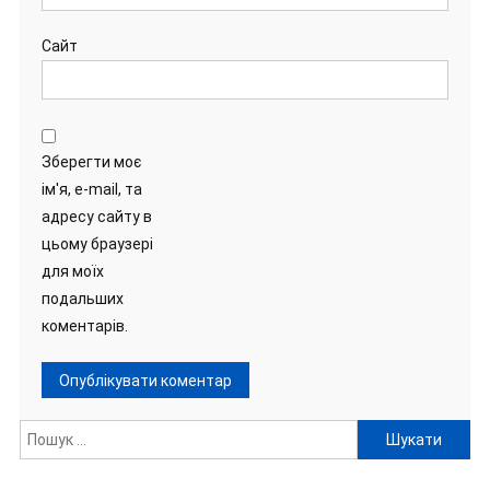
Сайт
Зберегти моє
ім'я, e-mail, та
адресу сайту в
цьому браузері
для моїх
подальших
коментарів.
Пошук: