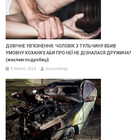
ДОВІЧНЕ УВ’ЯЗНЕННЯ: ЧОЛОВІК З ТУЛЬЧИНУ ВБИВ
УМОВНУ КОХАНКУ, АБИ ПРО НЕЇ НЕ ДІЗНАЛАСЯ ДРУЖИНА?
(жахливі подробиці)
5 Квітня, 2024
Аліна Мазур