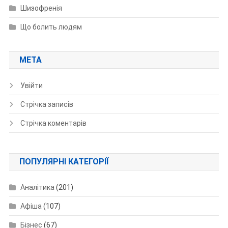
Шизофренія
Що болить людям
МЕТА
Увійти
Стрічка записів
Стрічка коментарів
ПОПУЛЯРНІ КАТЕГОРІЇ
Аналітика
(201)
Афіша
(107)
Бізнес
(67)