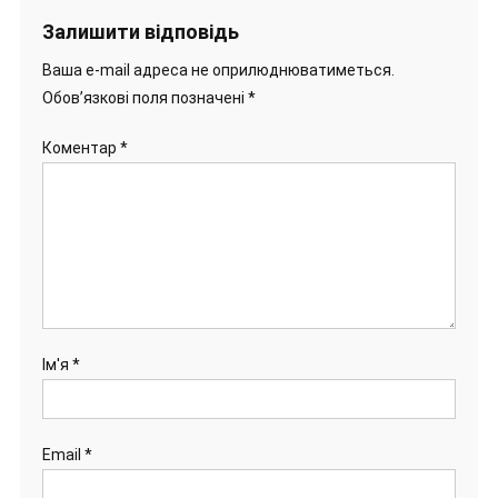
Залишити відповідь
Ваша e-mail адреса не оприлюднюватиметься.
Обов’язкові поля позначені
*
Коментар
*
Ім'я
*
Email
*