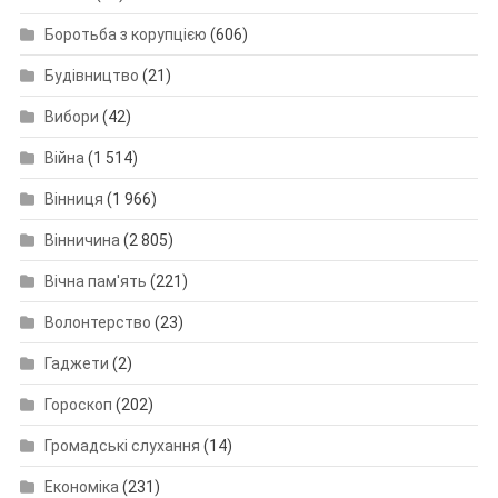
Боротьба з корупцією
(606)
Будівництво
(21)
Вибори
(42)
Війна
(1 514)
Вінниця
(1 966)
Вінничина
(2 805)
Вічна пам'ять
(221)
Волонтерство
(23)
Гаджети
(2)
Гороскоп
(202)
Громадські слухання
(14)
Економіка
(231)