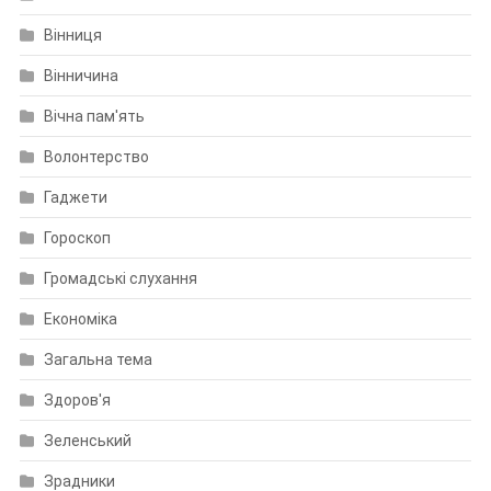
Вінниця
Вінничина
Вічна пам'ять
Волонтерство
Гаджети
Гороскоп
Громадські слухання
Економіка
Загальна тема
Здоров'я
Зеленський
Зрадники