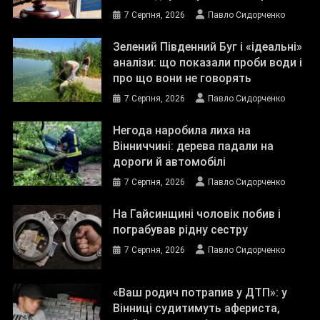
7 Серпня, 2026
Павло Сидорченко
Зелений Південний Буг і «ідеальні»
аналізи: що показали проби води і
про що вони не говорять
7 Серпня, 2026
Павло Сидорченко
Негода наробила лиха на
Вінниччині: дерева падали на
дороги й автомобілі
7 Серпня, 2026
Павло Сидорченко
На Гайсинщині чоловік побив і
пограбував рідну сестру
7 Серпня, 2026
Павло Сидорченко
«Ваш родич потрапив у ДТП»: у
Вінниці судитимуть афериста,