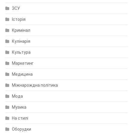
ЗСУ
Історія
Кримінал
Кулінарія
Культура
Маркетинг
Медицина
Міжнарождна політика
Мода
Музика
На стилі
Оборудки