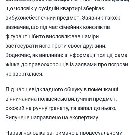
що чоловік у сусідній квартирі зберігає
вибухонебезпечний предмет. Заявник також
зазначив, що під час сімейних конфліктів
фігурант нібито висловлював наміри
застосувати його проти своєї дружини.
Водночас, як випливає з інформації поліції, сама
жінка до правоохоронців із заявами про погрози
не зверталася.
Під час невідкладного обшуку в помешканні
вінничанина поліцейські вилучили предмет,
схожий на ручну гранату, та запал до нього.
Вилучене направлено на експертизу.
Наразі чоловіка затримано в процесуальному