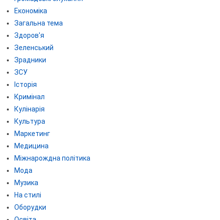
Економіка
Загальна тема
Здоров'я
Зеленський
Зрадники
ЗСУ
Історія
Кримінал
Кулінарія
Культура
Маркетинг
Медицина
Міжнарождна політика
Мода
Музика
На стилі
Оборудки
Освіта