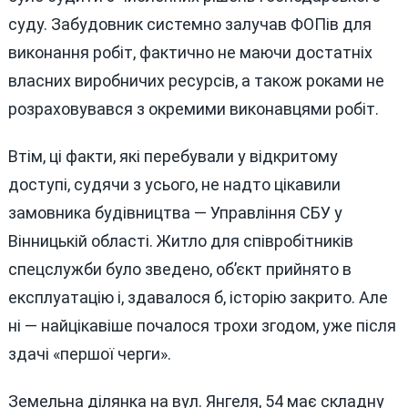
суду. Забудовник системно залучав ФОПів для
виконання робіт, фактично не маючи достатніх
власних виробничих ресурсів, а також роками не
розраховувався з окремими виконавцями робіт.
Втім, ці факти, які перебували у відкритому
доступі, судячи з усього, не надто цікавили
замовника будівництва — Управління СБУ у
Вінницькій області. Житло для співробітників
спецслужби було зведено, об’єкт прийнято в
експлуатацію і, здавалося б, історію закрито. Але
ні — найцікавіше почалося трохи згодом, уже після
здачі «першої черги».
Земельна ділянка на вул. Янгеля, 54 має складну