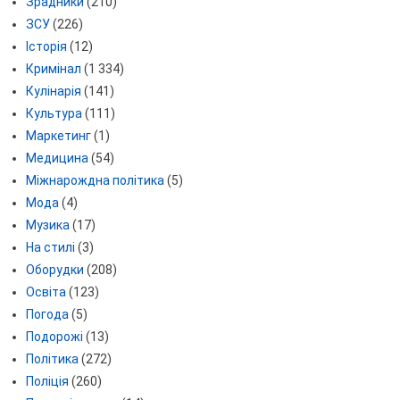
Зрадники
(210)
ЗСУ
(226)
Історія
(12)
Кримінал
(1 334)
Кулінарія
(141)
Культура
(111)
Маркетинг
(1)
Медицина
(54)
Міжнарождна політика
(5)
Мода
(4)
Музика
(17)
На стилі
(3)
Оборудки
(208)
Освіта
(123)
Погода
(5)
Подорожі
(13)
Політика
(272)
Поліція
(260)