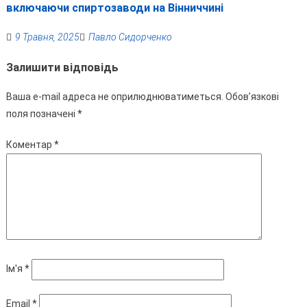
включаючи спиртозаводи на Вінниччині
9 Травня, 2025
Павло Сидорченко
Залишити відповідь
Ваша e-mail адреса не оприлюднюватиметься.
Обов’язкові
поля позначені
*
Коментар
*
Ім'я
*
Email
*