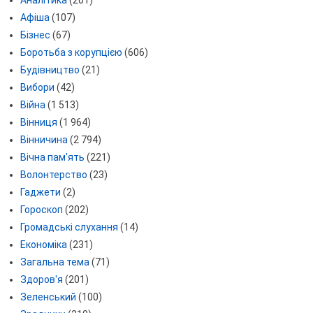
Афіша
(107)
Бізнес
(67)
Боротьба з корупцією
(606)
Будівництво
(21)
Вибори
(42)
Війна
(1 513)
Вінниця
(1 964)
Вінничина
(2 794)
Вічна пам'ять
(221)
Волонтерство
(23)
Гаджети
(2)
Гороскоп
(202)
Громадські слухання
(14)
Економіка
(231)
Загальна тема
(71)
Здоров'я
(201)
Зеленський
(100)