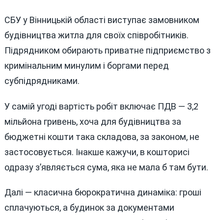
СБУ у Вінницькій області виступає замовником
будівництва житла для своїх співробітників.
Підрядником обирають приватне підприємство з
кримінальним минулим і боргами перед
субпідрядниками.
У самій угоді вартість робіт включає ПДВ — 3,2
мільйона гривень, хоча для будівництва за
бюджетні кошти така складова, за законом, не
застосовується. Інакше кажучи, в кошторисі
одразу з’являється сума, яка не мала б там бути.
Далі — класична бюрократична динаміка: гроші
сплачуються, а будинок за документами