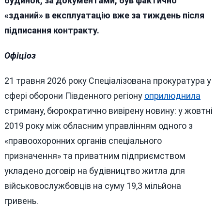
будинок, за документами, був фактично
Вінниці
«зданий» в експлуатацію вже за тиждень після
підписання контракту.
Офіціоз
21 травня 2026 року Спеціалізована прокуратура у
сфері оборони Південного регіону
оприлюднила
стриману, бюрократично вивірену новину: у жовтні
2019 року між обласним управлінням одного з
«правоохоронних органів спеціального
призначення» та приватним підприємством
укладено договір на будівництво житла для
військовослужбовців на суму 19,3 мільйона
гривень.