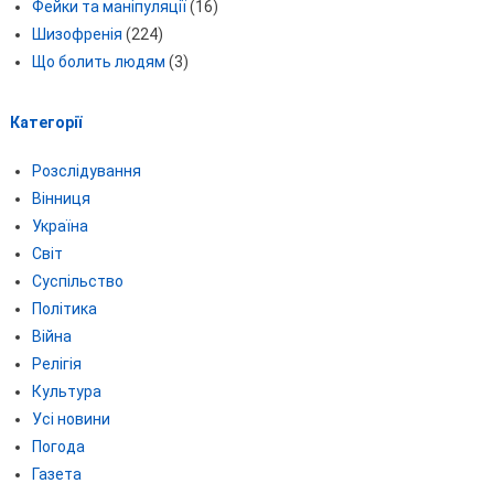
Фейки та маніпуляції
(16)
Шизофренія
(224)
Що болить людям
(3)
Категорії
Розслідування
Вінниця
Україна
Світ
Суспільство
Політика
Війна
Релігія
Культура
Усі новини
Погода
Газета