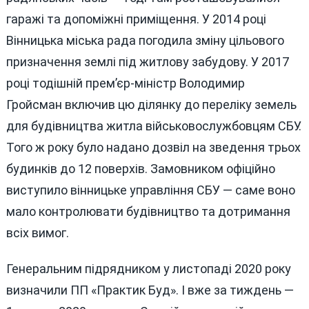
гаражі та допоміжні приміщення. У 2014 році
Вінницька міська рада погодила зміну цільового
призначення землі під житлову забудову. У 2017
році тодішній прем’єр-міністр Володимир
Гройсман включив цю ділянку до переліку земель
для будівництва житла військовослужбовцям СБУ.
Того ж року було надано дозвіл на зведення трьох
будинків до 12 поверхів. Замовником офіційно
виступило вінницьке управління СБУ — саме воно
мало контролювати будівництво та дотримання
всіх вимог.
Генеральним підрядником у листопаді 2020 року
визначили ПП «Практик Буд». І вже за тиждень —