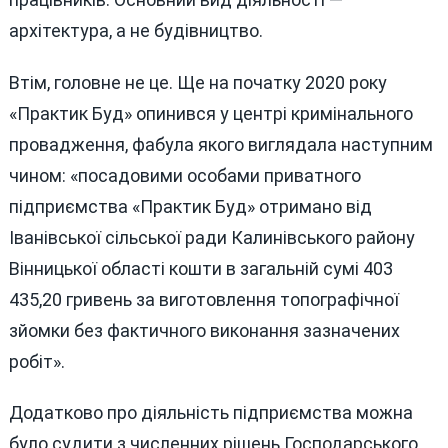
архітектура, а не будівництво.
Втім, головне не це. Ще на початку 2020 року
«Практик Буд» опинився у центрі кримінального
провадження, фабула якого виглядала наступним
чином: «посадовими особами приватного
підприємства «Практик Буд» отримано від
Іванівської сільської ради Калинівського району
Вінницької області кошти в загальній сумі 403
435,20 гривень за виготовлення топографічної
зйомки без фактичного виконання зазначених
робіт».
Додатково про діяльність підприємства можна
було судити з численних рішень Господарського