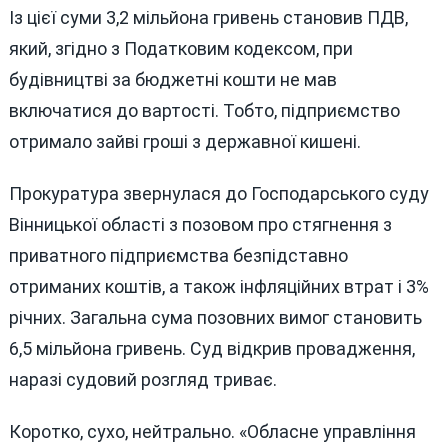
Із цієї суми 3,2 мільйона гривень становив ПДВ,
який, згідно з Податковим кодексом, при
будівництві за бюджетні кошти не мав
включатися до вартості. Тобто, підприємство
отримало зайві гроші з державної кишені.
Прокуратура звернулася до Господарського суду
Вінницької області з позовом про стягнення з
приватного підприємства безпідставно
отриманих коштів, а також інфляційних втрат і 3%
річних. Загальна сума позовних вимог становить
6,5 мільйона гривень. Суд відкрив провадження,
наразі судовий розгляд триває.
Коротко, сухо, нейтрально. «Обласне управління