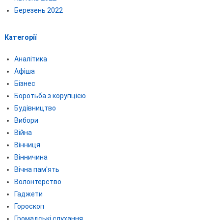
Березень 2022
Категорії
Аналітика
Афіша
Бізнес
Боротьба з корупцією
Будівництво
Вибори
Війна
Вінниця
Вінничина
Вічна пам'ять
Волонтерство
Гаджети
Гороскоп
Громадські слухання