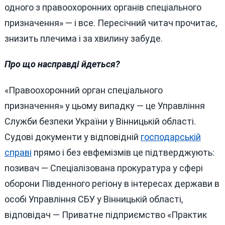
одного з правоохоронних органів спеціального
призначення» — і все. Пересічний читач прочитає,
знизить плечима і за хвилину забуде.
Про що насправді йдеться?
«Правоохоронний орган спеціального
призначення» у цьому випадку — це Управління
Служби безпеки України у Вінницькій області.
Судові документи у відповідній
господарській
справі
прямо і без евфемізмів це підтверджують:
позивач — Спеціалізована прокуратура у сфері
оборони Південного регіону в інтересах держави в
особі Управління СБУ у Вінницькій області,
відповідач — Приватне підприємство «Практик