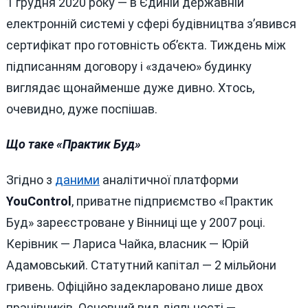
1 грудня 2020 року — в Єдиній державній
електронній системі у сфері будівництва з’явився
сертифікат про готовність об’єкта. Тиждень між
підписанням договору і «здачею» будинку
виглядає щонайменше дуже дивно. Хтось,
очевидно, дуже поспішав.
Що таке «Практик Буд»
Згідно з
даними
аналітичної платформи
YouControl
, приватне підприємство «Практик
Буд» зареєстроване у Вінниці ще у 2007 році.
Керівник — Лариса Чайка, власник — Юрій
Адамовський. Статутний капітал — 2 мільйони
гривень. Офіційно задекларовано лише двох
працівників. Основний вид діяльності —