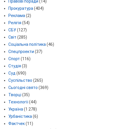
Правові поради
(14)
Прокуратура
(404)
Реклама
(2)
Релігія
(54)
СБУ
(127)
Світ
(285)
Соціальна політика
(46)
Спецпроекти
(37)
Спорт
(116)
Студія
(3)
Суд
(690)
Суспільство
(265)
Сьогодні свято
(369)
Творці
(35)
Технології
(44)
Україна
(1 278)
Урбаністика
(6)
Фактчек
(11)