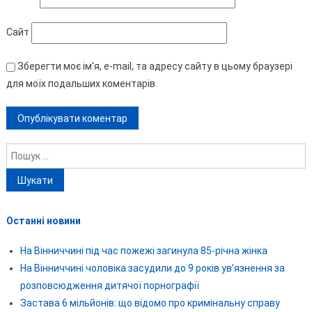
Сайт
Зберегти моє ім'я, e-mail, та адресу сайту в цьому браузері
для моїх подальших коментарів.
Пошук:
Останні новини
На Вінниччині під час пожежі загинула 85-річна жінка
На Вінниччині чоловіка засудили до 9 років ув’язнення за
розповсюдження дитячої порнографії
Застава 6 мільйонів: що відомо про кримінальну справу