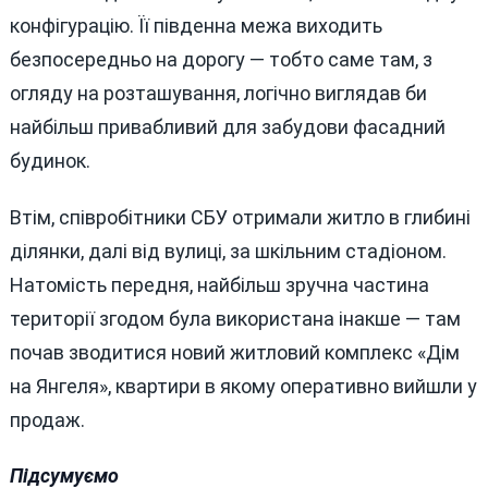
конфігурацію. Її південна межа виходить
безпосередньо на дорогу — тобто саме там, з
огляду на розташування, логічно виглядав би
найбільш привабливий для забудови фасадний
будинок.
Втім, співробітники СБУ отримали житло в глибині
ділянки, далі від вулиці, за шкільним стадіоном.
Натомість передня, найбільш зручна частина
території згодом була використана інакше — там
почав зводитися новий житловий комплекс «Дім
на Янгеля», квартири в якому оперативно вийшли у
продаж.
Підсумуємо