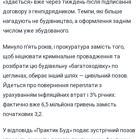
«здається» вже через тиждень після підписання
договору з генпідрядником. Темпи, які більше
нагадують не будівництво, а оформлення заднім
числом уже збудованого.
Минуло п’ять років, і прокуратура замість того,
щоб ініціювати кримінальне провадження та
розібрати цю будівельну «багатоходівку» по
цеглинах, обирає інший шлях — цивільний позов.
Йдеться про повернення переплати з
урахуванням інфляційних втрат і 3% річних:
фактично вже 6,5 мільйона гривень замість
початкових 3,2.
У відповідь «Практик Буд» подає зустрічний позов