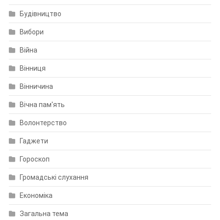
Будівництво
Вибори
Війна
Вінниця
Вінничина
Вічна пам'ять
Волонтерство
Гаджети
Гороскоп
Громадські слухання
Економіка
Загальна тема