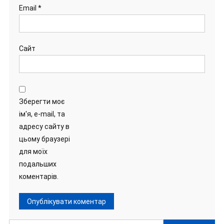
Email
*
Сайт
Зберегти моє
ім'я, e-mail, та
адресу сайту в
цьому браузері
для моїх
подальших
коментарів.