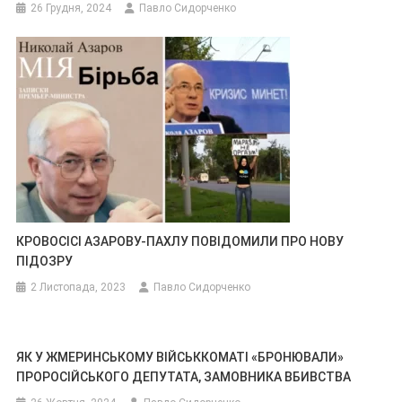
26 Грудня, 2024
Павло Сидорченко
КРОВОСІСІ АЗАРОВУ-ПАХЛУ ПОВІДОМИЛИ ПРО НОВУ
ПІДОЗРУ
2 Листопада, 2023
Павло Сидорченко
ЯК У ЖМЕРИНСЬКОМУ ВІЙСЬККОМАТІ «БРОНЮВАЛИ»
ПРОРОСІЙСЬКОГО ДЕПУТАТА, ЗАМОВНИКА ВБИВСТВА