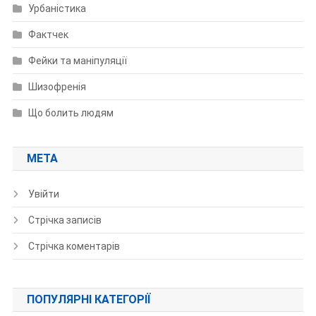
Урбаністика
Фактчек
Фейки та маніпуляції
Шизофренія
Що болить людям
МЕТА
Увійти
Стрічка записів
Стрічка коментарів
ПОПУЛЯРНІ КАТЕГОРІЇ