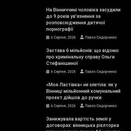
На Вінниччині чоловіка засудили
до 9 років ув’язнення за
розповсюдження дитячої
порнографії
6 Серпня, 2026
Павло Сидорченко
Застава 6 мільйонів: що відомо
про кримінальну справу Ольги
Стефанішиної
6 Серпня, 2026
Павло Сидорченко
«Моя Ластівка» не злетіла: як у
Вінниці мільйонний комунальний
проєкт дійшов до ручки
6 Серпня, 2026
Павло Сидорченко
Занижувала вартість землі у
договорах: вінницька рієлторка