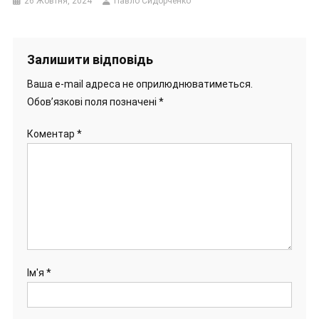
26 Жовтня, 2024
Павло Сидорченко
Залишити відповідь
Ваша e-mail адреса не оприлюднюватиметься.
Обов’язкові поля позначені
*
Коментар
*
Ім'я
*