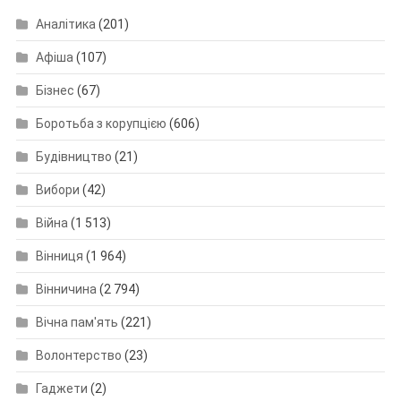
Аналітика
(201)
Афіша
(107)
Бізнес
(67)
Боротьба з корупцією
(606)
Будівництво
(21)
Вибори
(42)
Війна
(1 513)
Вінниця
(1 964)
Вінничина
(2 794)
Вічна пам'ять
(221)
Волонтерство
(23)
Гаджети
(2)