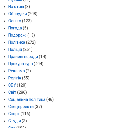
На стилі
(3)
Оборудки
(208)
Освіта
(123)
Погода
(5)
Подорожі
(13)
Політика
(272)
Поліція
(261)
Правові поради
(14)
Прокуратура
(404)
Реклама
(2)
Релігія
(55)
СБУ
(128)
Світ
(286)
Соціальна політика
(46)
Спецпроекти
(37)
Спорт
(116)
Студія
(3)
Суд
(692)