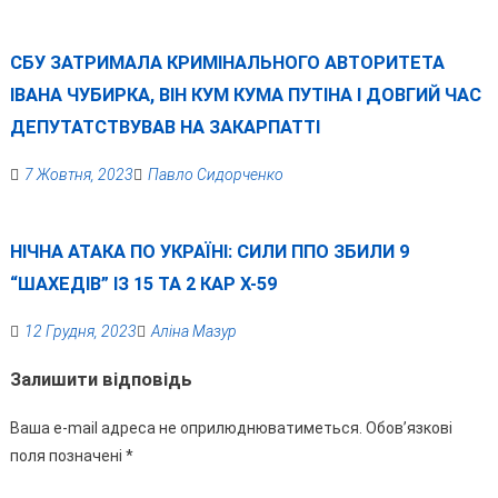
СБУ ЗАТРИМАЛА КРИМІНАЛЬНОГО АВТОРИТЕТА
ІВАНА ЧУБИРКА, ВІН КУМ КУМА ПУТІНА І ДОВГИЙ ЧАС
ДЕПУТАТСТВУВАВ НА ЗАКАРПАТТІ
7 Жовтня, 2023
Павло Сидорченко
НІЧНА АТАКА ПО УКРАЇНІ: СИЛИ ППО ЗБИЛИ 9
“ШАХЕДІВ” ІЗ 15 ТА 2 КАР Х-59
12 Грудня, 2023
Аліна Мазур
Залишити відповідь
Ваша e-mail адреса не оприлюднюватиметься.
Обов’язкові
поля позначені
*