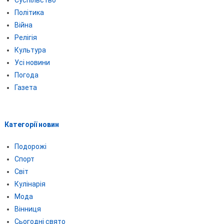
Суспільство
Політика
Війна
Релігія
Культура
Усі новини
Погода
Газета
Категорії новин
Подорожі
Спорт
Світ
Кулінарія
Мода
Вінниця
Сьогодні свято