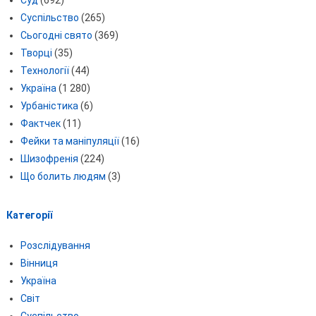
Суспільство
(265)
Сьогодні свято
(369)
Творці
(35)
Технології
(44)
Україна
(1 280)
Урбаністика
(6)
Фактчек
(11)
Фейки та маніпуляції
(16)
Шизофренія
(224)
Що болить людям
(3)
Категорії
Розслідування
Вінниця
Україна
Світ