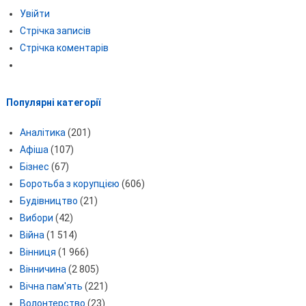
Увійти
Стрічка записів
Стрічка коментарів
Популярні категорії
Аналітика
(201)
Афіша
(107)
Бізнес
(67)
Боротьба з корупцією
(606)
Будівництво
(21)
Вибори
(42)
Війна
(1 514)
Вінниця
(1 966)
Вінничина
(2 805)
Вічна пам'ять
(221)
Волонтерство
(23)