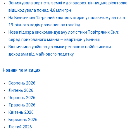
Занижувала вартість землі у договорах: вінницька рієлторка
відшкодувала понад 4,6 млн грн
На Вінниччині 15-річний хлопець згорів у палаючому авто, а
19-річного водія розчавив автопоїзд
Нова підозра екскомандувачу логістики Повітряних Сил:
серед прихованого майна — квартири у Вінниці
Вінниччина увійшла до сімки регіонів із найбільшими
доходами від майнового податку
Новини по місяцях
Серпень 2026
Липень 2026
Червень 2026
Травень 2026
Квітень 2026
Березень 2026
Лютий 2026