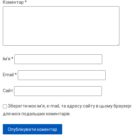
Коментар
*
Ім'я
*
Email
*
Сайт
Зберегти моє ім'я, e-mail, та адресу сайту в цьому браузері
для моїх подальших коментарів.