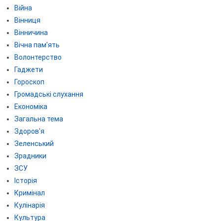
Війна
Вінниця
Вінничина
Вічна пам'ять
Волонтерство
Гаджети
Гороскоп
Громадські слухання
Економіка
Загальна тема
Здоров'я
Зеленський
Зрадники
ЗСУ
Історія
Кримінал
Кулінарія
Культура