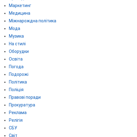
Маркетинг
Медицина
Міжнарождна політика
Мода
Музика
На стилі
Оборудки
Освіта
Погода
Подорожі
Політика
Поліція
Правові поради
Прокуратура
Реклама
Релігія
СБУ
Світ