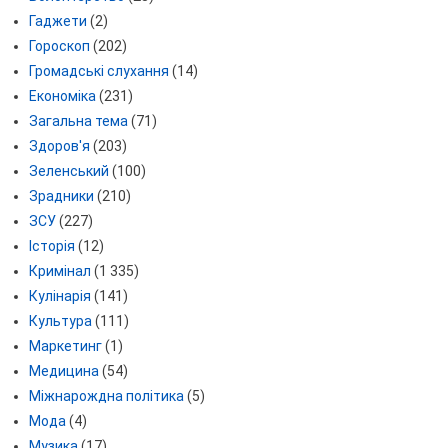
Гаджети
(2)
Гороскоп
(202)
Громадські слухання
(14)
Економіка
(231)
Загальна тема
(71)
Здоров'я
(203)
Зеленський
(100)
Зрадники
(210)
ЗСУ
(227)
Історія
(12)
Кримінал
(1 335)
Кулінарія
(141)
Культура
(111)
Маркетинг
(1)
Медицина
(54)
Міжнарождна політика
(5)
Мода
(4)
Музика
(17)