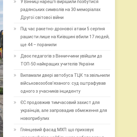
У Вінниці нарешті вирішили позбутися
радянських символів на 30 меморіалах
Другої світової війни
Під час ракетно-дронової атаки 5 серпня
рашисти лише на Київщині вбили 17 людей,
ще 44 – поранили
Двоє педагогів з Вінниччини увійшли до
ТОП-50 найкращих учителів України
Виламали двері автобуса ТЦК та звільнили
військовозобов’язаного: суд оштрафував
одного з учасників інциденту
ЄС продовжив тимчасовий захист для
українців, але запровадив обмеження для
новоприбулих
Глянцевий фасад МХП: що приховує