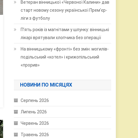
Ветеран вінницької «Червоної Калини» дав
старт новому сезону української Прем’єр-
ліги з футболу
П’ять років із магнітами у шлунку: вінницькі
лікарі врятували хлопчика без операції
На вінницькому «фронті» без змін: могилів-
подільський «котел» і крижопільський
«прорив»
НОВИНИ ПО МІСЯЦЯХ
Серпень 2026
Липень 2026
Червень 2026
Травень 2026