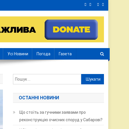
Усі Новини
Погода
Газета
Пошук:
ОСТАННІ НОВИНИ
Що стоїть за гучними заявами про
реконструкцію очисних споруд у Сабарові?