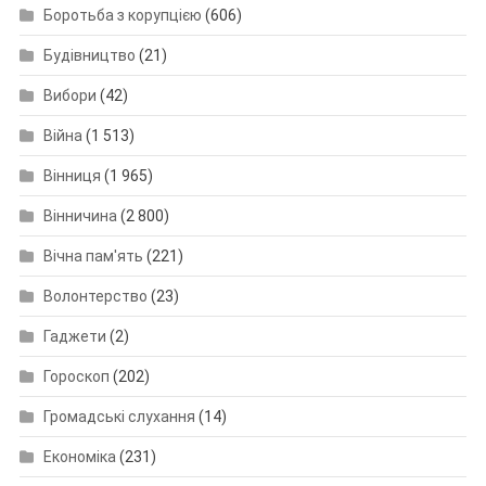
Боротьба з корупцією
(606)
Будівництво
(21)
Вибори
(42)
Війна
(1 513)
Вінниця
(1 965)
Вінничина
(2 800)
Вічна пам'ять
(221)
Волонтерство
(23)
Гаджети
(2)
Гороскоп
(202)
Громадські слухання
(14)
Економіка
(231)