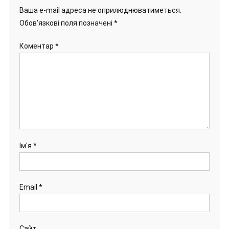
Ваша e-mail адреса не оприлюднюватиметься.
Обов’язкові поля позначені
*
Коментар
*
Ім'я
*
Email
*
Сайт