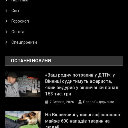
Політика
Світ
Гороскоп
Освіта
Спецпроекти
ОСТАННІ НОВИНИ
«Ваш родич потрапив у ДТП»: у
Вінниці судитимуть афериста,
який видурив у вінничанки понад
153 тис. грн
7 Серпня, 2026
Павло Сидорченко
На Вінниччині у липні зафіксовано
майже 600 нападів тварин на
людей