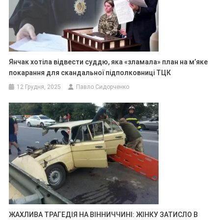
Янчак хотіла відвести суддю, яка «зламала» план на м’яке
покарання для скандальної підполковниці ТЦК
12 Грудня, 2025
Павло Сидорченко
ЖАХЛИВА ТРАГЕДІЯ НА ВІННИЧЧИНІ: ЖІНКУ ЗАТИСЛО В