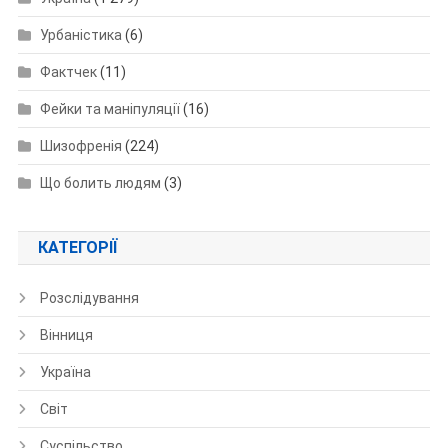
Урбаністика
(6)
Фактчек
(11)
Фейки та маніпуляції
(16)
Шизофренія
(224)
Що болить людям
(3)
КАТЕГОРІЇ
Розслідування
Вінниця
Україна
Світ
Суспільство