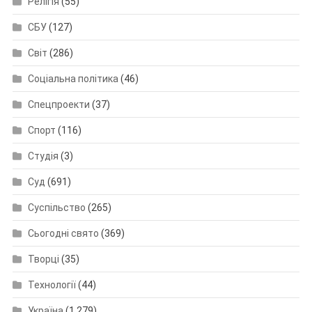
Релігія
(55)
СБУ
(127)
Світ
(286)
Соціальна політика
(46)
Спецпроекти
(37)
Спорт
(116)
Студія
(3)
Суд
(691)
Суспільство
(265)
Сьогодні свято
(369)
Творці
(35)
Технології
(44)
Україна
(1 279)