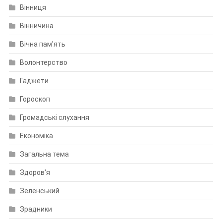
Вінниця
Вінничина
Вічна пам'ять
Волонтерство
Гаджети
Гороскоп
Громадські слухання
Економіка
Загальна тема
Здоров'я
Зеленський
Зрадники