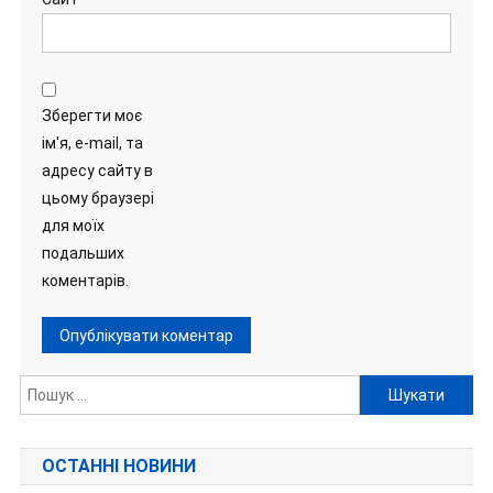
Зберегти моє
ім'я, e-mail, та
адресу сайту в
цьому браузері
для моїх
подальших
коментарів.
Пошук:
ОСТАННІ НОВИНИ