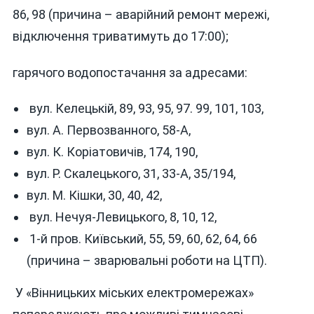
86, 98 (причина – аварійний ремонт мережі,
відключення триватимуть до 17:00);
гарячого водопостачання за адресами:
вул. Келецькій, 89, 93, 95, 97. 99, 101, 103,
вул. А. Первозванного, 58-А,
вул. К. Коріатовичів, 174, 190,
вул. Р. Скалецького, 31, 33-А, 35/194,
вул. М. Кішки, 30, 40, 42,
вул. Нечуя-Левицького, 8, 10, 12,
1-й пров. Київський, 55, 59, 60, 62, 64, 66
(причина – зварювальні роботи на ЦТП).
У «Вінницьких міських електромережах»