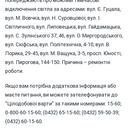
попереджають про можливі тимчасові
відключення світла за адресами: вул. Є. Гуцала,
вул. М. Вовчка, вул. Н. Суровцової, вул. І.
Світличного, вул. Липовецька, вул. Гайдамацька,
вул. С. Зулінського 37, 46, вул. О. Миргородського,
вул. Скіфська, вул. Політехнічна, 4-10, вул. В.
Порика, 29-45, вул. М. Ващука, 3-5, просп. Юності,
вул. Пирогова, 144-150. Причина – ремонтні
роботи.
Якщо вам потрібна додаткова інформація або
маєте питання, ви можете зателефонувати до
“Цілодобової варти” за такими номерами: 15-60;
0-800-60-15-60; (0432) 65-15-60; (0432) 59-50-39;
(0432) 60-15-60.