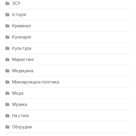
ЗСУ
Історія
Кримінал
Кулінарія
Культура
Маркетинг
Медицина
Міжнарождна політика
Мода
Музика
На стилі
Оборудки