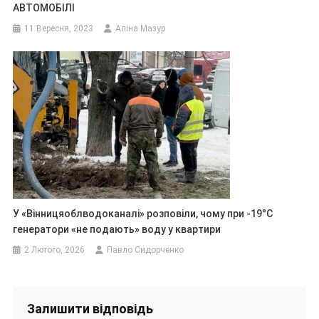
АВТОМОБІЛІ
11 Вересня, 2023
Аліна Мазур
У «Вінницяоблводоканалі» розповіли, чому при -19°C
генератори «не подають» воду у квартири
2 Лютого, 2026
Павло Сидорченко
Залишити відповідь