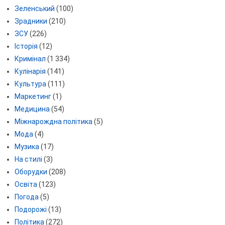
Зеленський
(100)
Зрадники
(210)
ЗСУ
(226)
Історія
(12)
Кримінал
(1 334)
Кулінарія
(141)
Культура
(111)
Маркетинг
(1)
Медицина
(54)
Міжнарождна політика
(5)
Мода
(4)
Музика
(17)
На стилі
(3)
Оборудки
(208)
Освіта
(123)
Погода
(5)
Подорожі
(13)
Політика
(272)