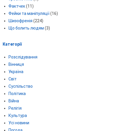
Фактчек
(11)
Фейки та маніпуляції
(16)
Шизофренія
(224)
Що болить людям
(3)
Категорії
Розслідування
Вінниця
Україна
Світ
Суспільство
Політика
Війна
Релігія
Культура
Усі новини
Погода