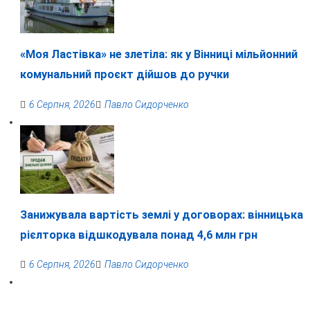
«Моя Ластівка» не злетіла: як у Вінниці мільйонний
комунальний проєкт дійшов до ручки
6 Серпня, 2026
Павло Сидорченко
Занижувала вартість землі у договорах: вінницька
рієлторка відшкодувала понад 4,6 млн грн
6 Серпня, 2026
Павло Сидорченко