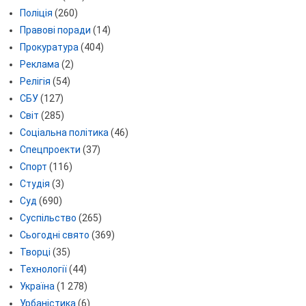
Поліція
(260)
Правові поради
(14)
Прокуратура
(404)
Реклама
(2)
Релігія
(54)
СБУ
(127)
Світ
(285)
Соціальна політика
(46)
Спецпроекти
(37)
Спорт
(116)
Студія
(3)
Суд
(690)
Суспільство
(265)
Сьогодні свято
(369)
Творці
(35)
Технології
(44)
Україна
(1 278)
Урбаністика
(6)