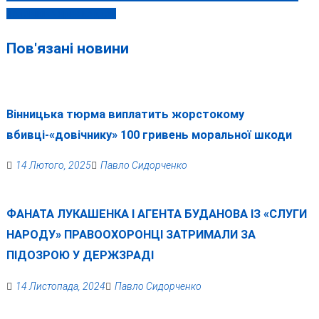
чоловіків через кордон
Пов'язані новини
Вінницька тюрма виплатить жорстокому
вбивці-«довічнику» 100 гривень моральної шкоди
14 Лютого, 2025
Павло Сидорченко
ФАНАТА ЛУКАШЕНКА І АГЕНТА БУДАНОВА ІЗ «СЛУГИ
НАРОДУ» ПРАВООХОРОНЦІ ЗАТРИМАЛИ ЗА
ПІДОЗРОЮ У ДЕРЖЗРАДІ
14 Листопада, 2024
Павло Сидорченко