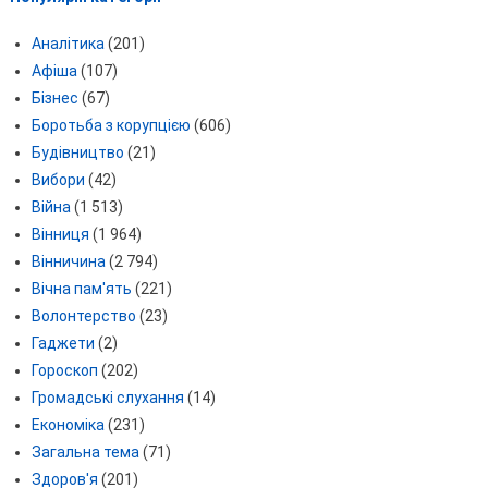
Аналітика
(201)
Афіша
(107)
Бізнес
(67)
Боротьба з корупцією
(606)
Будівництво
(21)
Вибори
(42)
Війна
(1 513)
Вінниця
(1 964)
Вінничина
(2 794)
Вічна пам'ять
(221)
Волонтерство
(23)
Гаджети
(2)
Гороскоп
(202)
Громадські слухання
(14)
Економіка
(231)
Загальна тема
(71)
Здоров'я
(201)