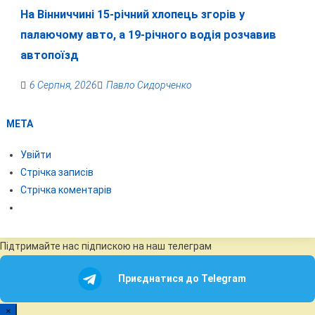
На Вінниччині 15-річний хлопець згорів у
палаючому авто, а 19-річного водія розчавив
автопоїзд
6 Серпня, 2026
Павло Сидорченко
МЕТА
Увійти
Стрічка записів
Стрічка коментарів
Підтримайте нас підпискою на наш телеграм
Приєднатися до Telegram
×