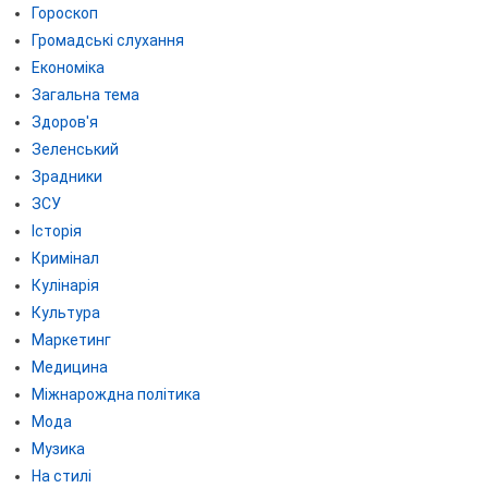
Гороскоп
Громадські слухання
Економіка
Загальна тема
Здоров'я
Зеленський
Зрадники
ЗСУ
Історія
Кримінал
Кулінарія
Культура
Маркетинг
Медицина
Міжнарождна політика
Мода
Музика
На стилі