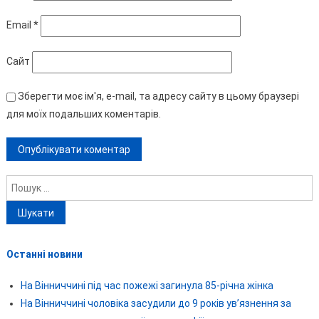
Email
*
Сайт
Зберегти моє ім'я, e-mail, та адресу сайту в цьому браузері
для моїх подальших коментарів.
Пошук:
Останні новини
На Вінниччині під час пожежі загинула 85-річна жінка
На Вінниччині чоловіка засудили до 9 років ув’язнення за