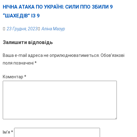
НІЧНА АТАКА ПО УКРАЇНІ: СИЛИ ППО ЗБИЛИ 9
“ШАХЕДІВ” ІЗ 9
23 Грудня, 2023
Аліна Мазур
Залишити відповідь
Ваша e-mail адреса не оприлюднюватиметься.
Обов’язкові
поля позначені
*
Коментар
*
Ім'я
*