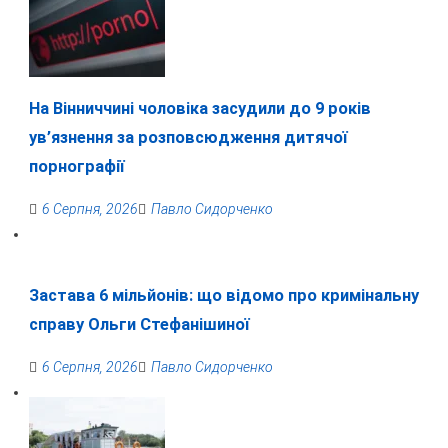
На Вінниччині чоловіка засудили до 9 років
ув’язнення за розповсюдження дитячої
порнографії
6 Серпня, 2026
Павло Сидорченко
Застава 6 мільйонів: що відомо про кримінальну
справу Ольги Стефанішиної
6 Серпня, 2026
Павло Сидорченко