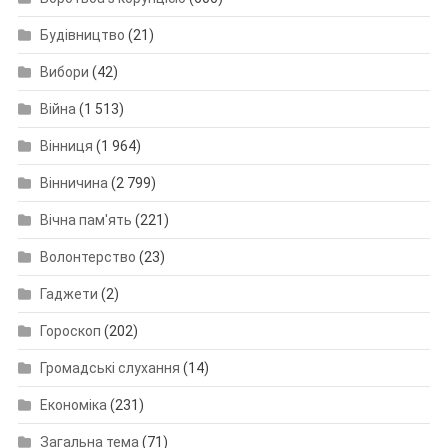
Будівництво
(21)
Вибори
(42)
Війна
(1 513)
Вінниця
(1 964)
Вінничина
(2 799)
Вічна пам'ять
(221)
Волонтерство
(23)
Гаджети
(2)
Гороскоп
(202)
Громадські слухання
(14)
Економіка
(231)
Загальна тема
(71)