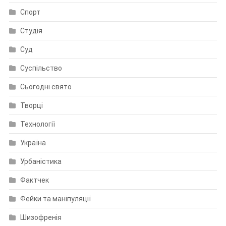
Спорт
Студія
Суд
Суспільство
Сьогодні свято
Творці
Технології
Україна
Урбаністика
Фактчек
Фейки та маніпуляції
Шизофренія