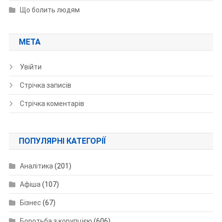
Що болить людям
МЕТА
Увійти
Стрічка записів
Стрічка коментарів
ПОПУЛЯРНІ КАТЕГОРІЇ
Аналітика
(201)
Афіша
(107)
Бізнес
(67)
Боротьба з корупцією
(606)