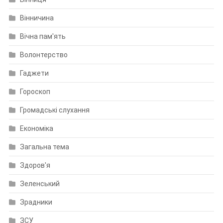
Вінничина
Вічна пам'ять
Волонтерство
Гаджети
Гороскоп
Громадські слухання
Економіка
Загальна тема
Здоров'я
Зеленський
Зрадники
ЗСУ