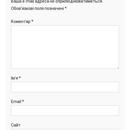
Ваша e-mail адреса не оприлюднюватиметься.
Обов’язкові поля позначені
*
Коментар
*
Ім'я
*
Email
*
Сайт