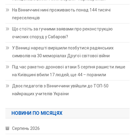
На Вінниччині нині проживають понад 144 тисячі
переселенців
Що стоїть за гучними заявами про реконструкцію
очисних споруд у Сабарові?
У Вінниці нарешті вирішили позбутися радянських
символів на 30 меморіалах Другої світової війни
Під час ракетно-дронової атаки 5 серпня рашисти лише
на Київщині вбили 17 людей, ще 44 – поранили
Двоє педагогів з Вінниччини увійшли до ТОП-50
найкращих учителів України
НОВИНИ ПО МІСЯЦЯХ
Серпень 2026