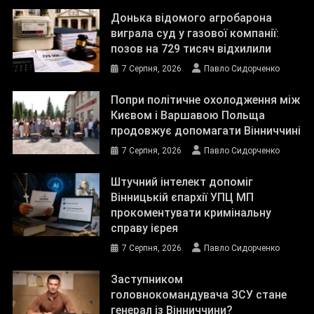
Донька відомого агробарона
виграла суд у газової компанії:
позов на 729 тисяч відхилили
7 Серпня, 2026
Павло Сидорченко
Попри політичне охолодження між
Києвом і Варшавою Польща
продовжує допомагати Вінниччині
7 Серпня, 2026
Павло Сидорченко
Штучний інтелект допоміг
Вінницькій єпархії УПЦ МП
прокоментувати кримінальну
справу ієрея
7 Серпня, 2026
Павло Сидорченко
Заступником
головнокомандувача ЗСУ стане
генерал із Вінниччини?