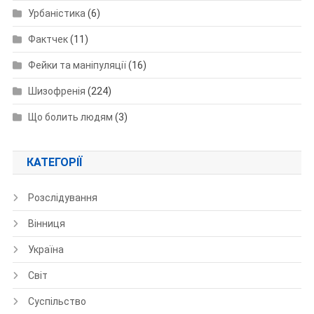
Урбаністика
(6)
Фактчек
(11)
Фейки та маніпуляції
(16)
Шизофренія
(224)
Що болить людям
(3)
КАТЕГОРІЇ
Розслідування
Вінниця
Україна
Світ
Суспільство