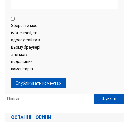
Зберегти моє
ім'я, e-mail, та
адресу сайту в
цьому браузері
для моїх
подальших
коментарів.
Пошук:
ОСТАННІ НОВИНИ