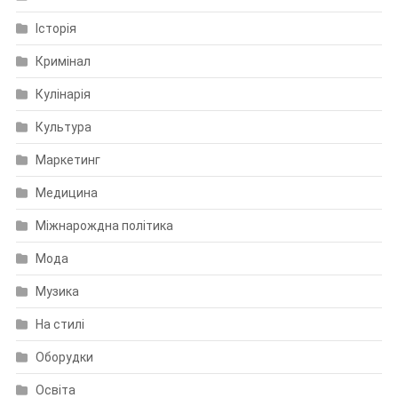
Історія
Кримінал
Кулінарія
Культура
Маркетинг
Медицина
Міжнарождна політика
Мода
Музика
На стилі
Оборудки
Освіта