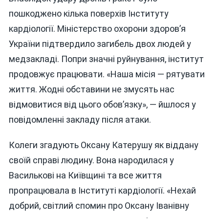
пошкоджено кілька поверхів Інституту
кардіології. Міністерство охорони здоров’я
України підтвердило загибель двох людей у
медзакладі. Попри значні руйнування, інститут
продовжує працювати. «Наша місія — рятувати
життя. Жодні обставини не змусять нас
відмовитися від цього обов’язку», — йшлося у
повідомленні закладу після атаки.
Колеги згадують Оксану Катерушу як віддану
своїй справі людину. Вона народилася у
Василькові на Київщині та все життя
пропрацювала в Інституті кардіології. «Нехай
добрий, світлий спомин про Оксану Іванівну