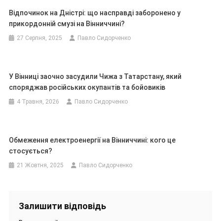
Відпочинок на Дністрі: що насправді заборонено у
прикордонній смузі на Вінниччині?
27 Серпня, 2025
Павло Сидорченко
У Вінниці заочно засудили Чижа з Татарстану, який
споряджав російських окупантів та бойовиків
4 Травня, 2026
Павло Сидорченко
Обмеження електроенергії на Вінниччині: кого це
стосується?
21 Жовтня, 2025
Павло Сидорченко
Залишити відповідь