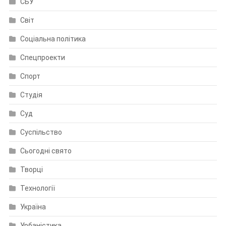
СБУ
Світ
Соціальна політика
Спецпроекти
Спорт
Студія
Суд
Суспільство
Сьогодні свято
Творці
Технології
Україна
Урбаністика