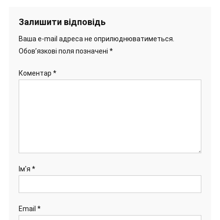
Залишити відповідь
Ваша e-mail адреса не оприлюднюватиметься.
Обов’язкові поля позначені
*
Коментар
*
Ім'я
*
Email
*