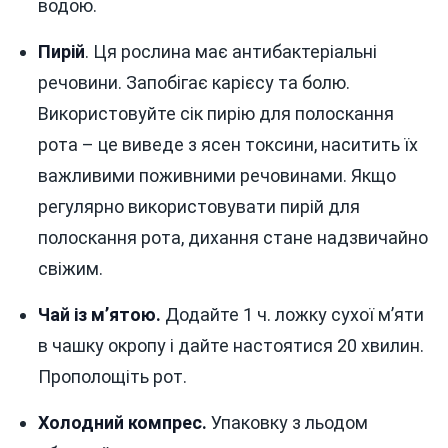
водою.
Пирій
. Ця рослина має антибактеріальні
речовини. Запобігає карієсу та болю.
Використовуйте сік пирію для полоскання
рота – це виведе з ясен токсини, наситить їх
важливими поживними речовинами. Якщо
регулярно використовувати пирій для
полоскання рота, дихання стане надзвичайно
свіжим.
Чай із м’ятою.
Додайте 1 ч. ложку сухої м’яти
в чашку окропу і дайте настоятися 20 хвилин.
Прополощіть рот.
Холодний компрес.
Упаковку з льодом