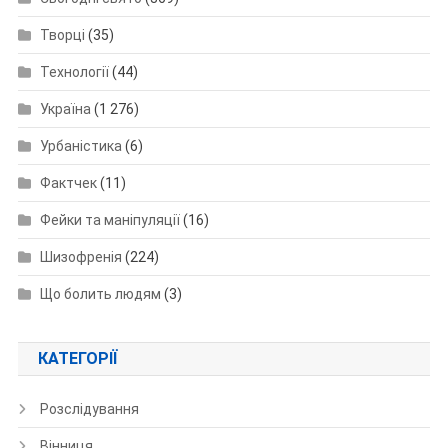
Творці
(35)
Технології
(44)
Україна
(1 276)
Урбаністика
(6)
Фактчек
(11)
Фейки та маніпуляції
(16)
Шизофренія
(224)
Що болить людям
(3)
КАТЕГОРІЇ
Розслідування
Вінниця