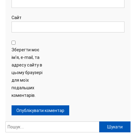
Сайт
Зберегти моє
ім'я, e-mail, та
адресу сайту в
цьому браузері
для моїх
подальших
коментарів.
Пошук: