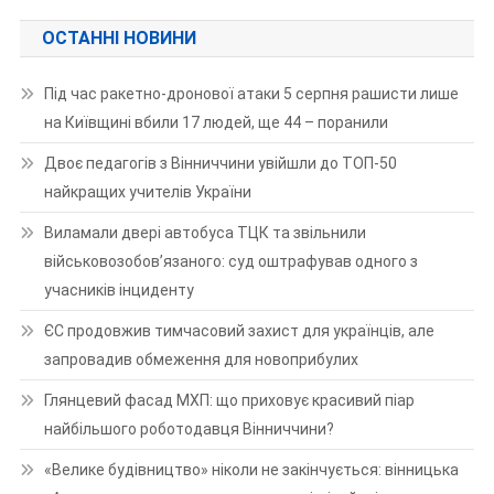
ОСТАННІ НОВИНИ
Під час ракетно-дронової атаки 5 серпня рашисти лише
на Київщині вбили 17 людей, ще 44 – поранили
Двоє педагогів з Вінниччини увійшли до ТОП-50
найкращих учителів України
Виламали двері автобуса ТЦК та звільнили
військовозобов’язаного: суд оштрафував одного з
учасників інциденту
ЄС продовжив тимчасовий захист для українців, але
запровадив обмеження для новоприбулих
Глянцевий фасад МХП: що приховує красивий піар
найбільшого роботодавця Вінниччини?
«Велике будівництво» ніколи не закінчується: вінницька