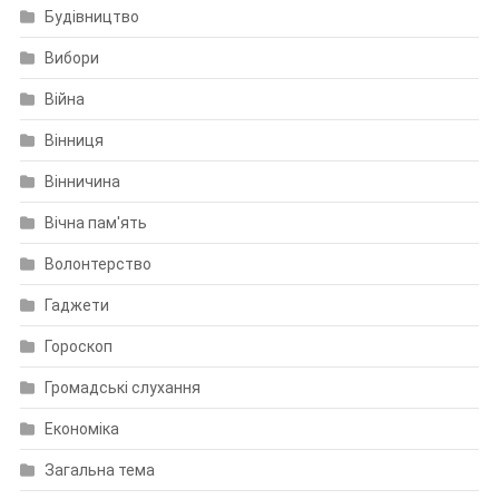
Будівництво
Вибори
Війна
Вінниця
Вінничина
Вічна пам'ять
Волонтерство
Гаджети
Гороскоп
Громадські слухання
Економіка
Загальна тема