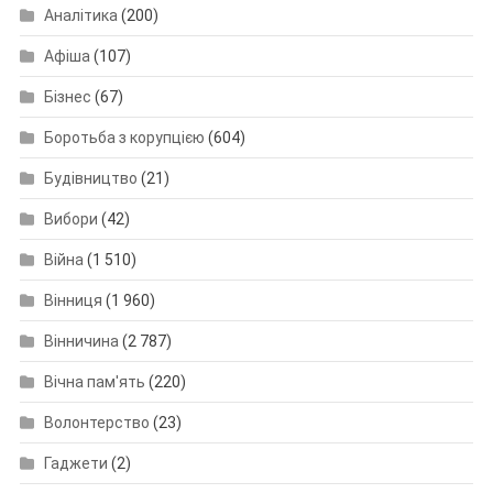
Аналітика
(200)
Афіша
(107)
Бізнес
(67)
Боротьба з корупцією
(604)
Будівництво
(21)
Вибори
(42)
Війна
(1 510)
Вінниця
(1 960)
Вінничина
(2 787)
Вічна пам'ять
(220)
Волонтерство
(23)
Гаджети
(2)