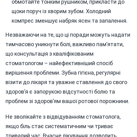
обмотайте тонким рушником, прикласти до
щоки поруч із хворим зубом. Холодний
компрес зменшує набряк ясен та запалення.
Незважаючи на те, що ці поради можуть надати
тимчасово уникнути болі, важливо пам’ятати,
що консультація з кваліфікованим
стоматологом – найефективніший спосіб
вирішення проблеми. Зубна гігієна, регулярні
візити до лікаря та уважне ставлення до свого
здоров’я є запорукою відсутності болю та
проблем зі здоров’ям вашої ротової порожнини.
Не зволікайте з відвідуванням стоматолога,
якщо біль стає систематичним чи триває
тривалий час. Вчасне лікування дозволить