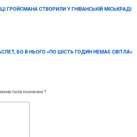
ЦІ ГРОЙСМАНА СТВОРИЛИ У ГНІВАНСЬКІЙ МІСЬКРАДІ
СЛЕТ, БО В НЬОГО «ПО ШІСТЬ ГОДИН НЕМАЄ СВІТЛА»
язкові поля позначені
*