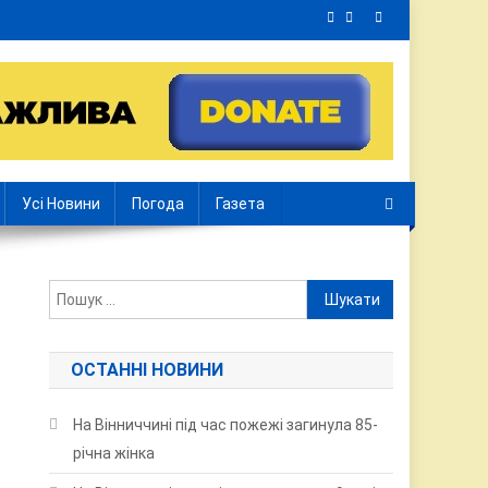
Усі Новини
Погода
Газета
Пошук:
ОСТАННІ НОВИНИ
На Вінниччині під час пожежі загинула 85-
річна жінка