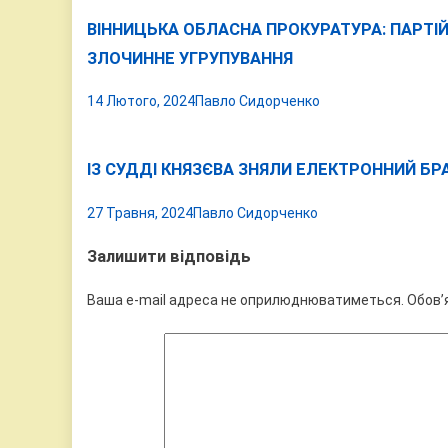
ВІННИЦЬКА ОБЛАСНА ПРОКУРАТУРА: ПАРТІЙ
ЗЛОЧИННЕ УГРУПУВАННЯ
14 Лютого, 2024
Павло Сидорченко
ІЗ СУДДІ КНЯЗЄВА ЗНЯЛИ ЕЛЕКТРОННИЙ БРА
27 Травня, 2024
Павло Сидорченко
Залишити відповідь
Ваша e-mail адреса не оприлюднюватиметься.
Обов’