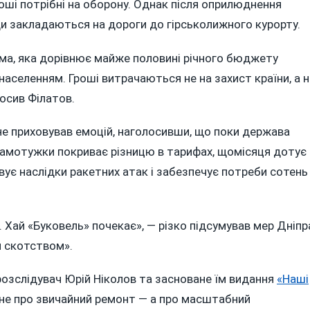
роші потрібні на оборону. Однак після оприлюднення
и закладаються на дороги до гірськолижного курорту.
ума, яка дорівнює майже половині річного бюджету
аселенням. Гроші витрачаються не на захист країни, а н
лосив Філатов.
 не приховував емоцій, наголосивши, що поки держава
 самотужки покриває різницю в тарифах, щомісяця дотує
овує наслідки ракетних атак і забезпечує потреби сотень
 Хай «Буковель» почекає», — різко підсумував мер Дніпр
м скотством».
озслідувач Юрій Ніколов та засноване їм видання
«Наші
я не про звичайний ремонт — а про масштабний