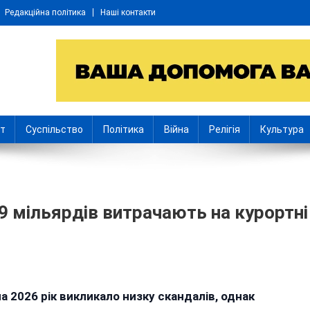
Редакційна політика
Наші контакти
іт
Суспільство
Політика
Війна
Релігія
Культура
9 мільярдів витрачають на курортні
ковельский
2026 рік викликало низку скандалів, однак