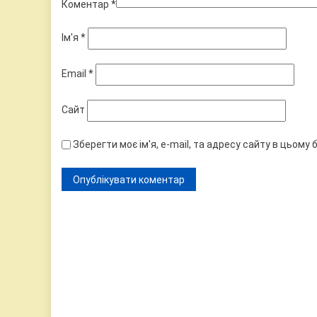
Коментар
*
Ім'я
*
Email
*
Сайт
Зберегти моє ім'я, e-mail, та адресу сайту в цьому