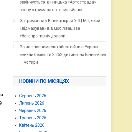
закінчується: вінницька «Автострада»
знову отримала сотні мільйонів
Затримання у Вінниці ієрея УПЦ МП, який
«відмазував» від мобілізації за
«богопротивні» долари
й
За час повномасштабної війни в Україні
зникли безвісти 2 252 дитини: на Вінниччині
— чотири
НОВИНИ ПО МІСЯЦЯХ
ли
Серпень 2026
9
Липень 2026
Червень 2026
Травень 2026
Квітень 2026