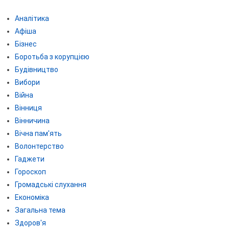
Аналітика
Афіша
Бізнес
Боротьба з корупцією
Будівництво
Вибори
Війна
Вінниця
Вінничина
Вічна пам'ять
Волонтерство
Гаджети
Гороскоп
Громадські слухання
Економіка
Загальна тема
Здоров'я