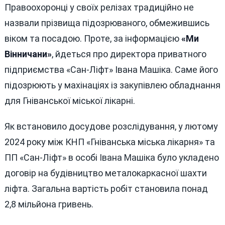
Правоохоронці у своїх релізах традиційно не
назвали прізвища підозрюваного, обмежившись
віком та посадою. Проте, за інформацією
«Ми
Вінничани»
, йдеться про директора приватного
підприємства «Сан-Ліфт» Івана Машіка. Саме його
підозрюють у махінаціях із закупівлею обладнання
для Гніванської міської лікарні.
Як встановило досудове розслідування, у лютому
2024 року між КНП «Гніванська міська лікарня» та
ПП «Сан-Ліфт» в особі Івана Машіка було укладено
договір на будівництво металокаркасної шахти
ліфта. Загальна вартість робіт становила понад
2,8 мільйона гривень.