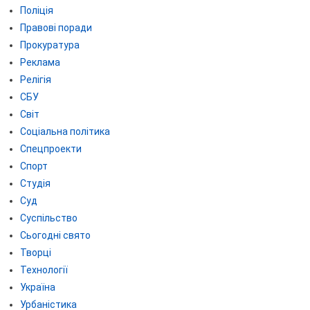
Поліція
Правові поради
Прокуратура
Реклама
Релігія
СБУ
Світ
Соціальна політика
Спецпроекти
Спорт
Студія
Суд
Суспільство
Сьогодні свято
Творці
Технології
Україна
Урбаністика