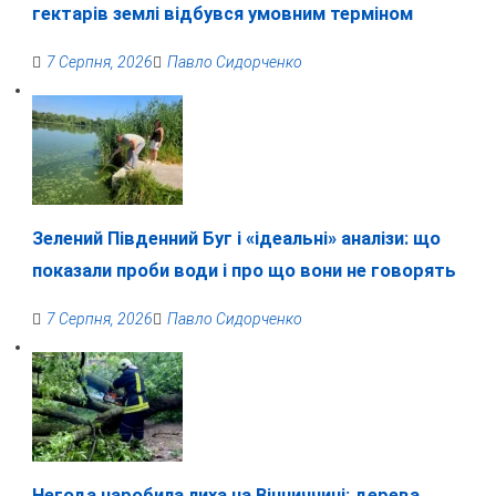
гектарів землі відбувся умовним терміном
7 Серпня, 2026
Павло Сидорченко
Зелений Південний Буг і «ідеальні» аналізи: що
показали проби води і про що вони не говорять
7 Серпня, 2026
Павло Сидорченко
Негода наробила лиха на Вінниччині: дерева