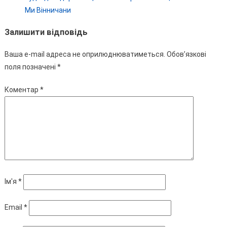
Ми Вінничани
Залишити відповідь
Ваша e-mail адреса не оприлюднюватиметься.
Обов’язкові
поля позначені
*
Коментар
*
Ім'я
*
Email
*