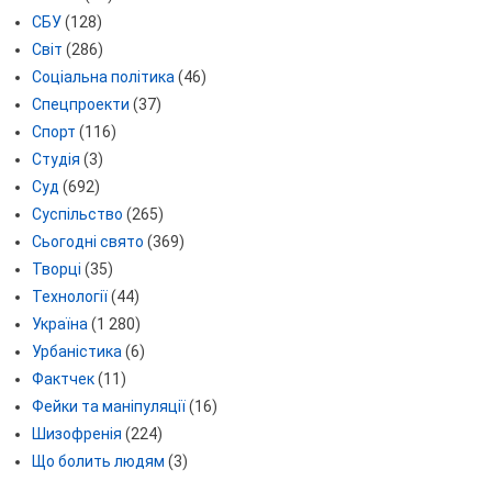
СБУ
(128)
Світ
(286)
Соціальна політика
(46)
Спецпроекти
(37)
Спорт
(116)
Студія
(3)
Суд
(692)
Суспільство
(265)
Сьогодні свято
(369)
Творці
(35)
Технології
(44)
Україна
(1 280)
Урбаністика
(6)
Фактчек
(11)
Фейки та маніпуляції
(16)
Шизофренія
(224)
Що болить людям
(3)