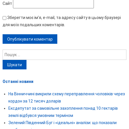
Сайт
Зберегти моє ім'я, e-mail, та адресу сайту в цьому браузері
для моїх подальших коментарів.
Пошук:
Останні новини
На Вінниччині викрили схему переправлення чоловіків через
кордон за 12 тисяч доларів
Ексдепутат за самовільне захоплення понад 10 гектарів
землі відбувся умовним терміном
Зелений Південний Буг і «ідеальні» аналізи: що показали