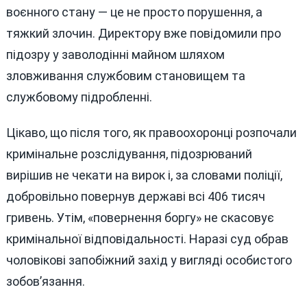
воєнного стану — це не просто порушення, а
тяжкий злочин. Директору вже повідомили про
підозру у заволодінні майном шляхом
зловживання службовим становищем та
службовому підробленні.
Цікаво, що після того, як правоохоронці розпочали
кримінальне розслідування, підозрюваний
вирішив не чекати на вирок і, за словами поліції,
добровільно повернув державі всі 406 тисяч
гривень. Утім, «повернення боргу» не скасовує
кримінальної відповідальності. Наразі суд обрав
чоловікові запобіжний захід у вигляді особистого
зобов’язання.