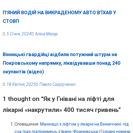
П’ЯНИЙ ВОДІЙ НА ВИКРАДЕНОМУ АВТО В’ЇХАВ У
СТОВП
5 Січня, 2024
Аліна Мазур
Вінницькі гвардійці відбили потужний штурм на
Покровському напрямку, ліквідувавши понад 240
окупантів (відео)
18 Квітня, 2025
Павло Сидорченко
1 thought on “
Як у Гнівані на ліфті для
лікарні «накрутили» 400 тисяч гривень
”
Сповіщення:
Махінації з ліфтом у лікарні на Вінниччині: під
суд піде підприємець з Івано-Франківська | Головні новини