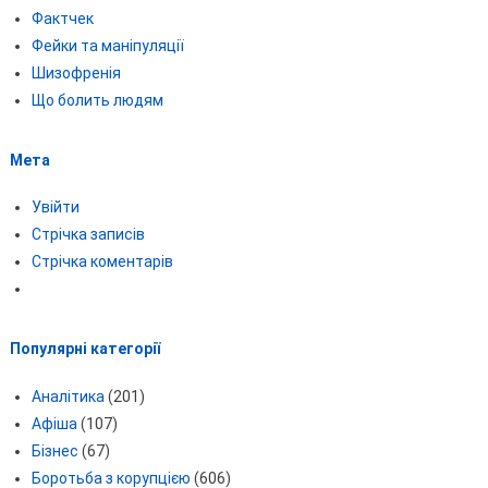
Фактчек
Фейки та маніпуляції
Шизофренія
Що болить людям
Мета
Увійти
Стрічка записів
Стрічка коментарів
Популярні категорії
Аналітика
(201)
Афіша
(107)
Бізнес
(67)
Боротьба з корупцією
(606)