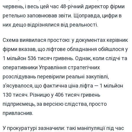
червень, і весь цей час 48-річний директор фірми
ретельно заповнював звіти. Щоправда, цифри в
них дещо відрізнялися від реальності.
Схема виявилася простою: у документах керівник
фірми вказав, що ліфтове обладнання обійшлося у
1 мільйон 536 тисяч гривень. Однак, коли слідчі та
оперативники Управління стратегічних
розслідувань перевірили реальні закупівлі,
з’ясувалося, що фактична ціна ліфта — 1 мільйон
130 тисяч. Різницю у 406 тисяч гривень
підприємець, за версією слідства, просто
привласнив.
У прокуратурі зазначили: такі маніпуляції під час