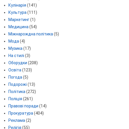
Кулінарія
(141)
Культура
(111)
Маркетинг
(1)
Медицина
(54)
Міжнарождна політика
(5)
Мода
(4)
Музика
(17)
На стилі
(3)
Оборудки
(208)
Освіта
(123)
Погода
(5)
Подорожі
(13)
Політика
(272)
Поліція
(261)
Правові поради
(14)
Прокуратура
(404)
Реклама
(2)
Релігія
(55)