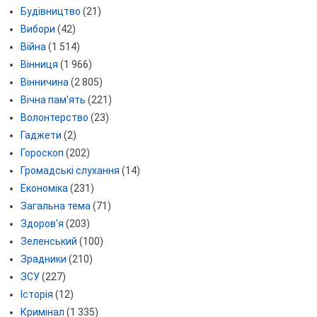
Будівництво
(21)
Вибори
(42)
Війна
(1 514)
Вінниця
(1 966)
Вінничина
(2 805)
Вічна пам'ять
(221)
Волонтерство
(23)
Гаджети
(2)
Гороскоп
(202)
Громадські слухання
(14)
Економіка
(231)
Загальна тема
(71)
Здоров'я
(203)
Зеленський
(100)
Зрадники
(210)
ЗСУ
(227)
Історія
(12)
Кримінал
(1 335)