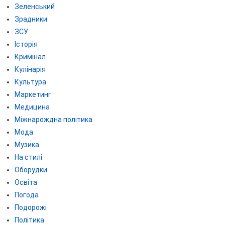
Зеленський
Зрадники
ЗСУ
Історія
Кримінал
Кулінарія
Культура
Маркетинг
Медицина
Міжнарождна політика
Мода
Музика
На стилі
Оборудки
Освіта
Погода
Подорожі
Політика