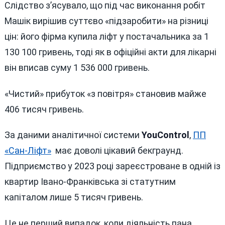
Слідство з’ясувало, що під час виконання робіт
Машік вирішив суттєво «підзаробити» на різниці
цін: його фірма купила ліфт у постачальника за 1
130 100 гривень, тоді як в офіційні акти для лікарні
він вписав суму 1 536 000 гривень.
«Чистий» прибуток «з повітря» становив майже
406 тисяч гривень.
За даними аналітичної системи
YouControl
,
ПП
«Сан-Ліфт»
має доволі цікавий бекграунд.
Підприємство у 2023 році зареєстроване в одній із
квартир Івано-Франківська зі статутним
капіталом лише 5 тисяч гривень.
Це не перший випадок, коли діяльність пана