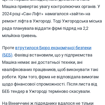
Машіка привертає увагу контролюючих органів. У
2024 році «Сан-Ліфт» намагалося «зайти» на
ремонт ліфта в Ужгороді. Тоді Ужгородська міська
рада планувала віддати фірмі підряд на 2,2
мільйона гривень.
Проте
втрутилося Бюро економічної безпеки
(БЕБ)
. Фахівці встановили, що у підприємства
Машіка немає ані достатньої техніки, ані
кваліфікованих працівників, щоб виконувати такі
роботи. Крім того, фірма не відповідала вимогам
щодо фінансової спроможності. Після листа від
БЕБ тендер в Ужгороді терміново скасували.
На Вінниччині ж підряднику вдалося не тільки