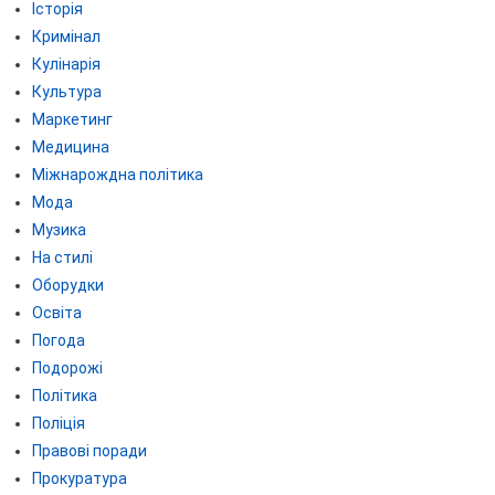
Історія
Кримінал
Кулінарія
Культура
Маркетинг
Медицина
Міжнарождна політика
Мода
Музика
На стилі
Оборудки
Освіта
Погода
Подорожі
Політика
Поліція
Правові поради
Прокуратура