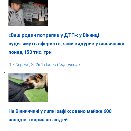
«Ваш родич потрапив у ДТП»: у Вінниці
судитимуть афериста, який видурив у вінничанки
понад 153 тис. грн
7 Серпня, 2026
Павло Сидорченко
На Вінниччині у липні зафіксовано майже 600
нападів тварин на людей