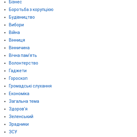
Бізнес
Боротьба з корупцією
Будівництво
Вибори
Війна
Вінниця
Вінничина
Вічна пам'ять
Волонтерство
Гаджети
Гороскоп
Громадські слухання
Економіка
Загальна тема
Здоров'я
Зеленський
Зрадники
ЗСУ