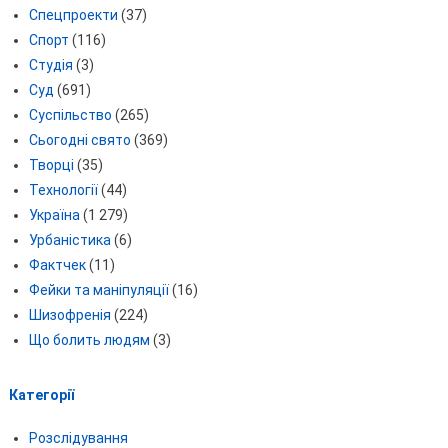
Спецпроекти
(37)
Спорт
(116)
Студія
(3)
Суд
(691)
Суспільство
(265)
Сьогодні свято
(369)
Творці
(35)
Технології
(44)
Україна
(1 279)
Урбаністика
(6)
Фактчек
(11)
Фейки та маніпуляції
(16)
Шизофренія
(224)
Що болить людям
(3)
Категорії
Розслідування