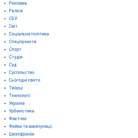
Реклама
Релігія
СБУ
Світ
Соціальна політика
Спецпроекти
Спорт
Студія
Суд
Суспільство
Сьогодні свято
Творці
Технології
Україна
Урбаністика
Фактчек
Фейки та маніпуляції
Шизофренія