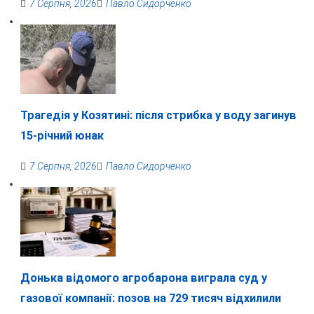
7 Серпня, 2026
Павло Сидорченко
Трагедія у Козятині: після стрибка у воду загинув
15-річний юнак
7 Серпня, 2026
Павло Сидорченко
Донька відомого агробарона виграла суд у
газової компанії: позов на 729 тисяч відхилили