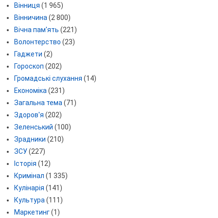
Вінниця
(1 965)
Вінничина
(2 800)
Вічна пам'ять
(221)
Волонтерство
(23)
Гаджети
(2)
Гороскоп
(202)
Громадські слухання
(14)
Економіка
(231)
Загальна тема
(71)
Здоров'я
(202)
Зеленський
(100)
Зрадники
(210)
ЗСУ
(227)
Історія
(12)
Кримінал
(1 335)
Кулінарія
(141)
Культура
(111)
Маркетинг
(1)