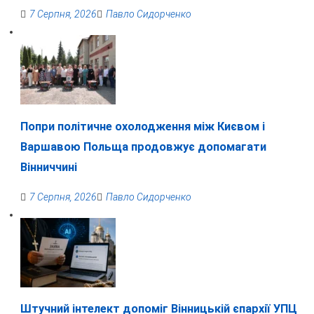
7 Серпня, 2026
Павло Сидорченко
Попри політичне охолодження між Києвом і
Варшавою Польща продовжує допомагати
Вінниччині
7 Серпня, 2026
Павло Сидорченко
Штучний інтелект допоміг Вінницькій єпархії УПЦ