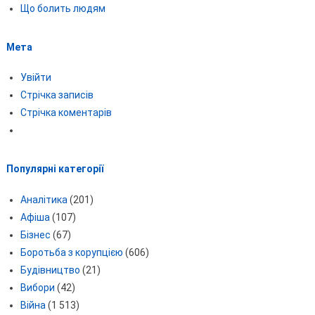
Що болить людям
Мета
Увійти
Стрічка записів
Стрічка коментарів
Популярні категорії
Аналітика
(201)
Афіша
(107)
Бізнес
(67)
Боротьба з корупцією
(606)
Будівництво
(21)
Вибори
(42)
Війна
(1 513)