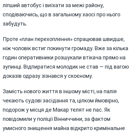
ліпший автобус і виїхати за межі району,
сподіваючись, що в загальному хаосі про нього
забудуть.
Проте «план перехоплення» спрацював швидше,
ніж чоловік встиг покинути громаду. Вже за кілька
годин оперативники розшукали втікача прямо на
зупинці. Відпиратися молодик не став — під вагою
доказів одразу зізнався у скоєному.
Замість нового життя в іншому місті, на палія
чекають судові засідання та, цілком ймовірно,
подорож у місця де Макар телят не пас. Як
повідомили у поліції Вінниччини, за фактом
умисного знищення майна відкрито кримінальне