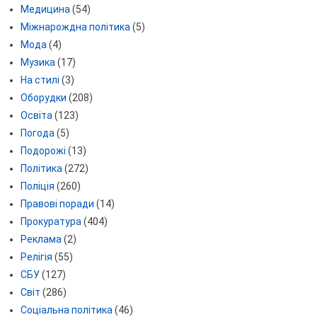
Медицина
(54)
Міжнарождна політика
(5)
Мода
(4)
Музика
(17)
На стилі
(3)
Оборудки
(208)
Освіта
(123)
Погода
(5)
Подорожі
(13)
Політика
(272)
Поліція
(260)
Правові поради
(14)
Прокуратура
(404)
Реклама
(2)
Релігія
(55)
СБУ
(127)
Світ
(286)
Соціальна політика
(46)