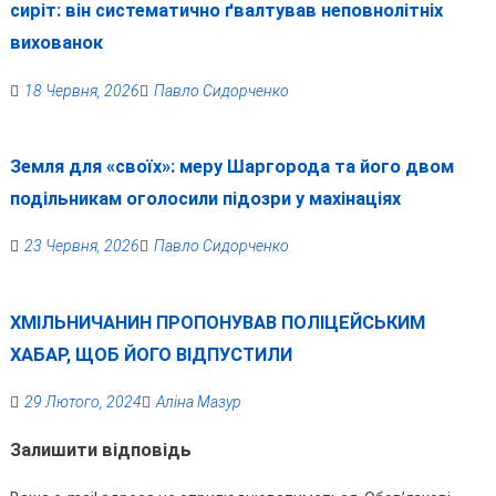
сиріт: він систематично ґвалтував неповнолітніх
вихованок
18 Червня, 2026
Павло Сидорченко
Земля для «своїх»: меру Шаргорода та його двом
подільникам оголосили підозри у махінаціях
23 Червня, 2026
Павло Сидорченко
ХМІЛЬНИЧАНИН ПРОПОНУВАВ ПОЛІЦЕЙСЬКИМ
ХАБАР, ЩОБ ЙОГО ВІДПУСТИЛИ
29 Лютого, 2024
Аліна Мазур
Залишити відповідь