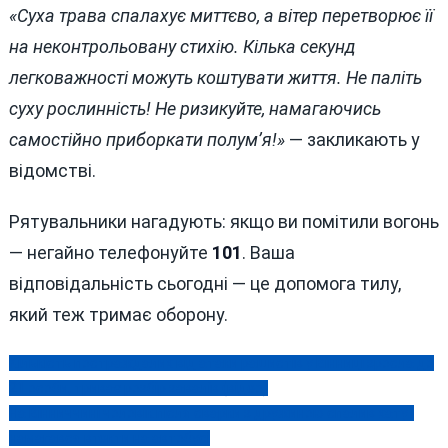
«Суха трава спалахує миттєво, а вітер перетворює її
на неконтрольовану стихію. Кілька секунд
легковажності можуть коштувати життя. Не паліть
суху рослинність! Не ризикуйте, намагаючись
самостійно приборкати полум’я!»
— закликають у
відомстві.
Рятувальники нагадують: якщо ви помітили вогонь
— негайно телефонуйте
101
. Ваша
відповідальність сьогодні — це допомога тилу,
який теж тримає оборону.
Кількість постраждалих від атаки рашистів у Вінниці зросла до
Навігація
21 особи, триває розбір завалів (відео)
записів
На Вінниччині чоловік після сварки з дружиною спалив хату і
намагався втекти на автобусі