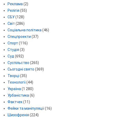
Реклама
(2)
Релігія
(55)
СБУ
(128)
Світ
(286)
Соціальна політика
(46)
Спецпроекти
(37)
Спорт
(116)
Студія
(3)
Суд
(692)
Суспільство
(265)
Сьогодні свято
(369)
Творці
(35)
Технології
(44)
Україна
(1 280)
Урбаністика
(6)
Фактчек
(11)
Фейки та маніпуляції
(16)
Шизофренія
(224)