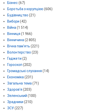
Бізнес
(67)
Боротьба з корупцією
(606)
Будівництво
(21)
Вибори
(42)
Війна
(1 514)
Вінниця
(1 966)
Вінничина
(2 805)
Вічна пам'ять
(221)
Волонтерство
(23)
Гаджети
(2)
Гороскоп
(202)
Громадські слухання
(14)
Економіка
(231)
Загальна тема
(71)
Здоров'я
(203)
Зеленський
(100)
Зрадники
(210)
ЗСУ
(227)