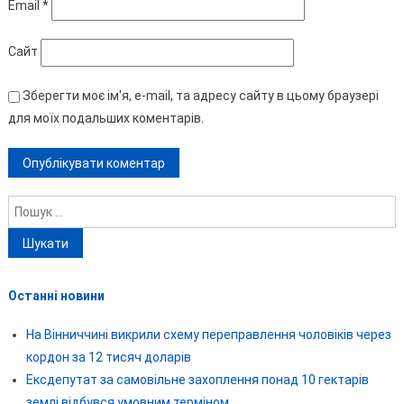
Email
*
Сайт
Зберегти моє ім'я, e-mail, та адресу сайту в цьому браузері
для моїх подальших коментарів.
Пошук:
Останні новини
На Вінниччині викрили схему переправлення чоловіків через
кордон за 12 тисяч доларів
Ексдепутат за самовільне захоплення понад 10 гектарів
землі відбувся умовним терміном