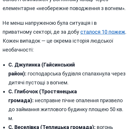
елементарне «необережне поводження з вогнем».
Не менш напруженою була ситуація і в
приватному секторі, де за добу
сталося 10 пожеж
.
Кожен випадок — це окрема історія людської
необачності:
С. Джулинка (Гайсинський
район):
господарська будівля спалахнула через
дитячі пустощі з вогнем.
С. Глибочок (Тростянецька
громада):
несправне пічне опалення призвело
до займання житлового будинку площею 50 кв.
м.
С. Веселівка (Теплицька громада):
вогонь