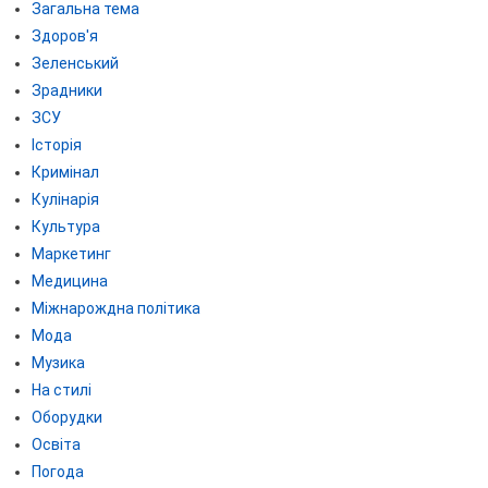
Загальна тема
Здоров'я
Зеленський
Зрадники
ЗСУ
Історія
Кримінал
Кулінарія
Культура
Маркетинг
Медицина
Міжнарождна політика
Мода
Музика
На стилі
Оборудки
Освіта
Погода