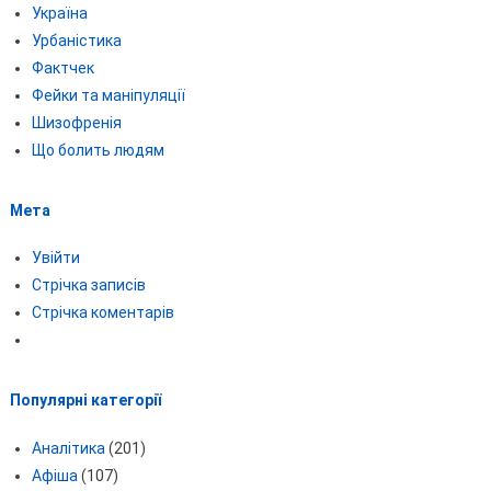
Україна
Урбаністика
Фактчек
Фейки та маніпуляції
Шизофренія
Що болить людям
Мета
Увійти
Стрічка записів
Стрічка коментарів
Популярні категорії
Аналітика
(201)
Афіша
(107)