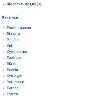
Що болить людям
(3)
Категорії
Розслідування
Вінниця
Україна
Світ
Суспільство
Політика
Війна
Релігія
Культура
Усі новини
Погода
Газета