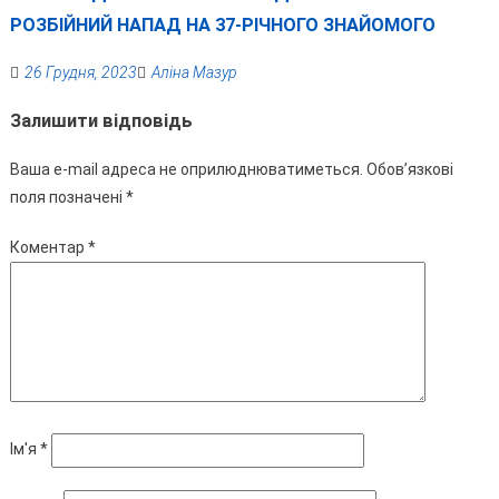
РОЗБІЙНИЙ НАПАД НА 37-РІЧНОГО ЗНАЙОМОГО
26 Грудня, 2023
Аліна Мазур
Залишити відповідь
Ваша e-mail адреса не оприлюднюватиметься.
Обов’язкові
поля позначені
*
Коментар
*
Ім'я
*