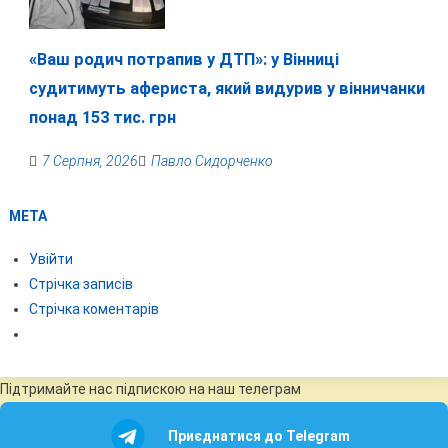
«Ваш родич потрапив у ДТП»: у Вінниці
судитимуть афериста, який видурив у вінничанки
понад 153 тис. грн
7 Серпня, 2026
Павло Сидорченко
МЕТА
Увійти
Стрічка записів
Стрічка коментарів
Підтримайте нас підпискою на наш телеграм
Приєднатися до Telegram