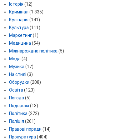
Історія
(12)
Кримінал
(1 335)
Кулінарія
(141)
Культура
(111)
Маркетинг
(1)
Медицина
(54)
Міжнарождна політика
(5)
Мода
(4)
Музика
(17)
На стилі
(3)
Оборудки
(208)
Освіта
(123)
Погода
(5)
Подорожі
(13)
Політика
(272)
Поліція
(261)
Правові поради
(14)
Прокуратура
(404)