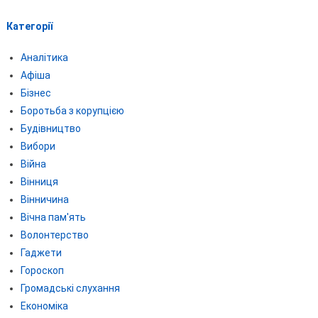
Категорії
Аналітика
Афіша
Бізнес
Боротьба з корупцією
Будівництво
Вибори
Війна
Вінниця
Вінничина
Вічна пам'ять
Волонтерство
Гаджети
Гороскоп
Громадські слухання
Економіка