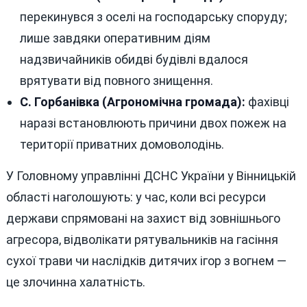
перекинувся з оселі на господарську споруду;
лише завдяки оперативним діям
надзвичайників обидві будівлі вдалося
врятувати від повного знищення.
С. Горбанівка (Агрономічна громада):
фахівці
наразі встановлюють причини двох пожеж на
території приватних домоволодінь.
У Головному управлінні ДСНС України у Вінницькій
області наголошують: у час, коли всі ресурси
держави спрямовані на захист від зовнішнього
агресора, відволікати рятувальників на гасіння
сухої трави чи наслідків дитячих ігор з вогнем —
це злочинна халатність.