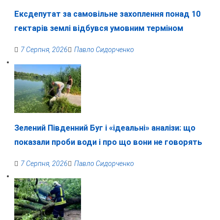
Ексдепутат за самовільне захоплення понад 10
гектарів землі відбувся умовним терміном
7 Серпня, 2026
Павло Сидорченко
Зелений Південний Буг і «ідеальні» аналізи: що
показали проби води і про що вони не говорять
7 Серпня, 2026
Павло Сидорченко