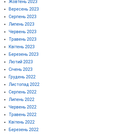
Жовтень 2023
Вересень 2023
Серпень 2023
Липень 2023
Червень 2023
Травень 2023
Квітень 2023
Березень 2023
Лютий 2023
Січень 2023
Грудень 2022
Листопад 2022
Серпень 2022
Липень 2022
Червень 2022
Травень 2022
Квітень 2022
Березень 2022