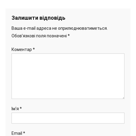
Залишити відповідь
Ваша e-mail адреса не оприлюднюватиметься.
Обов’язкові поля позначені
*
Коментар
*
Ім'я
*
Email
*