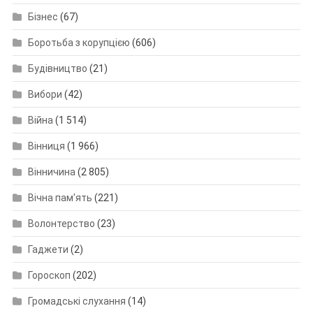
Бізнес
(67)
Боротьба з корупцією
(606)
Будівництво
(21)
Вибори
(42)
Війна
(1 514)
Вінниця
(1 966)
Вінничина
(2 805)
Вічна пам'ять
(221)
Волонтерство
(23)
Гаджети
(2)
Гороскоп
(202)
Громадські слухання
(14)