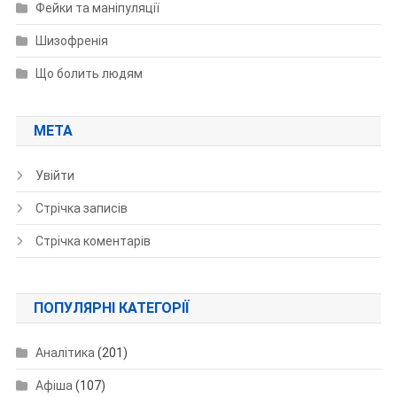
Фейки та маніпуляції
Шизофренія
Що болить людям
МЕТА
Увійти
Стрічка записів
Стрічка коментарів
ПОПУЛЯРНІ КАТЕГОРІЇ
Аналітика
(201)
Афіша
(107)