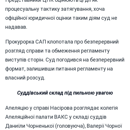
процесуальну тактику затягування, хоча
офіційної юридичної оцінки таким діям суд не
надавав.
Прокурорка САП клопотала про безперервний
розгляд справи та обмеження регламенту
виступів сторін. Суд погодився на безперервний
формат, залишивши питання регламенту на
власний розсуд.
Суддівський склад під пильною увагою
Апеляцію у справі Насірова розглядає колегія
Апеляційної палати ВАКС у складі суддів
Даниїли Чорненької (головуюча), Валерії Чорної