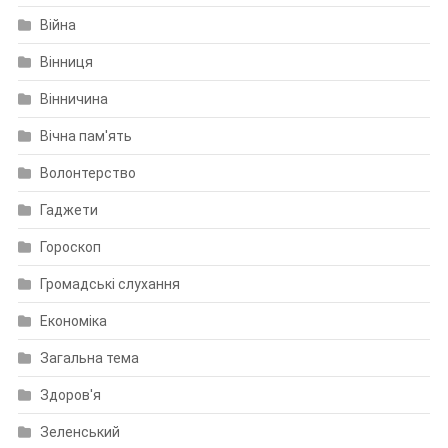
Війна
Вінниця
Вінничина
Вічна пам'ять
Волонтерство
Гаджети
Гороскоп
Громадські слухання
Економіка
Загальна тема
Здоров'я
Зеленський