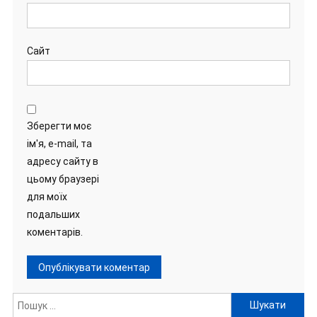
Сайт
Зберегти моє
ім'я, e-mail, та
адресу сайту в
цьому браузері
для моїх
подальших
коментарів.
Пошук: