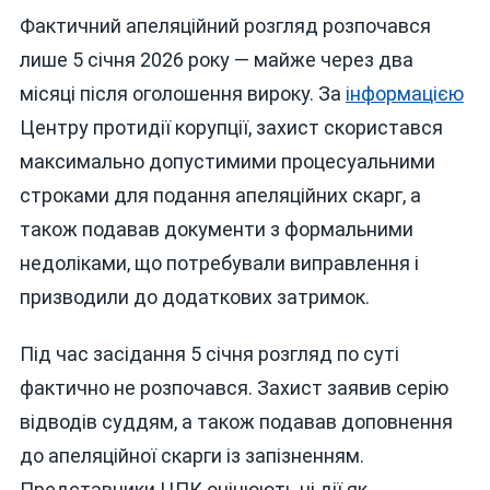
Фактичний апеляційний розгляд розпочався
лише 5 січня 2026 року — майже через два
місяці після оголошення вироку. За
інформацією
Центру протидії корупції, захист скористався
максимально допустимими процесуальними
строками для подання апеляційних скарг, а
також подавав документи з формальними
недоліками, що потребували виправлення і
призводили до додаткових затримок.
Під час засідання 5 січня розгляд по суті
фактично не розпочався. Захист заявив серію
відводів суддям, а також подавав доповнення
до апеляційної скарги із запізненням.
Представники ЦПК оцінюють ці дії як