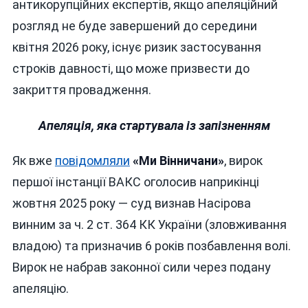
антикорупційних експертів, якщо апеляційний
розгляд не буде завершений до середини
квітня 2026 року, існує ризик застосування
строків давності, що може призвести до
закриття провадження.
Апеляція, яка стартувала із запізненням
Як вже
повідомляли
«Ми Вінничани»
, вирок
першої інстанції ВАКС оголосив наприкінці
жовтня 2025 року — суд визнав Насірова
винним за ч. 2 ст. 364 КК України (зловживання
владою) та призначив 6 років позбавлення волі.
Вирок не набрав законної сили через подану
апеляцію.