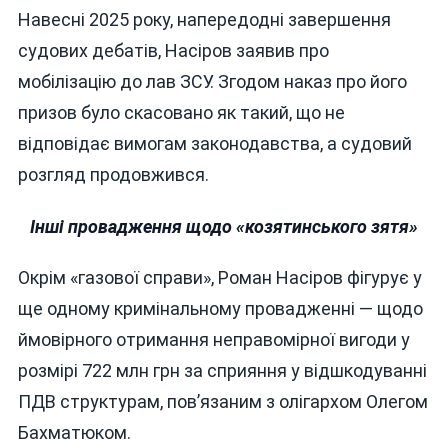
Навесні 2025 року, напередодні завершення
судових дебатів, Насіров заявив про
мобілізацію до лав ЗСУ. Згодом наказ про його
призов було скасовано як такий, що не
відповідає вимогам законодавства, а судовий
розгляд продовжився.
Інші провадження щодо «козятинського зятя»
Окрім «газової справи», Роман Насіров фігурує у
ще одному кримінальному провадженні — щодо
ймовірного отримання неправомірної вигоди у
розмірі 722 млн грн за сприяння у відшкодуванні
ПДВ структурам, пов’язаним з олігархом Олегом
Бахматюком.