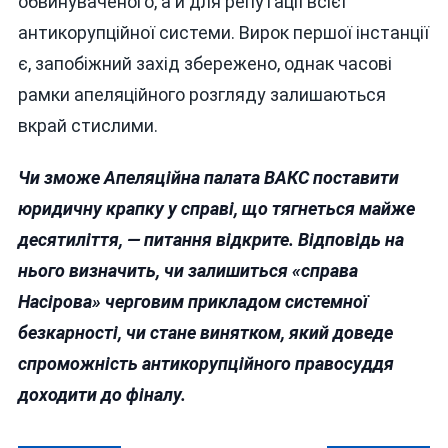
обвинуваченого, а й для репутації всієї
антикорупційної системи. Вирок першої інстанції
є, запобіжний захід збережено, однак часові
рамки апеляційного розгляду залишаються
вкрай стислими.
Чи зможе Апеляційна палата ВАКС поставити
юридичну крапку у справі, що тягнеться майже
десятиліття, — питання відкрите. Відповідь на
нього визначить, чи залишиться «справа
Насірова» черговим прикладом системної
безкарності, чи стане винятком, який доведе
спроможність антикорупційного правосуддя
доходити до фіналу.