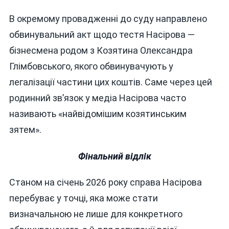
В окремому провадженні до суду направлено
обвинувальний акт щодо тестя Насірова —
бізнесмена родом з Козятина Олександра
Глімбовського, якого обвинувачують у
легалізації частини цих коштів. Саме через цей
родинний зв’язок у медіа Насірова часто
називають «найвідомішим козятинським
зятем».
Фінальний відлік
Станом на січень 2026 року справа Насірова
перебуває у точці, яка може стати
визначальною не лише для конкретного