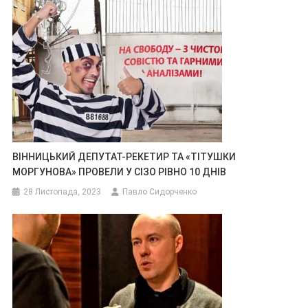
ВІННИЦЬКИЙ ДЕПУТАТ-РЕКЕТИР ТА «ТІТУШКИ
МОРГУНОВА» ПРОВЕЛИ У СІЗО РІВНО 10 ДНІВ
28 Листопада, 2023
Павло Сидорченко