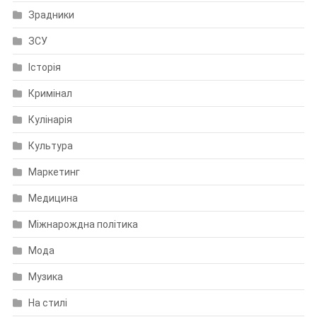
Зрадники
ЗСУ
Історія
Кримінал
Кулінарія
Культура
Маркетинг
Медицина
Міжнарождна політика
Мода
Музика
На стилі