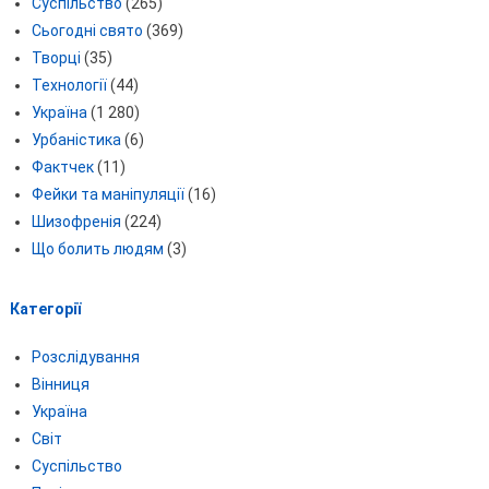
Суспільство
(265)
Сьогодні свято
(369)
Творці
(35)
Технології
(44)
Україна
(1 280)
Урбаністика
(6)
Фактчек
(11)
Фейки та маніпуляції
(16)
Шизофренія
(224)
Що болить людям
(3)
Категорії
Розслідування
Вінниця
Україна
Світ
Суспільство