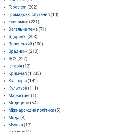
Гороскоп
(202)
Громадські слухання
(14)
Економіка
(231)
Загальна тема
(71)
Здоров'я
(203)
Зеленський
(100)
Зрадники
(210)
ЗСУ
(227)
Історія
(12)
Кримінал
(1 335)
Кулінарія
(141)
Культура
(111)
Маркетинг
(1)
Медицина
(54)
Міжнарождна політика
(5)
Мода
(4)
Музика
(17)