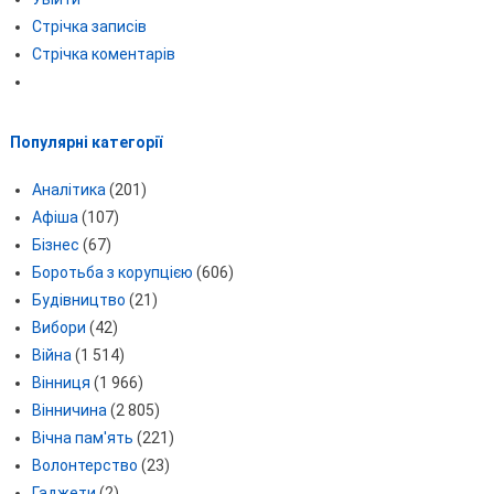
Стрічка записів
Стрічка коментарів
Популярні категорії
Аналітика
(201)
Афіша
(107)
Бізнес
(67)
Боротьба з корупцією
(606)
Будівництво
(21)
Вибори
(42)
Війна
(1 514)
Вінниця
(1 966)
Вінничина
(2 805)
Вічна пам'ять
(221)
Волонтерство
(23)
Гаджети
(2)