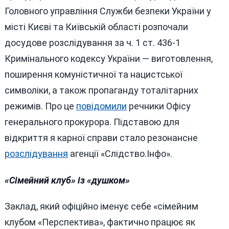
Головного управління Служби безпеки України у
місті Києві та Київській області розпочали
досудове розслідування за ч. 1 ст. 436-1
Кримінального кодексу України — виготовлення,
поширення комуністичної та нацистської
символіки, а також пропаганду тоталітарних
режимів. Про це
повідомили
речники Офісу
генерального прокурора. Підставою для
відкриття я карної справи стало резонансне
розслідування
агенції «Слідство.Інфо».
«Сімейний клуб» із «душком»
Заклад, який офіційно іменує себе «сімейним
клубом «Перспектива», фактично працює як