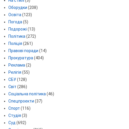
На стилі
(3)
Оборудки
(208)
Освіта
(123)
Погода
(5)
Подорожі
(13)
Політика
(272)
Поліція
(261)
Правові поради
(14)
Прокуратура
(404)
Реклама
(2)
Релігія
(55)
СБУ
(128)
Світ
(286)
Соціальна політика
(46)
Спецпроекти
(37)
Спорт
(116)
Студія
(3)
Суд
(692)