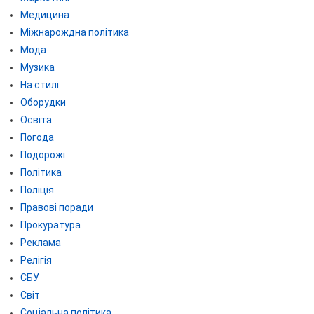
Медицина
Міжнарождна політика
Мода
Музика
На стилі
Оборудки
Освіта
Погода
Подорожі
Політика
Поліція
Правові поради
Прокуратура
Реклама
Релігія
СБУ
Світ
Соціальна політика