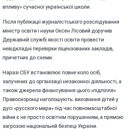
впливу» сучасної української школи.
Після публікації журналістського розслідування
міністр освіти і науки Оксен Лісовий доручив
Державній службі якості освіти провести
невідкладні перевірки ліцензованих закладів,
причетних до схеми.
Наразі СБУ встановлює повне коло осіб,
залучених до організації незаконної діяльності, а
також джерела фінансування цього «підпілля».
Правоохоронці наголошують: виховання дітей у
дусі «русского мира» під час повномасштабної
війни є не просто освітнім порушенням, а прямою
загрозою національній безпеці України.