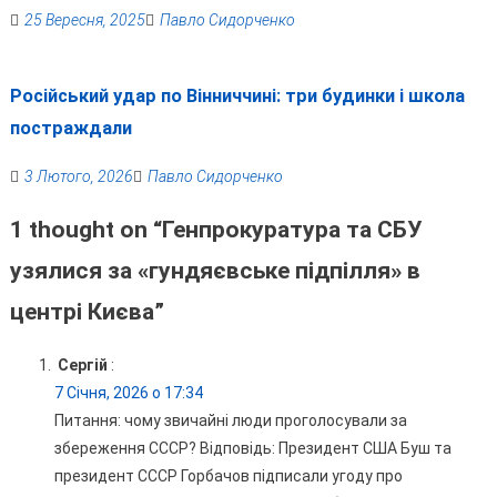
25 Вересня, 2025
Павло Сидорченко
Російський удар по Вінниччині: три будинки і школа
постраждали
3 Лютого, 2026
Павло Сидорченко
1 thought on “
Генпрокуратура та СБУ
узялися за «гундяєвське підпілля» в
центрі Києва
”
Сергій
:
7 Січня, 2026 о 17:34
Питання: чому звичайні люди проголосували за
збереження СССР? Відповідь: Президент США Буш та
президент СССР Горбачов підписали угоду про