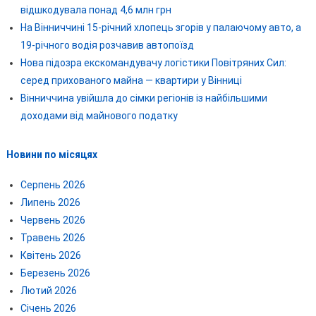
відшкодувала понад 4,6 млн грн
На Вінниччині 15-річний хлопець згорів у палаючому авто, а
19-річного водія розчавив автопоїзд
Нова підозра екскомандувачу логістики Повітряних Сил:
серед прихованого майна — квартири у Вінниці
Вінниччина увійшла до сімки регіонів із найбільшими
доходами від майнового податку
Новини по місяцях
Серпень 2026
Липень 2026
Червень 2026
Травень 2026
Квітень 2026
Березень 2026
Лютий 2026
Січень 2026