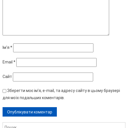
Ім'я
*
Email
*
Сайт
Зберегти моє ім'я, e-mail, та адресу сайту в цьому браузері
для моїх подальших коментарів.
Пошук: