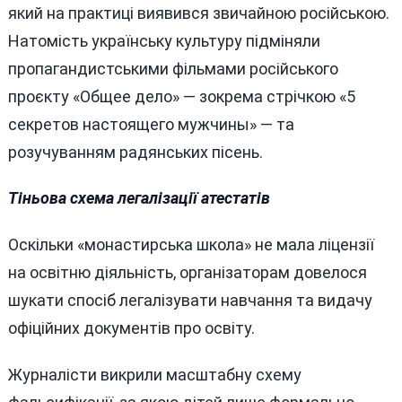
який на практиці виявився звичайною російською.
Натомість українську культуру підміняли
пропагандистськими фільмами російського
проєкту «Общее дело» — зокрема стрічкою «5
секретов настоящего мужчины» — та
розучуванням радянських пісень.
Тіньова схема легалізації атестатів
Оскільки «монастирська школа» не мала ліцензії
на освітню діяльність, організаторам довелося
шукати спосіб легалізувати навчання та видачу
офіційних документів про освіту.
Журналісти викрили масштабну схему