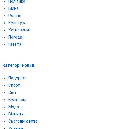
Політика
Війна
Релігія
Культура
Усі новини
Погода
Газета
Категорії новин
Подорожі
Спорт
Світ
Кулінарія
Мода
Вінниця
Сьогодні свято
Україна