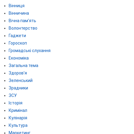
Вінниця
Вінничина
Вічна пам'ять
Волонтерство
Гаджети
Гороскоп
Громадські слухання
Економіка
Загальна тема
Здоров'я
Зеленський
Зрадники
ЗСУ
Історія
Кримінал
Кулінарія
Культура
Маркетинг