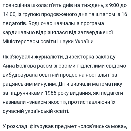
повноцінна школа: п’ять днів на тиждень, з 9:00 до
14:00, із групою продовженого дня та штатом із 16
педагогів. Водночас навчальна програма
кардинально відрізнялася від затвердженої
Міністерством освіти і науки України.
Як з’ясували журналісти, директорка закладу
Анна Болгова разом зі своїми підлеглими свідомо
вибудовувала освітній процес на ностальгії за
радянським минулим. Діти вивчали математику
за підручниками 1966 року видання, які педагоги
називали «знаком якості», протиставляючи їх
сучасній українській освіті.
У розкладі фігурував предмет «слов’янська мова»,