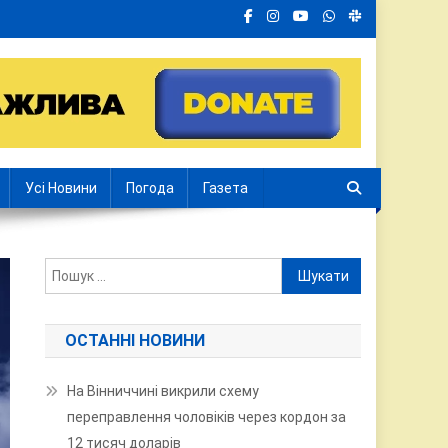
Усі Новини
Погода
Газета
Пошук:
ОСТАННІ НОВИНИ
На Вінниччині викрили схему
переправлення чоловіків через кордон за
12 тисяч доларів