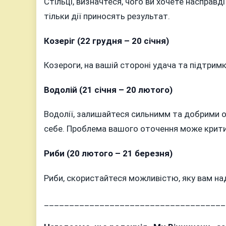
Стільці, визначтеся, чого ви хочете насправді
тільки дії приносять результат.
Козеріг (22 грудня – 20 січня)
Козероги, на вашій стороні удача та підтримк
Водолій (21 січня – 20 лютого)
Водолії, залишайтеся сильнимм та добрими о
себе. Проблема вашого оточення може критис
Риби (20 лютого – 21 березня)
Риби, скористайтеся можливістю, яку вам над
____________________________________