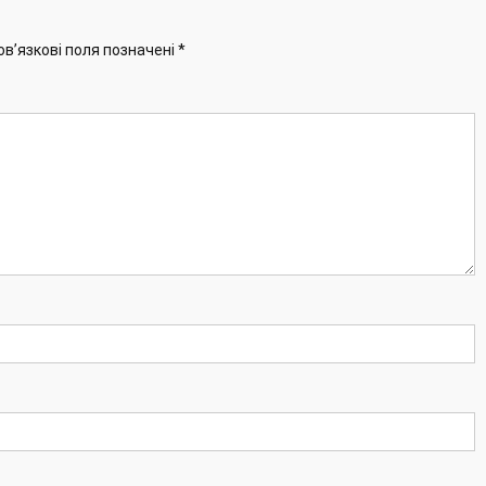
ов’язкові поля позначені
*