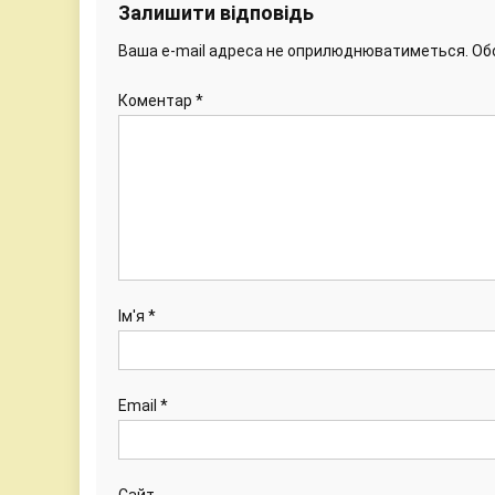
Залишити відповідь
Ваша e-mail адреса не оприлюднюватиметься.
Об
Коментар
*
Ім'я
*
Email
*
Сайт