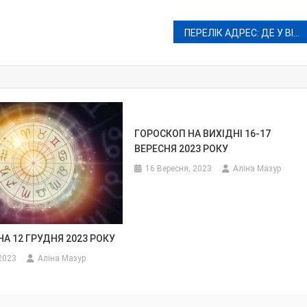
ПЕРЕЛІК АДРЕС: ДЕ У ВІННИЦІ 9 КВІТНЯ НЕ БУДЕ ВОДИ ТА СВІТЛА
ГОРОСКОП НА ВИХІДНІ 16-17
ВЕРЕСНЯ 2023 РОКУ
16 Вересня, 2023
Аліна Мазур
А 12 ГРУДНЯ 2023 РОКУ
2023
Аліна Мазур