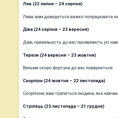
Лев (22 липня – 24 серпня)
Леви, вам доведеться важко попрацювати над
Діва (24 серпня – 23 вересня)
Діви, прихильність до вас проявляють усі нав
Терези (24 вересня – 23 жовтня)
Вельми скоро фортуна до вас повернеться.
Скорпіон (24 жовтня – 22 листопада)
Скорпіони, вам трапиться людина, яка навчиь
Стрілець (23 листопада – 21 грудня)