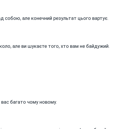
 собою, але конечний результат цього вартує.
коло, але ви шукаєте того, хто вам не байдужий.
 вас багато чому новому.