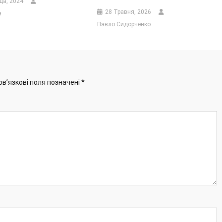
да, 2024
28 Травня, 2026
я
Павло Сидорченко
ов’язкові поля позначені
*