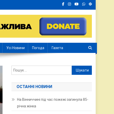
Усі Новини
Погода
Газета
Пошук:
ОСТАННІ НОВИНИ
На Вінниччині під час пожежі загинула 85-
річна жінка