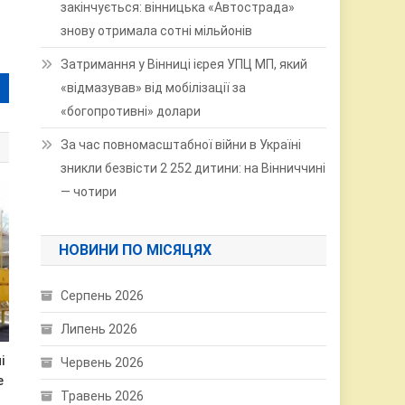
закінчується: вінницька «Автострада»
знову отримала сотні мільйонів
Затримання у Вінниці ієрея УПЦ МП, який
«відмазував» від мобілізації за
«богопротивні» долари
За час повномасштабної війни в Україні
зникли безвісти 2 252 дитини: на Вінниччині
— чотири
НОВИНИ ПО МІСЯЦЯХ
Серпень 2026
Липень 2026
і
Червень 2026
е
Травень 2026