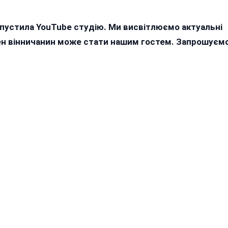
апустила YouTube студію. Ми висвітлюємо актуальні
жен вінничанин може стати нашим гостем. Запрошуєм