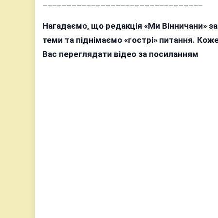
_________________________________
Нагадаємо, що редакція «Ми Вінничани» з
теми та піднімаємо «гострі» питання. Ко
Вас переглядати відео за посиланням