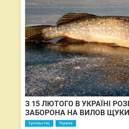
З 15 ЛЮТОГО В УКРАЇНІ Р
ЗАБОРОНА НА ВИЛОВ ЩУК
Суспільство
Україна