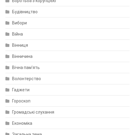
Боротьба з корупцією
Будівництво
Вибори
Війна
Вінниця
Вінничина
Вічна пам'ять
Волонтерство
Гаджети
Гороскоп
Громадські слухання
Економіка
Загальна тема