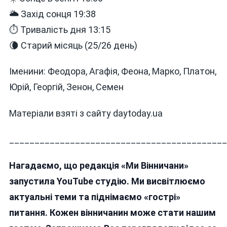
🌥 Захід сонця 19:38
⏱ Тривалість дня 13:15
🌘 Старий місяць (25/26 день)
Іменини: Феодора, Агафія, Феона, Марко, Платон,
Юрій, Георгій, Зенон, Семен
Матеріали взяті з сайту daytoday.ua
___________________________________________
Нагадаємо, що редакція «Ми Вінничани»
запустила YouTube студію. Ми висвітлюємо
актуальні теми та піднімаємо «гострі»
питання. Кожен вінничанин може стати нашим