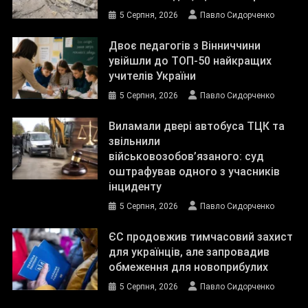
5 Серпня, 2026
Павло Сидорченко
Двоє педагогів з Вінниччини
увійшли до ТОП-50 найкращих
учителів України
5 Серпня, 2026
Павло Сидорченко
Виламали двері автобуса ТЦК та
звільнили
військовозобов’язаного: суд
оштрафував одного з учасників
інциденту
5 Серпня, 2026
Павло Сидорченко
ЄС продовжив тимчасовий захист
для українців, але запровадив
обмеження для новоприбулих
5 Серпня, 2026
Павло Сидорченко