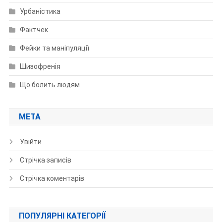
Урбаністика
Фактчек
Фейки та маніпуляції
Шизофренія
Що болить людям
МЕТА
Увійти
Стрічка записів
Стрічка коментарів
ПОПУЛЯРНІ КАТЕГОРІЇ