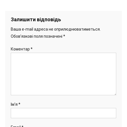
Залишити відповідь
Ваша e-mail адреса не оприлюднюватиметься.
Обов’язкові поля позначені
*
Коментар
*
Ім'я
*