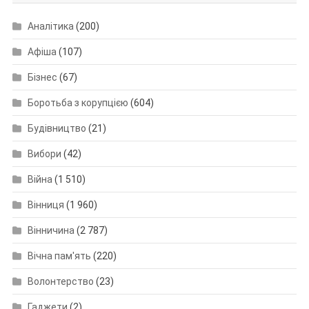
Аналітика
(200)
Афіша
(107)
Бізнес
(67)
Боротьба з корупцією
(604)
Будівництво
(21)
Вибори
(42)
Війна
(1 510)
Вінниця
(1 960)
Вінничина
(2 787)
Вічна пам'ять
(220)
Волонтерство
(23)
Гаджети
(2)