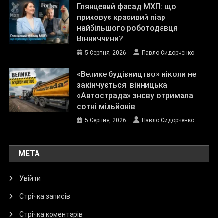
Глянцевий фасад МХП: що
приховує красивий піар
найбільшого роботодавця
Вінниччини?
5 Серпня, 2026
Павло Сидорченко
«Велике будівництво» ніколи не
закінчується: вінницька
«Автострада» знову отримала
сотні мільйонів
5 Серпня, 2026
Павло Сидорченко
МЕТА
Увійти
Стрічка записів
Стрічка коментарів