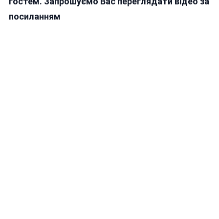
гостем. Запрошуємо Вас переглядати відео за
посиланням