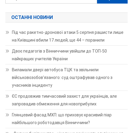
ОСТАННІ НОВИНИ
Під час ракетно-дронової атаки 5 серпня рашисти лише
на Київщині вбили 17 людей, ще 44 – поранили
Двоє педагогів з Вінниччини увійшли до ТОП-50
найкращих учителів України
Виламали двері автобуса ТЦК та звільнили
військовозобов’язаного: суд оштрафував одного з
учасників інциденту
ЄС продовжив тимчасовий захист для українців, але
запровадив обмеження для новоприбулих
Глянцевий фасад МХП: що приховує красивий піар
найбільшого роботодавця Вінниччини?