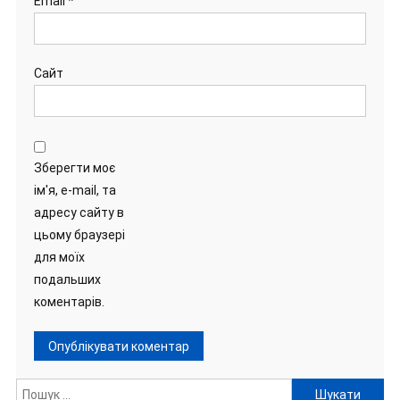
Email
*
Сайт
Зберегти моє
ім'я, e-mail, та
адресу сайту в
цьому браузері
для моїх
подальших
коментарів.
Пошук: