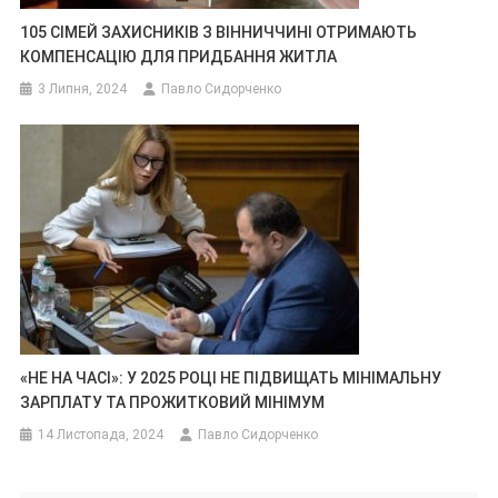
105 СІМЕЙ ЗАХИСНИКІВ З ВІННИЧЧИНІ ОТРИМАЮТЬ
КОМПЕНСАЦІЮ ДЛЯ ПРИДБАННЯ ЖИТЛА
3 Липня, 2024
Павло Сидорченко
«НЕ НА ЧАСІ»: У 2025 РОЦІ НЕ ПІДВИЩАТЬ МІНІМАЛЬНУ
ЗАРПЛАТУ ТА ПРОЖИТКОВИЙ МІНІМУМ
14 Листопада, 2024
Павло Сидорченко