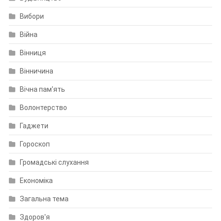
Вибори
Війна
Вінниця
Вінничина
Вічна пам'ять
Волонтерство
Гаджети
Гороскоп
Громадські слухання
Економіка
Загальна тема
Здоров'я