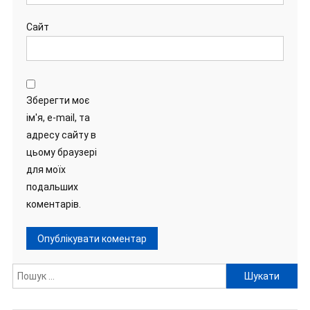
Сайт
Зберегти моє
ім'я, e-mail, та
адресу сайту в
цьому браузері
для моїх
подальших
коментарів.
Пошук: