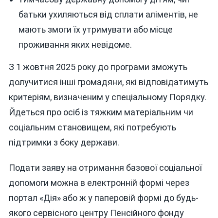
батьки ухиляються від сплати аліментів, не
мають змоги їх утримувати або місце
проживання яких невідоме.
З 1 жовтня 2025 року до програми зможуть
долучитися інші громадяни, які відповідатимуть
критеріям, визначеним у спеціальному Порядку.
Йдеться про осіб із тяжким матеріальним чи
соціальним становищем, які потребують
підтримки з боку держави.
Подати заяву на отримання базової соціальної
допомоги можна в електронній формі через
портал «Дія» або ж у паперовій формі до будь-
якого сервісного центру Пенсійного фонду