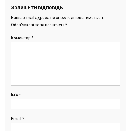
Залишити відповідь
Ваша e-mail адреса не оприлюднюватиметься.
Обов’язкові поля позначені
*
Коментар
*
Ім'я
*
Email
*