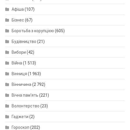
Афіша
(107)
Бізнес
(67)
Боротьба з корупцією
(605)
Будівництво
(21)
Вибори
(42)
Війна
(1 513)
Вінниця
(1 963)
Вінничина
(2 792)
Вічна пам'ять
(221)
Волонтерство
(23)
Гаджети
(2)
Гороскоп
(202)