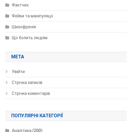
Фактчек
Фейки та маніпуляції
Шизофренія
Що болить людям
МЕТА
Увійти
Стрічка записів
Стрічка коментарів
ПОПУЛЯРНІ КАТЕГОРІЇ
Аналітика
(200)