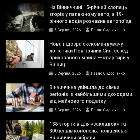
На Вінниччині 15-річний хлопець
згорів у палаючому авто, а 19-
річного водія розчавив автопоїзд
6 Серпня, 2026
Павло Сидорченко
Нова підозра екскомандувачу
логістики Повітряних Сил: серед
прихованого майна — квартири у
Вінниці
6 Серпня, 2026
Павло Сидорченко
Вінниччина увійшла до сімки
регіонів із найбільшими доходами
від майнового податку
6 Серпня, 2026
Павло Сидорченко
138 згортків для «закладок» та
300 кущів конопель: поліцейські
Вінниччини зібрали