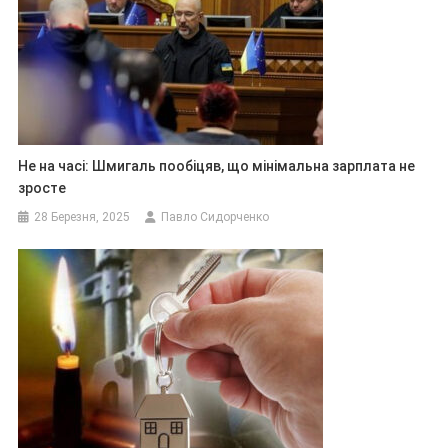
Не на часі: Шмигаль пообіцяв, що мінімальна зарплата не
зросте
28 Березня, 2025
Павло Сидорченко