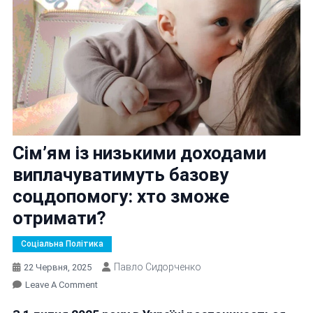
Сім’ям із низькими доходами
виплачуватимуть базову
соцдопомогу: хто зможе
отримати?
Соціальна Політика
Павло Сидорченко
22 Червня, 2025
On
Leave A Comment
Сім’ям