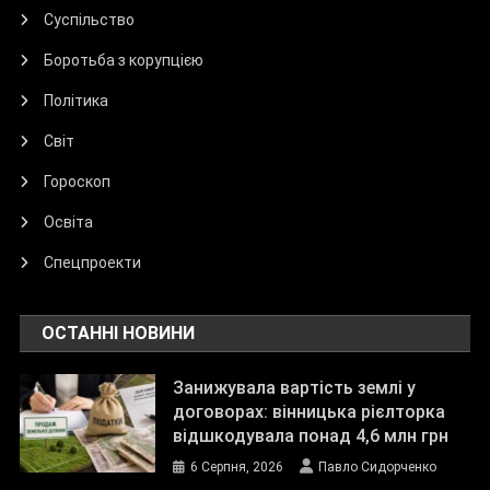
Суспільство
Боротьба з корупцією
Політика
Світ
Гороскоп
Освіта
Спецпроекти
ОСТАННІ НОВИНИ
Занижувала вартість землі у
договорах: вінницька рієлторка
відшкодувала понад 4,6 млн грн
6 Серпня, 2026
Павло Сидорченко