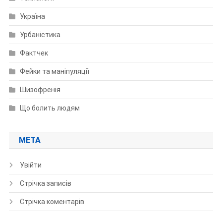
Україна
Урбаністика
Фактчек
Фейки та маніпуляції
Шизофренія
Що болить людям
МЕТА
Увійти
Стрічка записів
Стрічка коментарів