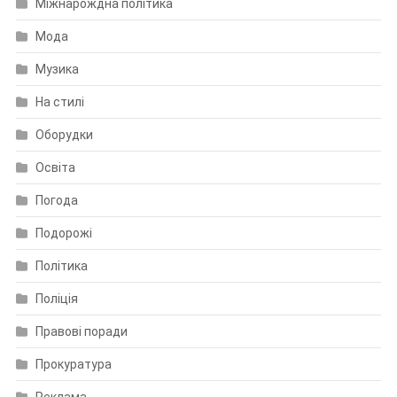
Міжнарождна політика
Мода
Музика
На стилі
Оборудки
Освіта
Погода
Подорожі
Політика
Поліція
Правові поради
Прокуратура
Реклама