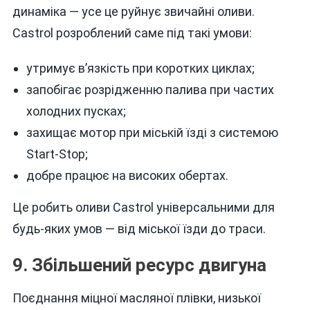
динаміка — усе це руйнує звичайні оливи.
Castrol розроблений саме під такі умови:
утримує в’язкість при коротких циклах;
запобігає розрідженню палива при частих
холодних пусках;
захищає мотор при міській їзді з системою
Start-Stop;
добре працює на високих обертах.
Це робить оливи Castrol універсальними для
будь-яких умов — від міської їзди до траси.
9. Збільшений ресурс двигуна
Поєднання міцної масляної плівки, низької