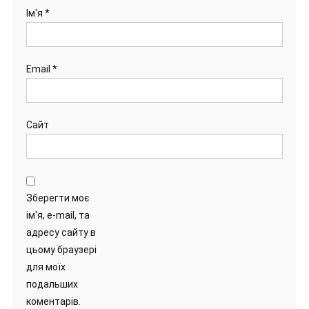
Ім'я
*
Email
*
Сайт
Зберегти моє
ім'я, e-mail, та
адресу сайту в
цьому браузері
для моїх
подальших
коментарів.