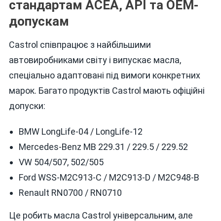
стандартам ACEA, API та OEM-
допускам
Castrol співпрацює з найбільшими
автовиробниками світу і випускає масла,
спеціально адаптовані під вимоги конкретних
марок. Багато продуктів Castrol мають офіційні
допуски:
BMW LongLife-04 / LongLife-12
Mercedes-Benz MB 229.31 / 229.5 / 229.52
VW 504/507, 502/505
Ford WSS-M2C913-C / M2C913-D / M2C948-B
Renault RN0700 / RN0710
Це робить масла Castrol універсальним, але