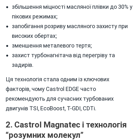
збільшення міцності масляної плівки до 30% у
пікових режимах;
запобігання розриву масляного захисту при
високих обертах;
зменшення металевого тертя;
захист турбонагнітача від перегріву та
задирів.
Ця технологія стала одним із ключових
факторів, чому Castrol EDGE часто
рекомендують для сучасних турбованих
двигунів TSI, EcoBoost, T-GDI, CDTi.
2. Castrol Magnatec і технологія
“розумних молекул”