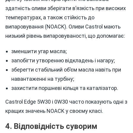
здатність оливи зберігати в’язкість при високих
температурах, а також стійкість до
випаровування (NOACK). Оливи Castrol мають
низький рівень випаровуваності, що допомагає:
зменшити угар масла;
запобігти утворенню відкладень і нагару;
зберегти стабільний об’єм масла навіть при
навантаженні на турбіну;
захистити поршневі кільця та каталізатор.
Castrol Edge 5W30 і 0W30 часто показують одні з
кращих значень NOACK у своєму класі.
4. Відповідність суворим