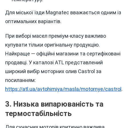
Для міської їзди Magnatec вважається одним із
оптимальних варіантів.
При виборі масел преміум-класу важливо
купувати тільки оригінальну продукцію.
Найкраще — офіційні магазини та сертифіковані
продавці. У каталозі ATL представлений
широкий вибір моторних олив Castrol за
посиланням:
https://atl.ua/avtohimiya/masla/motornye/castrol
.
3. Низька випарюваність та
термостабільність
Для сучасних моторів критично важлива