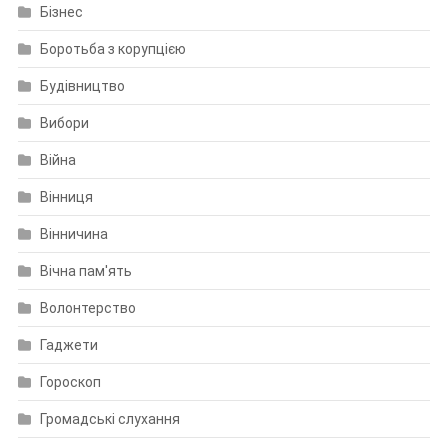
Бізнес
Боротьба з корупцією
Будівництво
Вибори
Війна
Вінниця
Вінничина
Вічна пам'ять
Волонтерство
Гаджети
Гороскоп
Громадські слухання