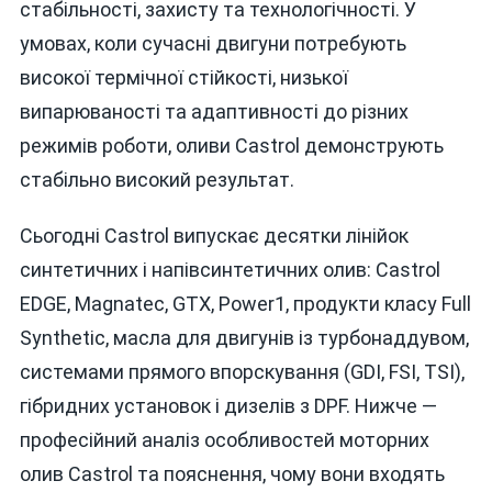
стабільності, захисту та технологічності. У
умовах, коли сучасні двигуни потребують
високої термічної стійкості, низької
випарюваності та адаптивності до різних
режимів роботи, оливи Castrol демонструють
стабільно високий результат.
Сьогодні Castrol випускає десятки лінійок
синтетичних і напівсинтетичних олив: Castrol
EDGE, Magnatec, GTX, Power1, продукти класу Full
Synthetic, масла для двигунів із турбонаддувом,
системами прямого впорскування (GDI, FSI, TSI),
гібридних установок і дизелів з DPF. Нижче —
професійний аналіз особливостей моторних
олив Castrol та пояснення, чому вони входять