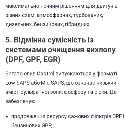
максимально точним рішенням для двигунів
різних схем: атмосферних, турбованих,
дизельних, бензинових, гібридних.
5. Відмінна сумісність із
системами очищення вихлопу
(DPF, GPF, EGR)
Багато олив Castrol випускаються у форматі
Low SAPS або Mid SAPS, що означає низький
вміст сульфатної золи, фосфору та сірки. Це
забезпечує:
продовження ресурсу сажових фільтрів DPF і
бензинових GPF;