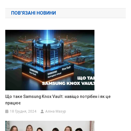
записів
ПОВ'ЯЗАНІ НОВИНИ
Що таке Samsung Knox Vault: навіщо потрібен і як це
працює
18 Грудня, 2024
Аліна Мазур