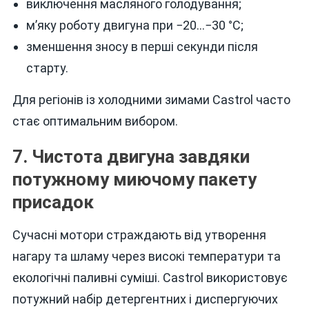
виключення масляного голодування;
м’яку роботу двигуна при −20…−30 °C;
зменшення зносу в перші секунди після
старту.
Для регіонів із холодними зимами Castrol часто
стає оптимальним вибором.
7. Чистота двигуна завдяки
потужному миючому пакету
присадок
Сучасні мотори страждають від утворення
нагару та шламу через високі температури та
екологічні паливні суміші. Castrol використовує
потужний набір детергентних і диспергуючих