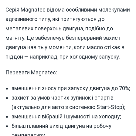
Серія Magnatec відома особливими молекулами
адгезивного типу, які притягуються до
металевих поверхонь двигуна, подібно до
магніту. Це забезпечує безперервний захист
двигуна навіть у моменти, коли масло стікає в
піддон — наприклад, при холодному запуску.
Переваги Magnatec:
зменшення зносу при запуску двигуна до 70%;
захист за умов частих зупинок і стартів
(актуально для авто з системою Start-Stop);
зменшення вібрацій і шумності на холодну;
більш плавний вихід двигуна на робочу
температуру.