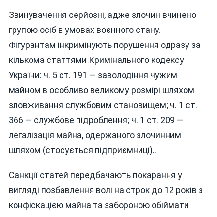
Звинувачення серйозні, адже злочин вчинено
групою осіб в умовах воєнного стану.
Фігурантам інкримінують порушення одразу за
кількома статтями Кримінального кодексу
України: ч. 5 ст. 191 — заволодіння чужим
майном в особливо великому розмірі шляхом
зловживання службовим становищем; ч. 1 ст.
366 — службове підроблення; ч. 1 ст. 209 —
легалізація майна, одержаного злочинним
шляхом (стосується підприємниці)..
Санкції статей передбачають покарання у
вигляді позбавлення волі на строк до 12 років з
конфіскацією майна та забороною обіймати