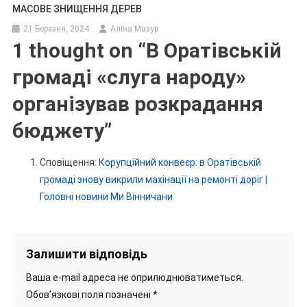
МАСОВЕ ЗНИЩЕННЯ ДЕРЕВ
21 Березня, 2024
Аліна Мазур
1 thought on “
В Оратівській
громаді «слуга народу»
організував розкрадання
бюджету
”
Сповіщення:
Корупційний конвеєр: в Оратівській
громаді знову викрили махінації на ремонті доріг |
Головні новини Ми Вінничани
Залишити відповідь
Ваша e-mail адреса не оприлюднюватиметься.
Обов’язкові поля позначені
*