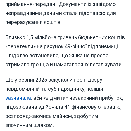
приймання-передачі. Документи із завідомо
неправдивими даними стали підставою для
перерахування коштів.
Близько 1,5 мільйона гривень бюджетних коштів
«перетекли» на рахунок 49-річної підприємиці.
Слідство встановило, що жінка не просто
отримала гроші, а й намагалася їх легалізувати.
Ще у серпні 2025 року, коли про підозру
повідомили їй та субпідряднику, поліція
зазначала
: аби «відмити» незаконний прибуток,
підозрювана здійснила 41 фінансову операцію,
розпоряджаючись майном, здобутим
злочинним шляхом.