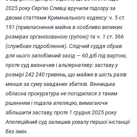
2025 року Сергію Сливці вручили підозру за
двома статтями Кримінального кодексу: ч. 5 ст.
191 (привласнення майна в особливо великих
розмірах організованою групою) та ч. 1 ст. 366
(службове підроблення). Слідчий суддя обрав
для нього запобіжний захід — 60 діб під вартою,
проте суд визначив і альтернативу: заставу у
розмірі 242 240 гривень, що майже в шість разів
менше за суму завданих збитків. Вінницька
обласна прокуратура не погодилася з таким
рішенням і подала апеляцію, вимагаючи
збільшити заставу, проте 1 грудня 2025 року
Апеляційний суд залишив ухвалу першої інстанції
без змін.