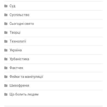
Суд
Суспільство
Сьогодні свято
Творці
Технології
Україна
Урбаністика
Фактчек
Фейки та маніпуляції
Шизофренія
Що болить людям