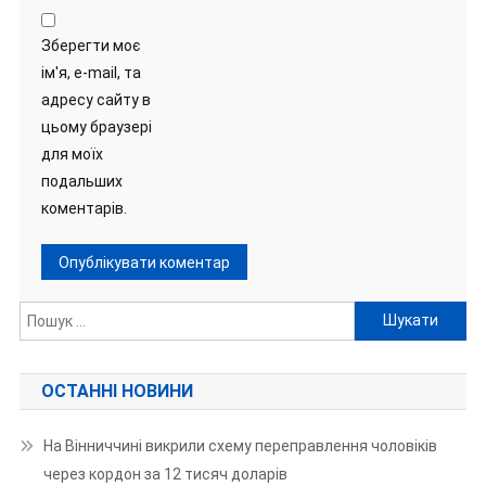
Зберегти моє
ім'я, e-mail, та
адресу сайту в
цьому браузері
для моїх
подальших
коментарів.
Пошук:
ОСТАННІ НОВИНИ
На Вінниччині викрили схему переправлення чоловіків
через кордон за 12 тисяч доларів