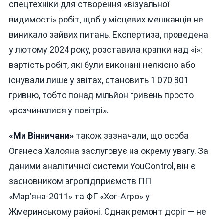
спецтехніки для створення «візуальної
видимості» робіт, щоб у місцевих мешканців не
виникало зайвих питань. Експертиза, проведена
у лютому 2024 року, розставила крапки над «і»:
вартість робіт, які були виконані неякісно або
існували лише у звітах, становить 1 070 801
гривню, тобто понад мільйон гривень просто
«розчинилися у повітрі».
«Ми Вінничани»
також зазначали, що особа
Оганеса Халояна заслуговує на окрему увагу. За
даними аналітичної системи YouControl, він є
засновником агропідприємств ПП
«Мар’яна-2011» та ФГ «Хог-Агро» у
Жмеринському районі. Однак ремонт доріг — не