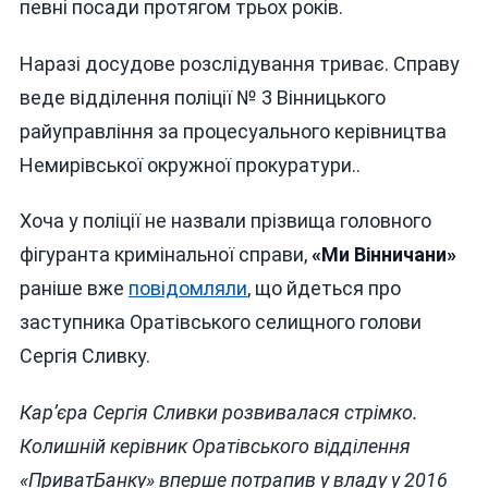
певні посади протягом трьох років.
Наразі досудове розслідування триває. Справу
веде відділення поліції № 3 Вінницького
райуправління за процесуального керівництва
Немирівської окружної прокуратури..
Хоча у поліції не назвали прізвища головного
фігуранта кримінальної справи,
«Ми Вінничани»
раніше вже
повідомляли
, що йдеться про
заступника Оратівського селищного голови
Сергія Сливку.
Кар’єра Сергія Сливки розвивалася стрімко.
Колишній керівник Оратівського відділення
«ПриватБанку» вперше потрапив у владу у 2016