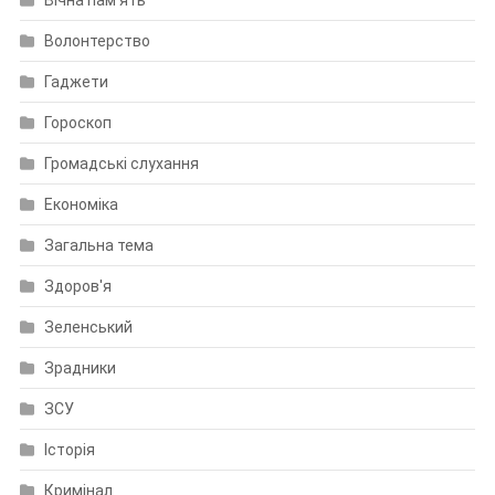
Волонтерство
Гаджети
Гороскоп
Громадські слухання
Економіка
Загальна тема
Здоров'я
Зеленський
Зрадники
ЗСУ
Історія
Кримінал