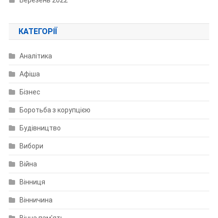
КАТЕГОРІЇ
Аналітика
Афіша
Бізнес
Боротьба з корупцією
Будівництво
Вибори
Війна
Вінниця
Вінничина
Вічна пам'ять