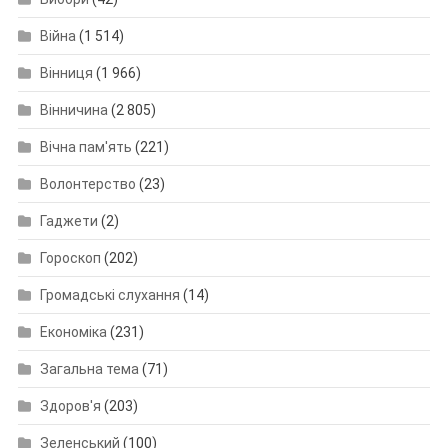
Війна
(1 514)
Вінниця
(1 966)
Вінничина
(2 805)
Вічна пам'ять
(221)
Волонтерство
(23)
Гаджети
(2)
Гороскоп
(202)
Громадські слухання
(14)
Економіка
(231)
Загальна тема
(71)
Здоров'я
(203)
Зеленський
(100)