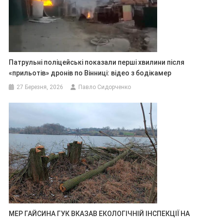
Патрульні поліцейські показали перші хвилини після
«прильотів» дронів по Вінниці: відео з бодікамер
27 Березня, 2026
Павло Сидорченко
МЕР ГАЙСИНА ГУК ВКАЗАВ ЕКОЛОГІЧНІЙ ІНСПЕКЦІЇ НА