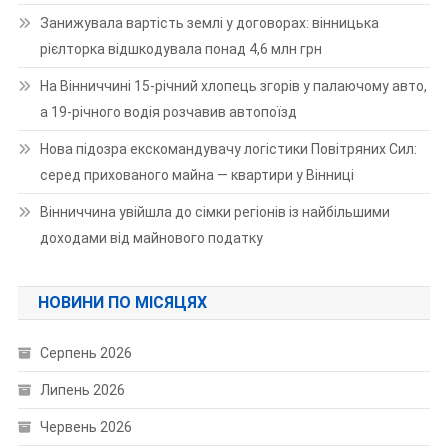
Занижувала вартість землі у договорах: вінницька
рієлторка відшкодувала понад 4,6 млн грн
На Вінниччині 15-річний хлопець згорів у палаючому авто,
а 19-річного водія розчавив автопоїзд
Нова підозра екскомандувачу логістики Повітряних Сил:
серед прихованого майна — квартири у Вінниці
Вінниччина увійшла до сімки регіонів із найбільшими
доходами від майнового податку
НОВИНИ ПО МІСЯЦЯХ
Серпень 2026
Липень 2026
Червень 2026