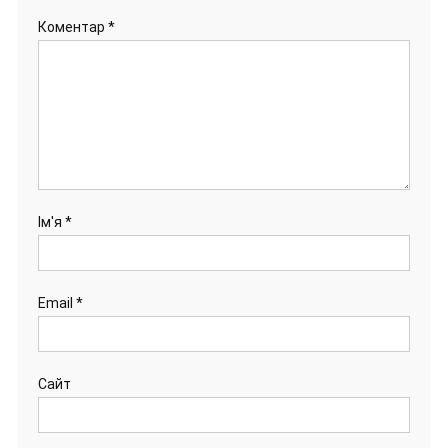
Коментар
*
Ім'я
*
Email
*
Сайт