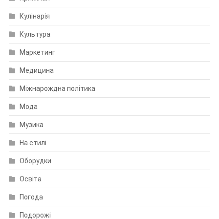
Кулінарія
Культура
Маркетинг
Медицина
Міжнарождна політика
Мода
Музика
На стилі
Оборудки
Освіта
Погода
Подорожі