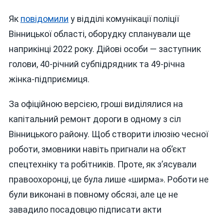
Як
повідомили
у відділі комунікації поліції
Вінницької області, оборудку спланували ще
наприкінці 2022 року. Дійові особи — заступник
голови, 40-річний субпідрядник та 49-річна
жінка-підприємиця.
За офіційною версією, гроші виділялися на
капітальний ремонт дороги в одному з сіл
Вінницького району. Щоб створити ілюзію чесної
роботи, змовники навіть пригнали на об’єкт
спецтехніку та робітників. Проте, як з’ясували
правоохоронці, це була лише «ширма». Роботи не
були виконані в повному обсязі, але це не
завадило посадовцю підписати акти