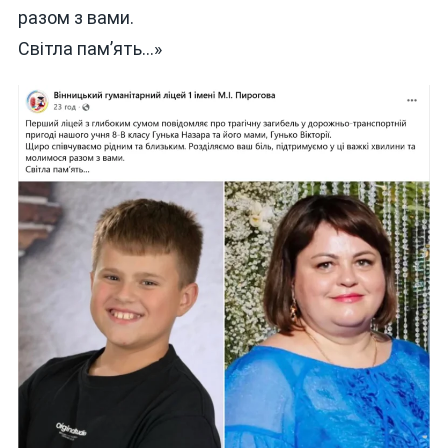
разом з вами.
Світла пам’ять…»