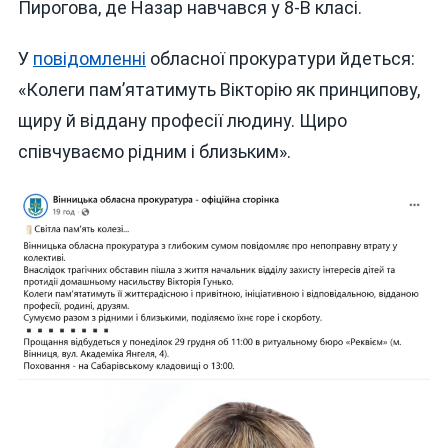
Пирогова, де Назар навчався у 8-В класі.
У
повідомленні
обласної прокуратури йдеться:
«Колеги пам’ятатимуть Вікторію як принципову,
щиру й віддану професії людину. Щиро
співчуваємо рідним і близьким».