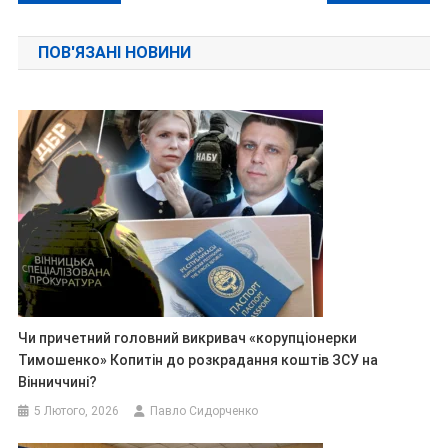
записів
ПОВ'ЯЗАНІ НОВИНИ
Чи причетний головний викривач «корупціонерки
Тимошенко» Копитін до розкрадання коштів ЗСУ на
Вінниччині?
5 Лютого, 2026
Павло Сидорченко