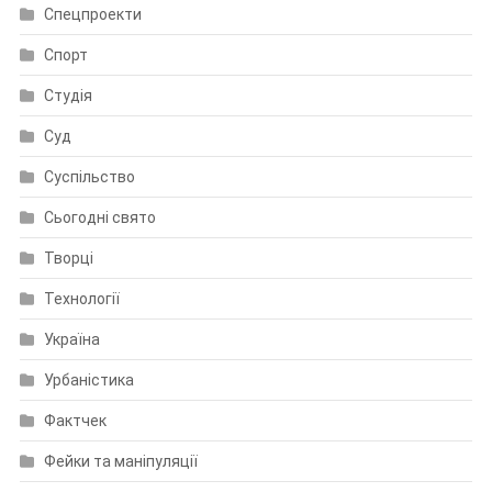
Спецпроекти
Спорт
Студія
Суд
Суспільство
Сьогодні свято
Творці
Технології
Україна
Урбаністика
Фактчек
Фейки та маніпуляції