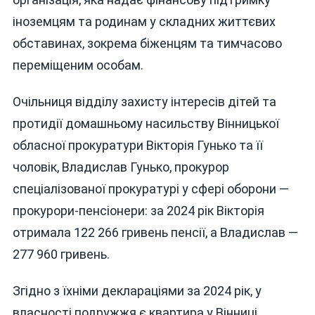
іноземцям та родинам у складних життєвих
обставинах, зокрема біженцям та тимчасово
переміщеним особам.
Очільниця відділу захисту інтересів дітей та
протидії домашньому насильству Вінницької
обласної прокуратури Вікторія Гунько та її
чоловік, Владислав Гунько, прокурор
спеціалізованої прокуратурі у сфері оборони —
прокурори-пенсіонери: за 2024 рік Вікторія
отримала 122 266 гривень пенсії, а Владислав —
277 960 гривень.
Згідно з їхніми деклараціями за 2024 рік, у
власності подружжя є квартира у Вінниці