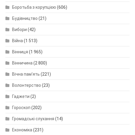
Боротьба з корупцією
(606)
Будівництво
(21)
Вибори
(42)
Війна
(1 513)
Вінниця
(1 965)
Вінничина
(2 800)
Вічна пам'ять
(221)
Волонтерство
(23)
Гаджети
(2)
Гороскоп
(202)
Громадські слухання
(14)
Економіка
(231)