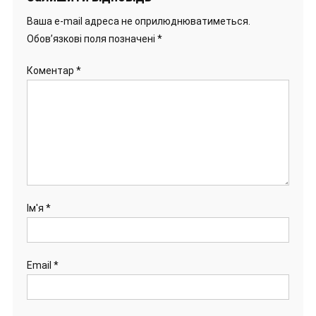
Ваша e-mail адреса не оприлюднюватиметься.
Обов’язкові поля позначені
*
Коментар
*
Ім'я
*
Email
*