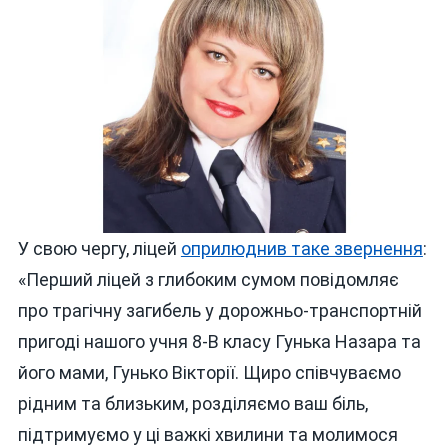
У свою чергу, ліцей
оприлюднив таке звернення
:
«Перший ліцей з глибоким сумом повідомляє
про трагічну загибель у дорожньо-транспортній
пригоді нашого учня 8-В класу Гунька Назара та
його мами, Гунько Вікторії. Щиро співчуваємо
рідним та близьким, розділяємо ваш біль,
підтримуємо у ці важкі хвилини та молимося