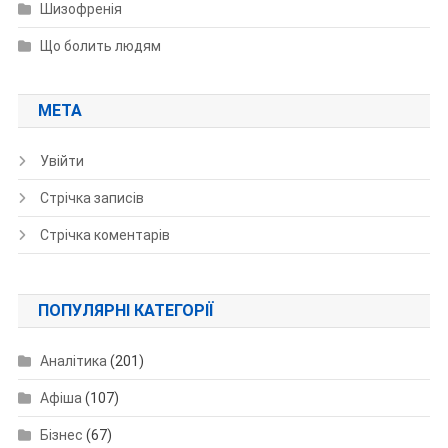
Шизофренія
Що болить людям
МЕТА
Увійти
Стрічка записів
Стрічка коментарів
ПОПУЛЯРНІ КАТЕГОРІЇ
Аналітика
(201)
Афіша
(107)
Бізнес
(67)