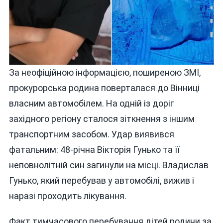
За неофіційною інформацією, поширеною ЗМІ,
прокурорська родина поверталася до Вінниці
власним автомобілем. На одній із доріг
західного регіону сталося зіткнення з іншим
транспортним засобом. Удар виявився
фатальним: 48-річна Вікторія Гунько та її
неповнолітній син загинули на місці. Владислав
Гунько, який перебував у автомобілі, вижив і
наразі проходить лікування.
Факт тимчасового перебування дітей родини за