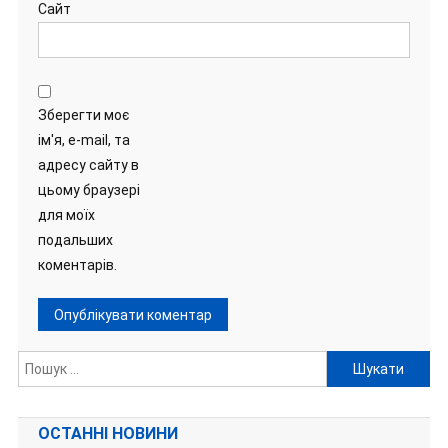
Сайт
Зберегти моє
ім'я, e-mail, та
адресу сайту в
цьому браузері
для моїх
подальших
коментарів.
Пошук:
ОСТАННІ НОВИНИ