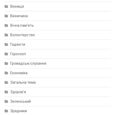
Вінниця
Вінничина
Вічна пам'ять
Волонтерство
Гаджети
Гороскоп
Громадські слухання
Економіка
Загальна тема
Здоров'я
Зеленський
Зрадники