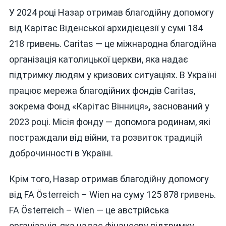
У 2024 році Назар отримав благодійну допомогу
від Карітас Віденської архидієцезії у сумі 184
218 гривень. Caritas — це міжнародна благодійна
організація католицької церкви, яка надає
підтримку людям у кризових ситуаціях. В Україні
працює мережа благодійних фондів Caritas,
зокрема Фонд «Карітас Вінниця»
,
заснований у
2023 році. Місія фонду — допомога родинам, які
постраждали від війни, та розвиток традицій
доброчинності в Україні.
Крім того, Назар отримав благодійну допомогу
від FA Österreich – Wien на суму 125 878 гривень.
FA Österreich – Wien — це австрійська
організація, яка надає фінансову підтримку