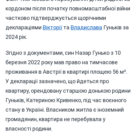
кордоном після початку повномасштабної війни
частково підтверджується щорічними
деклараціями
Вікторії
та
Владислава
Гуньків за
2024 рік.
Згідно з документами, син Назар Гунько з 10
березня 2022 року мав право на тимчасове
проживання в Австрії в квартирі площею 56 м².
У декларації зазначено, що йдеться про
квартиру, орендовану старшою донькою родини
Гуньків, Катериною Кривенко, під час воєнного
стану в Україні. Власником житла є іноземний
громадянин, квартира не перебувала у
власності родини.