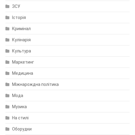
ЗСУ
Історія
Кримінал
Кулінарія
Культура
Маркетинг
Медицина
Міжнарождна політика
Мода
Музика
На стилі
Оборудки