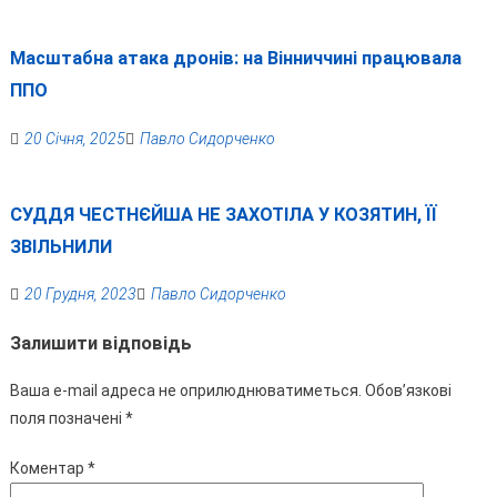
Масштабна атака дронів: на Вінниччині працювала
ППО
20 Січня, 2025
Павло Сидорченко
СУДДЯ ЧЕСТНЄЙША НЕ ЗАХОТІЛА У КОЗЯТИН, ЇЇ
ЗВІЛЬНИЛИ
20 Грудня, 2023
Павло Сидорченко
Залишити відповідь
Ваша e-mail адреса не оприлюднюватиметься.
Обов’язкові
поля позначені
*
Коментар
*