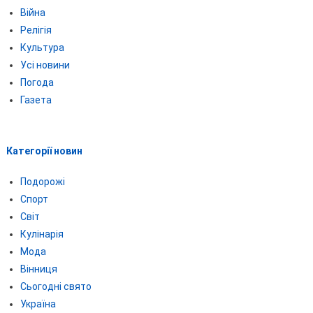
Війна
Релігія
Культура
Усі новини
Погода
Газета
Категорії новин
Подорожі
Спорт
Світ
Кулінарія
Мода
Вінниця
Сьогодні свято
Україна