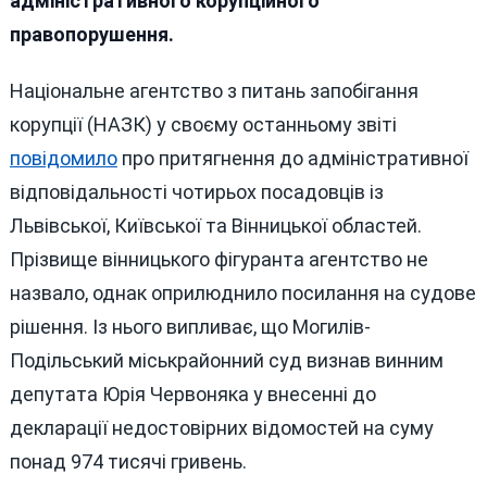
адміністративного корупційного
правопорушення.
Національне агентство з питань запобігання
корупції (НАЗК) у своєму останньому звіті
повідомило
про притягнення до адміністративної
відповідальності чотирьох посадовців із
Львівської, Київської та Вінницької областей.
Прізвище вінницького фігуранта агентство не
назвало, однак оприлюднило посилання на судове
рішення. Із нього випливає, що Могилів-
Подільський міськрайонний суд визнав винним
депутата Юрія Червоняка у внесенні до
декларації недостовірних відомостей на суму
понад 974 тисячі гривень.