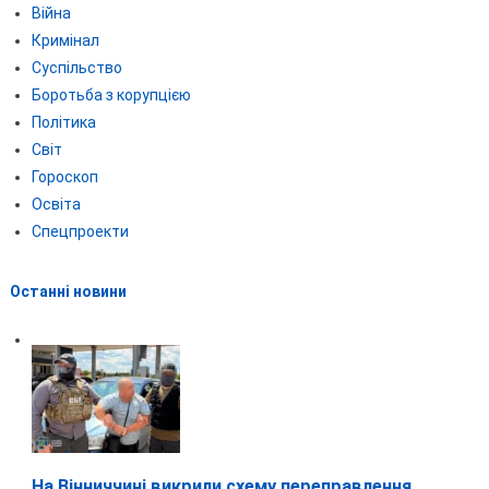
Війна
Кримінал
Суспільство
Боротьба з корупцією
Політика
Світ
Гороскоп
Освіта
Спецпроекти
Останні новини
На Вінниччині викрили схему переправлення