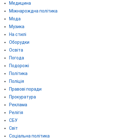
Медицина
Міжнарождна політика
Мода
Музика
На стилі
Оборудки
Освіта
Погода
Подорожі
Політика
Поліція
Правові поради
Прокуратура
Реклама
Релігія
СБУ
Світ
Соціальна політика