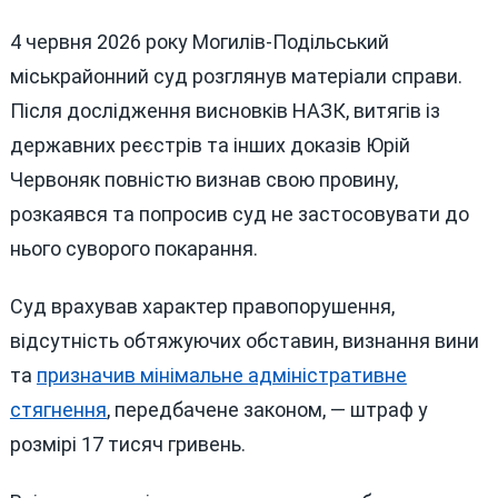
4 червня 2026 року Могилів-Подільський
міськрайонний суд розглянув матеріали справи.
Після дослідження висновків НАЗК, витягів із
державних реєстрів та інших доказів Юрій
Червоняк повністю визнав свою провину,
розкаявся та попросив суд не застосовувати до
нього суворого покарання.
Суд врахував характер правопорушення,
відсутність обтяжуючих обставин, визнання вини
та
призначив мінімальне адміністративне
стягнення
, передбачене законом, — штраф у
розмірі 17 тисяч гривень.