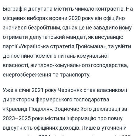
Біографія депутата містить чимало контрастів. На
місцевих виборах восени 2020 року він офіційно
значився безробітним, однак це не завадило йому
отримати депутатський мандат, як висуванцю
партії «Українська стратегія Гройсмана», та увійти
до постійної комісії з питань комунальної
власності, житлово-комунального господарства,
енергозбереження та транспорту.
Уже в січні 2021 року Червоняк став власником і
директором фермерського господарства
«Краєвид Поділля». Водночас його декларації за
2023–2025 роки містили інформацію про повну
відсутність офіційних доходів. Лише в уточненій