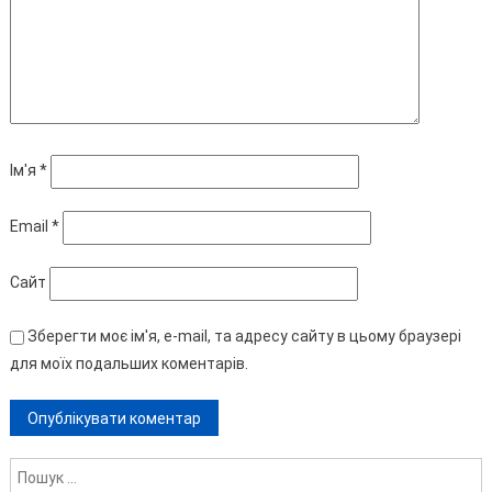
Ім'я
*
Email
*
Сайт
Зберегти моє ім'я, e-mail, та адресу сайту в цьому браузері
для моїх подальших коментарів.
Пошук: