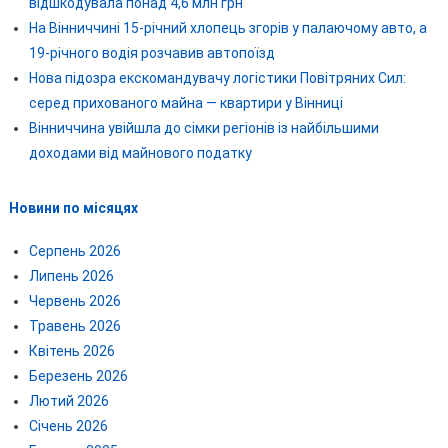
відшкодувала понад 4,6 млн грн
На Вінниччині 15-річний хлопець згорів у палаючому авто, а
19-річного водія розчавив автопоїзд
Нова підозра екскомандувачу логістики Повітряних Сил:
серед прихованого майна — квартири у Вінниці
Вінниччина увійшла до сімки регіонів із найбільшими
доходами від майнового податку
Новини по місяцях
Серпень 2026
Липень 2026
Червень 2026
Травень 2026
Квітень 2026
Березень 2026
Лютий 2026
Січень 2026