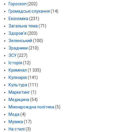
Гороскоп
(202)
Громадські слухання
(14)
Економіка
(231)
Загальна тема
(71)
Здоров'я
(203)
Зеленський
(100)
Зрадники
(210)
ЗСУ
(227)
Історія
(12)
Кримінал
(1 335)
Кулінарія
(141)
Культура
(111)
Маркетинг
(1)
Медицина
(54)
Міжнарождна політика
(5)
Мода
(4)
Музика
(17)
На стилі
(3)