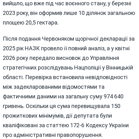
вийшло, що вже під час воєнного стану, у березні
2023 року, він оформив лише 10 ділянок загальною
площею 20,5 гектара.
Після подання Червоняком щорічної декларації за
2025 рік НАЗК провело її повний аналіз, а у квітні
2026 року передало висновок до Управління
стратегічних розслідувань Нацполіції у Вінницькій
області. Перевірка встановила невідповідності
між задекларованими відомостями та
фактичними даними на загальну суму 974 640
гривень. Оскільки ця сума перевищувала 150
прожиткових мінімумів, дії депутата були
кваліфіковані за статтею 172-6 Кодексу України
про адміністративні правопорушення.