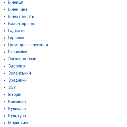
Вінниця
Вінничина
Вічна пам'ять
Волонтерство
Гаджети
Гороскоп
Громадські слухання
Економіка
Загальна тема
Здоров'я
Зеленський
Зрадники
ЗСУ
Історія
Кримінал
Кулінарія
Культура
Маркетинг