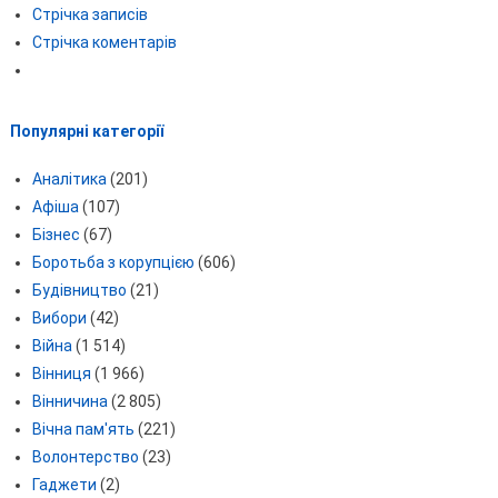
Стрічка записів
Стрічка коментарів
Популярні категорії
Аналітика
(201)
Афіша
(107)
Бізнес
(67)
Боротьба з корупцією
(606)
Будівництво
(21)
Вибори
(42)
Війна
(1 514)
Вінниця
(1 966)
Вінничина
(2 805)
Вічна пам'ять
(221)
Волонтерство
(23)
Гаджети
(2)