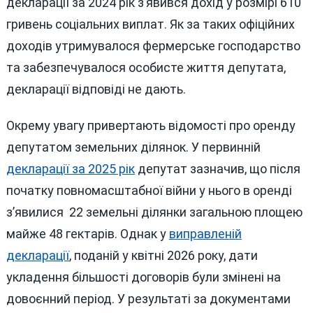
декларації за 2024 рік з’явився дохід у розмірі 610
гривень соціальних виплат. Як за таких офіційних
доходів утримувалося фермерське господарство
та забезпечувалося особисте життя депутата,
декларації відповіді не дають.
Окрему увагу привертають відомості про оренду
депутатом земельних ділянок. У первинній
декларації за 2025 рік
депутат зазначив, що після
початку повномасштабної війни у нього в оренді
з’явилися 22 земельні ділянки загальною площею
майже 48 гектарів. Однак у
виправленій
декларації
, поданій у квітні 2026 року, дати
укладення більшості договорів були змінені на
довоєнний період. У результаті за документами