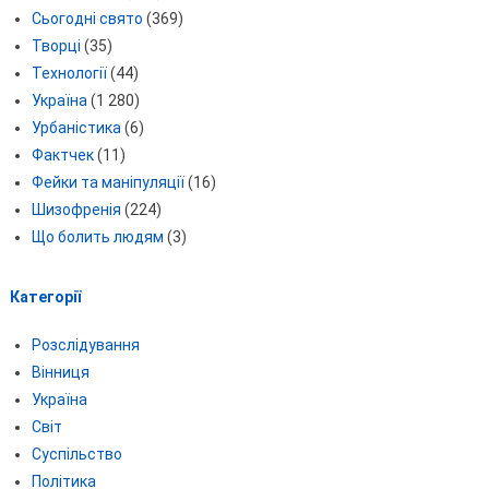
Сьогодні свято
(369)
Творці
(35)
Технології
(44)
Україна
(1 280)
Урбаністика
(6)
Фактчек
(11)
Фейки та маніпуляції
(16)
Шизофренія
(224)
Що болить людям
(3)
Категорії
Розслідування
Вінниця
Україна
Світ
Суспільство
Політика