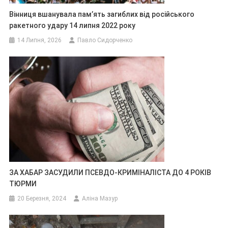
Вінниця вшанувала пам’ять загиблих від російського
ракетного удару 14 липня 2022 року
14 Липня, 2026
Павло Сидорченко
ЗА ХАБАР ЗАСУДИЛИ ПСЕВДО-КРИМІНАЛІСТА ДО 4 РОКІВ
ТЮРМИ
20 Березня, 2024
Аліна Мазур