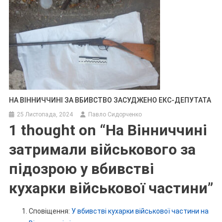
НА ВІННИЧЧИНІ ЗА ВБИВСТВО ЗАСУДЖЕНО ЕКС-ДЕПУТАТА
25 Листопада, 2024
Павло Сидорченко
1 thought on “
На Вінниччині
затримали військового за
підозрою у вбивстві
кухарки військової частини
”
Сповіщення:
У вбивстві кухарки військової частини на