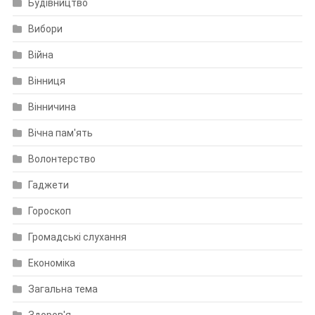
Будівництво
Вибори
Війна
Вінниця
Вінничина
Вічна пам'ять
Волонтерство
Гаджети
Гороскоп
Громадські слухання
Економіка
Загальна тема
Здоров'я