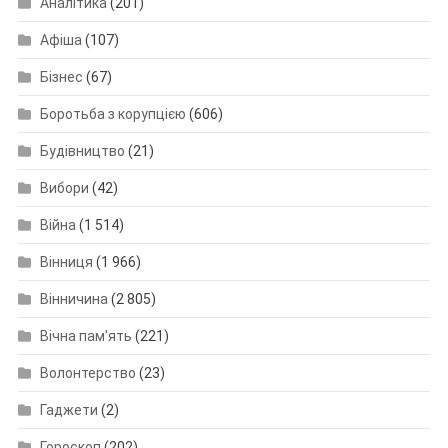
Аналітика
(201)
Афіша
(107)
Бізнес
(67)
Боротьба з корупцією
(606)
Будівництво
(21)
Вибори
(42)
Війна
(1 514)
Вінниця
(1 966)
Вінничина
(2 805)
Вічна пам'ять
(221)
Волонтерство
(23)
Гаджети
(2)
Гороскоп
(202)