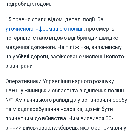
подробиці згодом.
15 травня стали відомі деталі події. За
уточненою інформацією поліції
, про смерть
потерпілої стало відомо від бригади швидкої
медичної допомоги. На тілі жінки, виявленому
на узбіччі дороги, зафіксовано численні колото-
різані рани.
Оперативники Управління карного розшуку
ГУНП у Вінницькій області та відділення поліції
№1 Хмільницького райвідділу встановили особу
та місцеперебування чоловіка, що міг бути
причетним до вбивства. Ним виявився 30-
річний військовослужбовець, якого затримали у