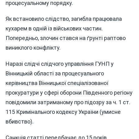
процесуальному порядку.
Як встановило слідство, загибла працювала
кухарем в одній із військових частин.
Попередньо, злочин стався на ґрунті раптово
виниклого конфлікту.
Наразі слідчі слідчого управління ГУНП у
Вінницькій області за процесуального
керівництва Вінницької спеціалізованої
прокуратури у сфері оборони Південного регіону
повідомили затриманому про підозру за ч. 1 ст.
115 Кримінального кодексу України (умисне
вбивство).
Санкція статті передбачає до 15 років