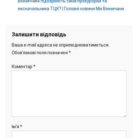
Вінниччині підозрюють сина прокурорки та
ексначальника ТЦК? | Головні новини Ми Вінничани
Залишити відповідь
Ваша e-mail адреса не оприлюднюватиметься.
Обов’язкові поля позначені
*
Коментар
*
Ім'я
*