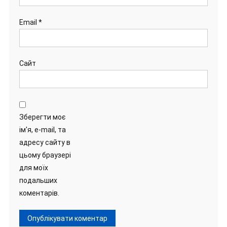
Email
*
Сайт
Зберегти моє
ім'я, e-mail, та
адресу сайту в
цьому браузері
для моїх
подальших
коментарів.