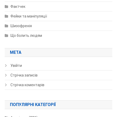
Фактчек
Фейки та маніпуляції
Шизофренія
Що болить людям
МЕТА
Увійти
Стрічка записів
Стрічка коментарів
ПОПУЛЯРНІ КАТЕГОРІЇ