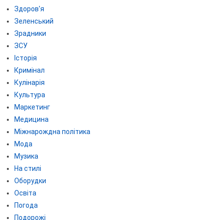
Здоров'я
Зеленський
Зрадники
ЗСУ
Історія
Кримінал
Кулінарія
Культура
Маркетинг
Медицина
Міжнарождна політика
Мода
Музика
На стилі
Оборудки
Освіта
Погода
Подорожі