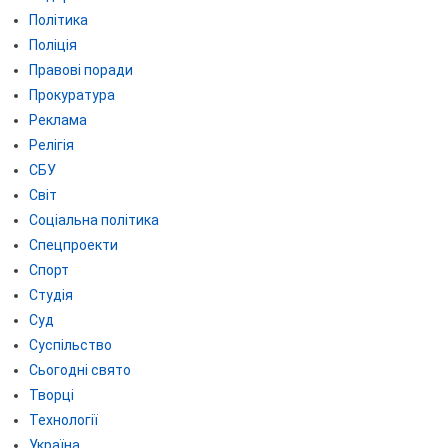
Політика
Поліція
Правові поради
Прокуратура
Реклама
Релігія
СБУ
Світ
Соціальна політика
Спецпроекти
Спорт
Студія
Суд
Суспільство
Сьогодні свято
Творці
Технології
Україна