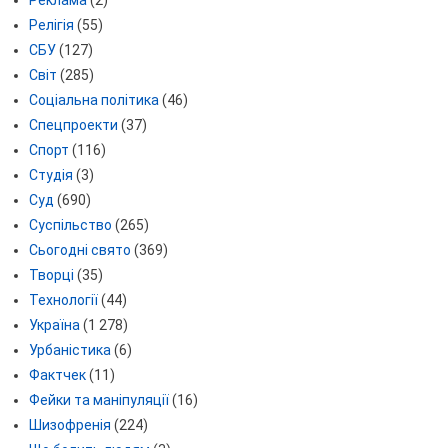
Релігія
(55)
СБУ
(127)
Світ
(285)
Соціальна політика
(46)
Спецпроекти
(37)
Спорт
(116)
Студія
(3)
Суд
(690)
Суспільство
(265)
Сьогодні свято
(369)
Творці
(35)
Технології
(44)
Україна
(1 278)
Урбаністика
(6)
Фактчек
(11)
Фейки та маніпуляції
(16)
Шизофренія
(224)