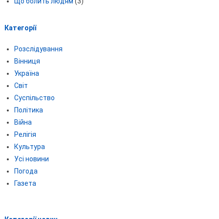
Що болить людям
(3)
Категорії
Розслідування
Вінниця
Україна
Світ
Суспільство
Політика
Війна
Релігія
Культура
Усі новини
Погода
Газета