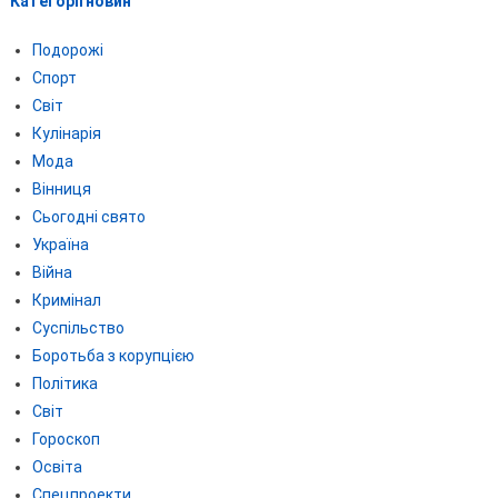
Категорії новин
Подорожі
Спорт
Світ
Кулінарія
Мода
Вінниця
Сьогодні свято
Україна
Війна
Кримінал
Суспільство
Боротьба з корупцією
Політика
Світ
Гороскоп
Освіта
Спецпроекти