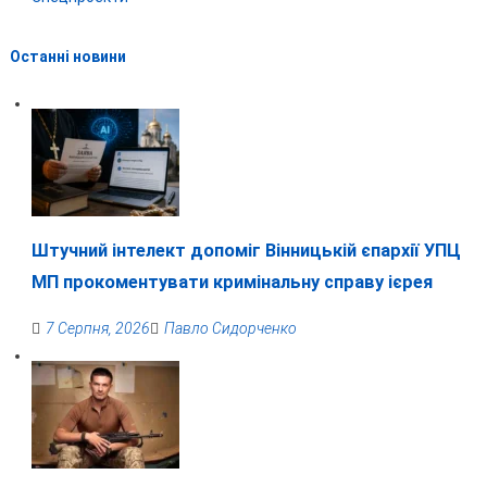
Останні новини
Штучний інтелект допоміг Вінницькій єпархії УПЦ
МП прокоментувати кримінальну справу ієрея
7 Серпня, 2026
Павло Сидорченко