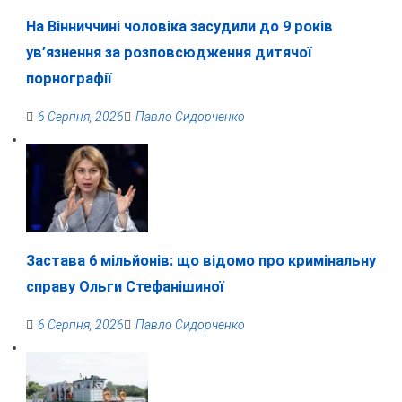
На Вінниччині чоловіка засудили до 9 років
ув’язнення за розповсюдження дитячої
порнографії
6 Серпня, 2026
Павло Сидорченко
Застава 6 мільйонів: що відомо про кримінальну
справу Ольги Стефанішиної
6 Серпня, 2026
Павло Сидорченко