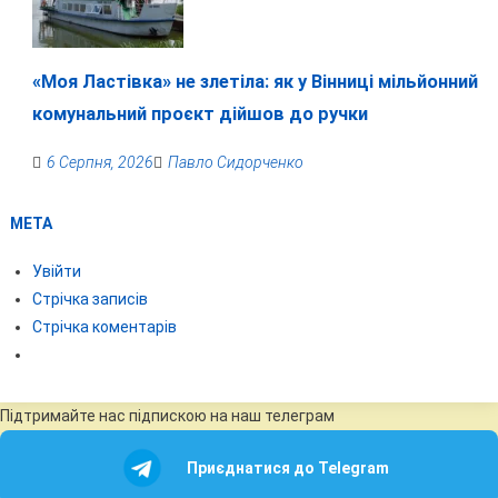
«Моя Ластівка» не злетіла: як у Вінниці мільйонний
комунальний проєкт дійшов до ручки
6 Серпня, 2026
Павло Сидорченко
МЕТА
Увійти
Стрічка записів
Стрічка коментарів
Підтримайте нас підпискою на наш телеграм
Приєднатися до Telegram