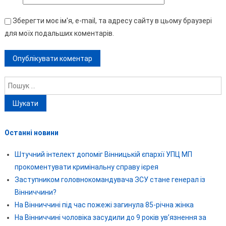
Зберегти моє ім'я, e-mail, та адресу сайту в цьому браузері
для моїх подальших коментарів.
Пошук:
Останні новини
Штучний інтелект допоміг Вінницькій єпархії УПЦ МП
прокоментувати кримінальну справу ієрея
Заступником головнокомандувача ЗСУ стане генерал із
Вінниччини?
На Вінниччині під час пожежі загинула 85-річна жінка
На Вінниччині чоловіка засудили до 9 років ув’язнення за