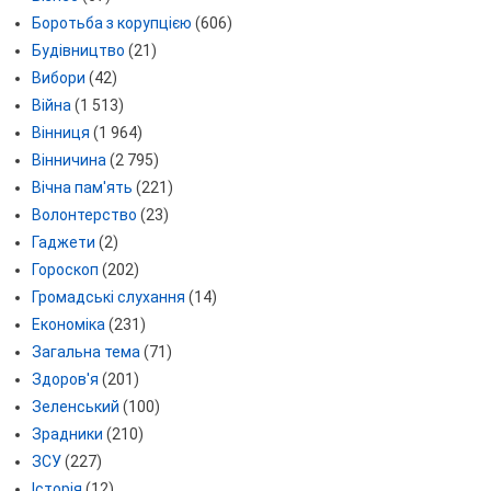
Боротьба з корупцією
(606)
Будівництво
(21)
Вибори
(42)
Війна
(1 513)
Вінниця
(1 964)
Вінничина
(2 795)
Вічна пам'ять
(221)
Волонтерство
(23)
Гаджети
(2)
Гороскоп
(202)
Громадські слухання
(14)
Економіка
(231)
Загальна тема
(71)
Здоров'я
(201)
Зеленський
(100)
Зрадники
(210)
ЗСУ
(227)
Історія
(12)