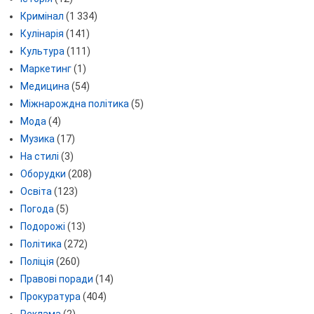
Кримінал
(1 334)
Кулінарія
(141)
Культура
(111)
Маркетинг
(1)
Медицина
(54)
Міжнарождна політика
(5)
Мода
(4)
Музика
(17)
На стилі
(3)
Оборудки
(208)
Освіта
(123)
Погода
(5)
Подорожі
(13)
Політика
(272)
Поліція
(260)
Правові поради
(14)
Прокуратура
(404)
Реклама
(2)