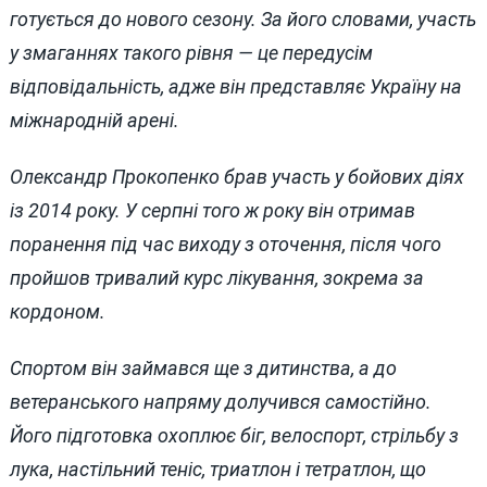
готується до нового сезону. За його словами, участь
у змаганнях такого рівня — це передусім
відповідальність, адже він представляє Україну на
міжнародній арені.
Олександр Прокопенко брав участь у бойових діях
із 2014 року. У серпні того ж року він отримав
поранення під час виходу з оточення, після чого
пройшов тривалий курс лікування, зокрема за
кордоном.
Спортом він займався ще з дитинства, а до
ветеранського напряму долучився самостійно.
Його підготовка охоплює біг, велоспорт, стрільбу з
лука, настільний теніс, триатлон і тетратлон, що