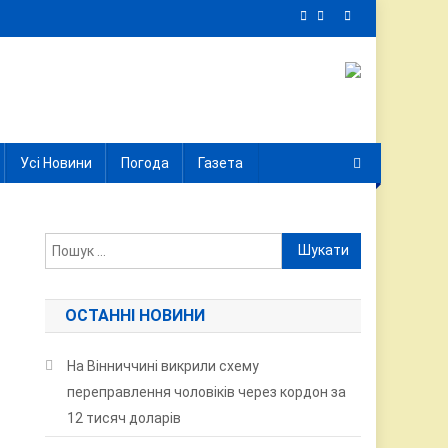
Усі Новини
Погода
Газета
Пошук:
ОСТАННІ НОВИНИ
На Вінниччині викрили схему
переправлення чоловіків через кордон за
12 тисяч доларів