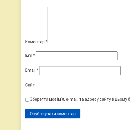
Коментар
*
Ім'я
*
Email
*
Сайт
Зберегти моє ім'я, e-mail, та адресу сайту в цьому