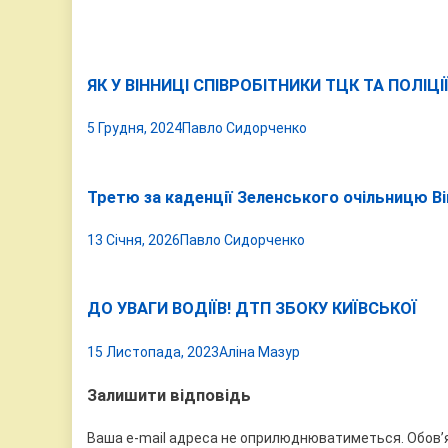
ЯК У ВІННИЦІ СПІВРОБІТНИКИ ТЦК ТА ПОЛІЦ
5 Грудня, 2024
Павло Сидорченко
Третю за каденції Зеленського очільницю В
13 Січня, 2026
Павло Сидорченко
ДО УВАГИ ВОДІЇВ! ДТП ЗБОКУ КИЇВСЬКОЇ
15 Листопада, 2023
Аліна Мазур
Залишити відповідь
Ваша e-mail адреса не оприлюднюватиметься.
Обов’