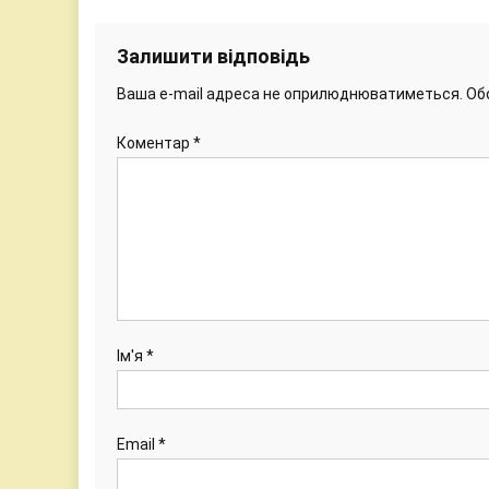
Залишити відповідь
Ваша e-mail адреса не оприлюднюватиметься.
Об
Коментар
*
Ім'я
*
Email
*