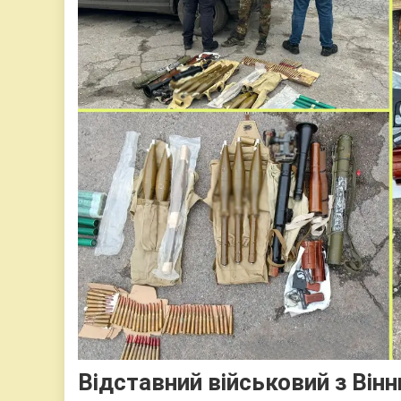
Відставний військовий з Вінн