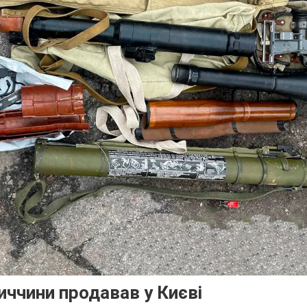
иччини продавав у Києві