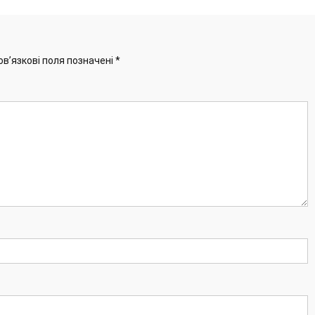
ов’язкові поля позначені
*