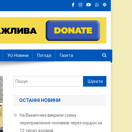
Усі Новини
Погода
Газета
Пошук:
ОСТАННІ НОВИНИ
На Вінниччині викрили схему
переправлення чоловіків через кордон за
12 тисяч доларів