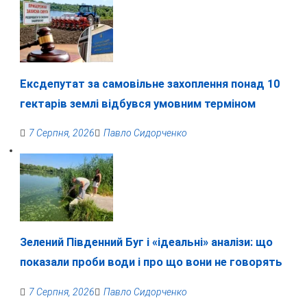
Ексдепутат за самовільне захоплення понад 10
гектарів землі відбувся умовним терміном
7 Серпня, 2026
Павло Сидорченко
Зелений Південний Буг і «ідеальні» аналізи: що
показали проби води і про що вони не говорять
7 Серпня, 2026
Павло Сидорченко