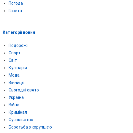
Погода
Газета
Категорії новин
Подорожі
Спорт
Світ
Кулінарія
Мода
Вінниця
Сьогодні свято
Україна
Війна
Кримінал
Суспільство
Боротьба з корупцією