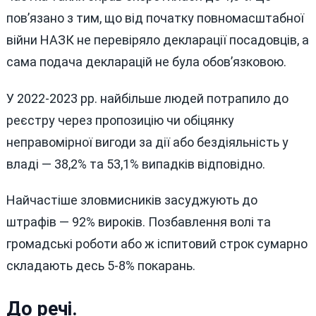
пов’язано з тим, що від початку повномасштабної
війни НАЗК не перевіряло декларації посадовців, а
сама подача декларацій не була обов’язковою.
У 2022-2023 рр. найбільше людей потрапило до
реєстру через пропозицію чи обіцянку
неправомірної вигоди за дії або бездіяльність у
владі — 38,2% та 53,1% випадків відповідно.
Найчастіше зловмисників засуджують до
штрафів — 92% вироків. Позбавлення волі та
громадські роботи або ж іспитовий строк сумарно
складають десь 5-8% покарань.
До речі.