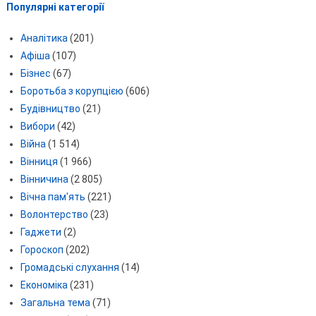
Популярні категорії
Аналітика
(201)
Афіша
(107)
Бізнес
(67)
Боротьба з корупцією
(606)
Будівництво
(21)
Вибори
(42)
Війна
(1 514)
Вінниця
(1 966)
Вінничина
(2 805)
Вічна пам'ять
(221)
Волонтерство
(23)
Гаджети
(2)
Гороскоп
(202)
Громадські слухання
(14)
Економіка
(231)
Загальна тема
(71)