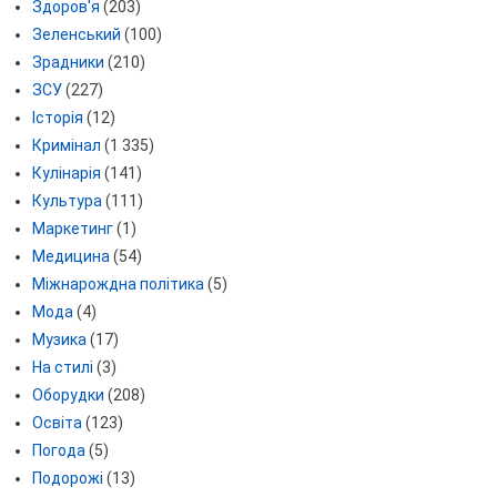
Здоров'я
(203)
Зеленський
(100)
Зрадники
(210)
ЗСУ
(227)
Історія
(12)
Кримінал
(1 335)
Кулінарія
(141)
Культура
(111)
Маркетинг
(1)
Медицина
(54)
Міжнарождна політика
(5)
Мода
(4)
Музика
(17)
На стилі
(3)
Оборудки
(208)
Освіта
(123)
Погода
(5)
Подорожі
(13)