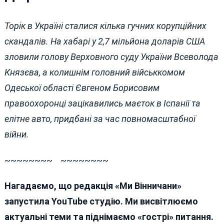
Торік в Україні сталися кілька гучних корупційних
скандалів. На хабарі у 2,7 мільйона доларів США
зловили голову Верховного суду України Всеволода
Князєва, а колишнім головний військкомом
Одеської області Євгеном Борисовим
правоохоронці зацікавились маєток в Іспанії та
елітне авто, придбані за час повномасштабної
війни.
~~~~~~~~ ~~~~~~~~
Нагадаємо, що редакція «Ми Вінничани»
запустила YouTube студію. Ми висвітлюємо
актуальні теми та піднімаємо «гострі» питання.