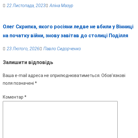
22 Листопада, 2023
Аліна Мазур
Олег Скрипка, якого росіяни ледве не вбили у Вінниці
на початку війни, знову завітав до столиці Поділля
23 Лютого, 2026
Павло Сидорченко
Залишити відповідь
Ваша e-mail адреса не оприлюднюватиметься.
Обов’язкові
поля позначені
*
Коментар
*