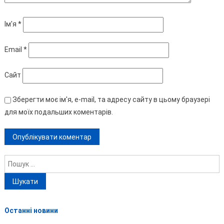
Ім'я
*
Email
*
Сайт
Зберегти моє ім'я, e-mail, та адресу сайту в цьому браузері
для моїх подальших коментарів.
Пошук:
Останні новини