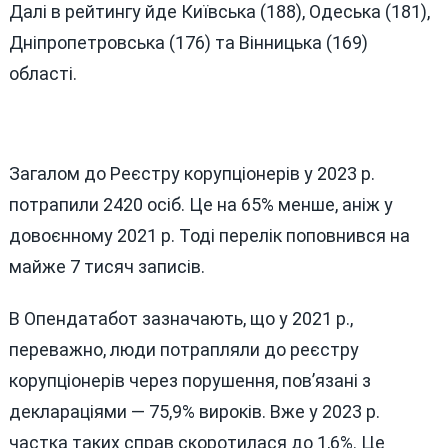
Далі в рейтингу йде Київська (188), Одеська (181),
Дніпропетровська (176) та Вінницька (169)
області.
Загалом до Реєстру корупціонерів у 2023 р.
потрапили 2420 осіб. Це на 65% менше, аніж у
довоєнному 2021 р. Тоді перелік поповнився на
майже 7 тисяч записів.
В Опендатабот зазначають, що у 2021 р.,
переважно, люди потрапляли до реєстру
корупціонерів через порушення, пов’язані з
деклараціями — 75,9% вироків. Вже у 2023 р.
частка таких справ скоротилася до 1,6%. Це