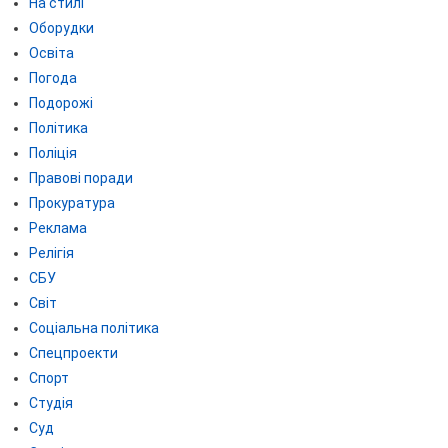
На стилі
Оборудки
Освіта
Погода
Подорожі
Політика
Поліція
Правові поради
Прокуратура
Реклама
Релігія
СБУ
Світ
Соціальна політика
Спецпроекти
Спорт
Студія
Суд