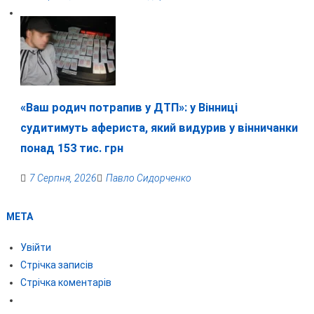
«Ваш родич потрапив у ДТП»: у Вінниці
судитимуть афериста, який видурив у вінничанки
понад 153 тис. грн
7 Серпня, 2026
Павло Сидорченко
МЕТА
Увійти
Стрічка записів
Стрічка коментарів