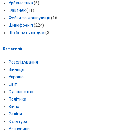
Урбаністика
(6)
Фактчек
(11)
Фейки та маніпуляції
(16)
Шизофренія
(224)
Що болить людям
(3)
Категорії
Розслідування
Вінниця
Україна
Світ
Суспільство
Політика
Війна
Релігія
Культура
Усі новини