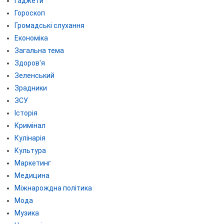
Гаджети
Гороскоп
Громадські слухання
Економіка
Загальна тема
Здоров'я
Зеленський
Зрадники
ЗСУ
Історія
Кримінал
Кулінарія
Культура
Маркетинг
Медицина
Міжнарождна політика
Мода
Музика