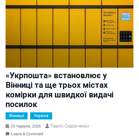
«Укрпошта» встановлює у
Вінниці та ще трьох містах
комірки для швидкої видачі
посилок
Вінниця
Україна
Павло Сидорченко
25 Червня, 2026
On
Leave A Comment