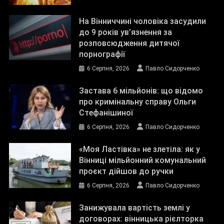
На Вінниччині чоловіка засудили
до 9 років ув’язнення за
розповсюдження дитячої
порнографії
6 Серпня, 2026
Павло Сидорченко
Застава 6 мільйонів: що відомо
про кримінальну справу Ольги
Стефанішиної
6 Серпня, 2026
Павло Сидорченко
«Моя Ластівка» не злетіла: як у
Вінниці мільйонний комунальний
проєкт дійшов до ручки
6 Серпня, 2026
Павло Сидорченко
Занижувала вартість землі у
договорах: вінницька рієлторка