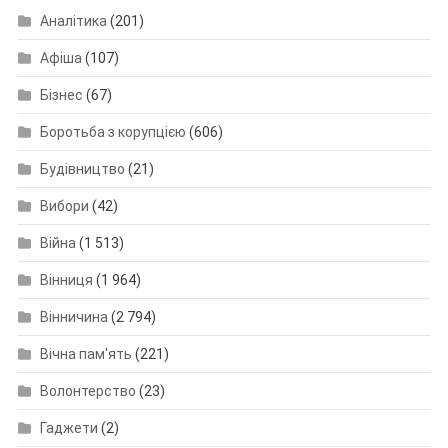
Аналітика
(201)
Афіша
(107)
Бізнес
(67)
Боротьба з корупцією
(606)
Будівництво
(21)
Вибори
(42)
Війна
(1 513)
Вінниця
(1 964)
Вінничина
(2 794)
Вічна пам'ять
(221)
Волонтерство
(23)
Гаджети
(2)