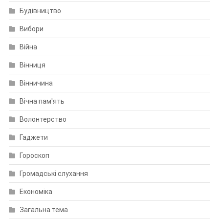
Будівництво
Вибори
Війна
Вінниця
Вінничина
Вічна пам'ять
Волонтерство
Гаджети
Гороскоп
Громадські слухання
Економіка
Загальна тема