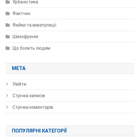
Урбаністика
Фактчек
Фейки та маніпуляції
Шизофренія
Що болить людям
МЕТА
Увійти
Стрічка записів
Стрічка коментарів
ПОПУЛЯРНІ КАТЕГОРІЇ