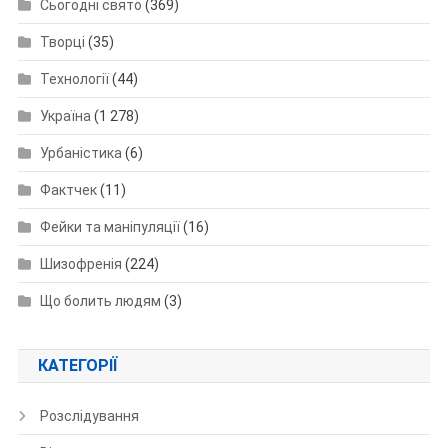
Сьогодні свято
(369)
Творці
(35)
Технології
(44)
Україна
(1 278)
Урбаністика
(6)
Фактчек
(11)
Фейки та маніпуляції
(16)
Шизофренія
(224)
Що болить людям
(3)
КАТЕГОРІЇ
Розслідування