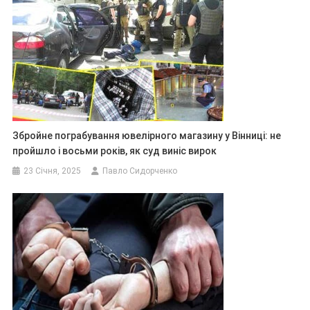
Збройне пограбування ювелірного магазину у Вінниці: не
пройшло і восьми років, як суд виніс вирок
23 Січня, 2025
Павло Сидорченко