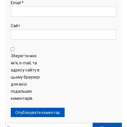
Email
*
Сайт
Зберегти моє
ім'я, e-mail, та
адресу сайту в
цьому браузері
для моїх
подальших
коментарів.
Пошук: