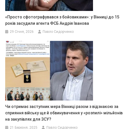
«Просто сфотографувався з бойовиками»: у Вінниці до 15
років засудили агента ФСБ Андрія Іванова
29 Січня, 2026
Павло Сидорченко
Чи отримає заступник мера Вінниці разом з відзнакою за
сприяння війську ще й обвинувачення у «розпилі» мільйонів
на закупівлях для ЗСУ?
21 Березня, 2025
Павло Сидорченко