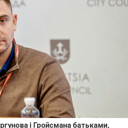
ргунова і Гройсмана батьками,