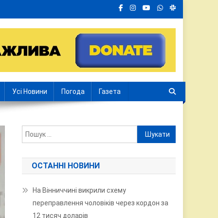
Усі Новини
Погода
Газета
Пошук:
ОСТАННІ НОВИНИ
На Вінниччині викрили схему
переправлення чоловіків через кордон за
12 тисяч доларів