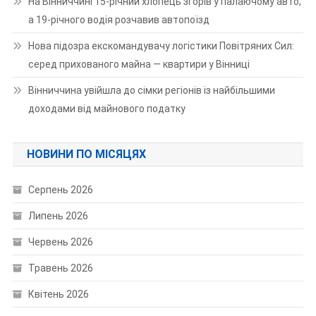
На Вінниччині 15-річний хлопець згорів у палаючому авто,
а 19-річного водія розчавив автопоїзд
Нова підозра екскомандувачу логістики Повітряних Сил:
серед прихованого майна — квартири у Вінниці
Вінниччина увійшла до сімки регіонів із найбільшими
доходами від майнового податку
НОВИНИ ПО МІСЯЦЯХ
Серпень 2026
Липень 2026
Червень 2026
Травень 2026
Квітень 2026