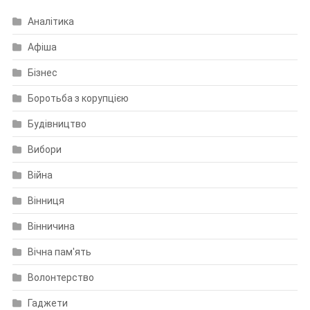
Аналітика
Афіша
Бізнес
Боротьба з корупцією
Будівництво
Вибори
Війна
Вінниця
Вінничина
Вічна пам'ять
Волонтерство
Гаджети