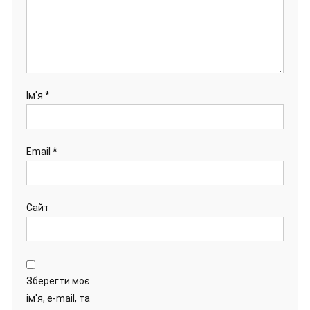
Ім'я
*
Email
*
Сайт
Зберегти моє
ім'я, e-mail, та