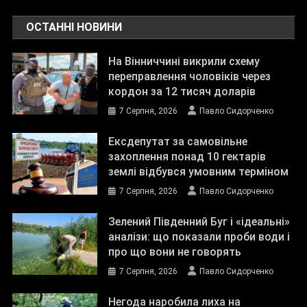
ОСТАННІ НОВИНИ
На Вінниччині викрили схему
переправлення чоловіків через
кордон за 12 тисяч доларів
7 Серпня, 2026
Павло Сидорченко
Ексдепутат за самовільне
захоплення понад 10 гектарів
землі відбувся умовним терміном
7 Серпня, 2026
Павло Сидорченко
Зелений Південний Буг і «ідеальні»
аналізи: що показали проби води і
про що вони не говорять
7 Серпня, 2026
Павло Сидорченко
Негода наробила лиха на