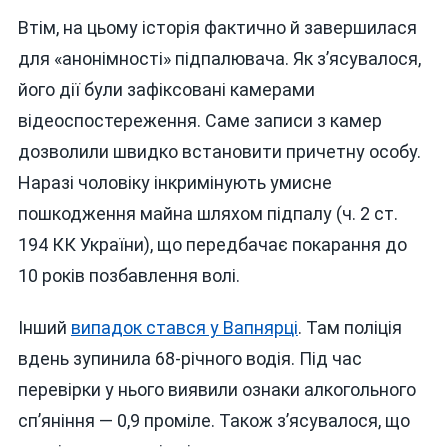
Втім, на цьому історія фактично й завершилася
для «анонімності» підпалювача. Як з’ясувалося,
його дії були зафіксовані камерами
відеоспостереження. Саме записи з камер
дозволили швидко встановити причетну особу.
Наразі чоловіку інкримінують умисне
пошкодження майна шляхом підпалу (ч. 2 ст.
194 КК України), що передбачає покарання до
10 років позбавлення волі.
Інший
випадок стався у Вапнярці
. Там поліція
вдень зупинила 68-річного водія. Під час
перевірки у нього виявили ознаки алкогольного
сп’яніння — 0,9 проміле. Також з’ясувалося, що