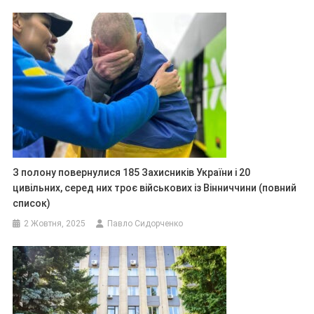
З полону повернулися 185 Захисників України і 20
цивільних, серед них троє військових із Вінниччини (повний
список)
2 Жовтня, 2025
Павло Сидорченко