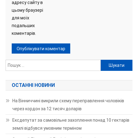
адресу сайту в
цьому браузері
для моїх
подальших
коментарів.
Пошук:
ОСТАННІ НОВИНИ
На Вінниччині викрили схему переправлення чоловіків
через кордон за 12 тисяч доларів
Ексдепутат за самовільне захоплення понад 10 гектарів
землі відбувся умовним терміном