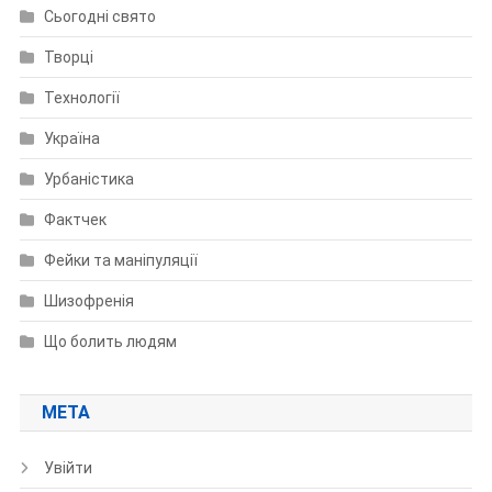
Сьогодні свято
Творці
Технології
Україна
Урбаністика
Фактчек
Фейки та маніпуляції
Шизофренія
Що болить людям
МЕТА
Увійти