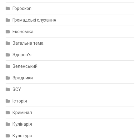
Гороскоп
Громадські слухання
Економіка
Загальна тема
Здоров'я
Зеленський
Зрадники
ЗСУ
Історія
Кримінал
Кулінарія
Культура