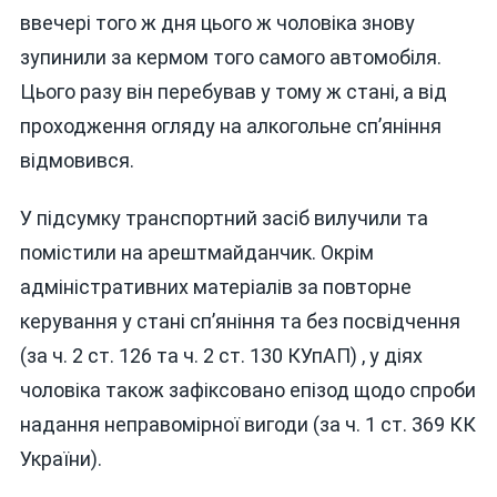
ввечері того ж дня цього ж чоловіка знову
зупинили за кермом того самого автомобіля.
Цього разу він перебував у тому ж стані, а від
проходження огляду на алкогольне сп’яніння
відмовився.
У підсумку транспортний засіб вилучили та
помістили на арештмайданчик. Окрім
адміністративних матеріалів за повторне
керування у стані сп’яніння та без посвідчення
(за ч. 2 ст. 126 та ч. 2 ст. 130 КУпАП) , у діях
чоловіка також зафіксовано епізод щодо спроби
надання неправомірної вигоди (за ч. 1 ст. 369 КК
України).