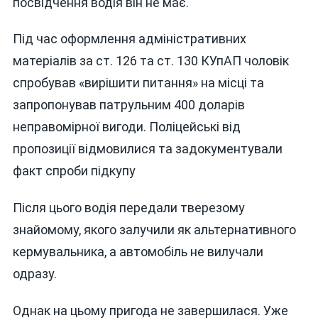
посвідчення водія він не має.
Під час оформлення адміністративних
матеріалів за ст. 126 та ст. 130 КУпАП чоловік
спробував «вирішити питання» на місці та
запропонував патрульним 400 доларів
неправомірної вигоди. Поліцейські від
пропозиції відмовилися та задокументували
факт спроби підкупу
Після цього водія передали тверезому
знайомому, якого залучили як альтернативного
кермувальника, а автомобіль не вилучали
одразу.
Однак на цьому пригода не завершилася. Уже