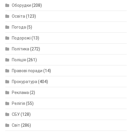
Оборудки
(208)
Освіта
(123)
Погода
(5)
Подорожі
(13)
Політика
(272)
Поліція
(261)
Правові поради
(14)
Прокуратура
(404)
Реклама
(2)
Релігія
(55)
СБУ
(128)
Світ
(286)