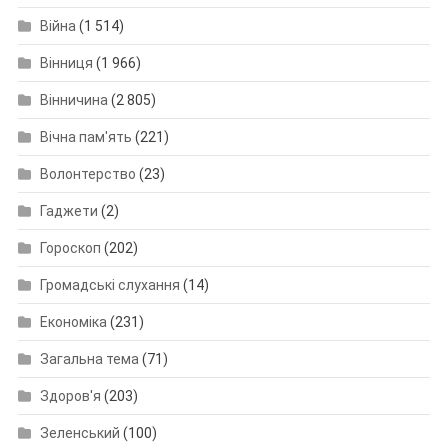
Війна
(1 514)
Вінниця
(1 966)
Вінничина
(2 805)
Вічна пам'ять
(221)
Волонтерство
(23)
Гаджети
(2)
Гороскоп
(202)
Громадські слухання
(14)
Економіка
(231)
Загальна тема
(71)
Здоров'я
(203)
Зеленський
(100)