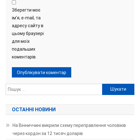
Зберегти моє
ім'я, e-mail, та
адресу сайту в
цьому браузері
для моїх
подальших
коментарів.
Пошук:
ОСТАННІ НОВИНИ
На Вінниччині викрили схему переправлення чоловіків
через кордон за 12 тисяч доларів