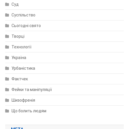
Суд
Суспільство
Сьогодні свято
Творці
Технології
Україна
Урбаністика
Фактчек
Фейки та маніпуляції
Шизофренія
Що болить людям