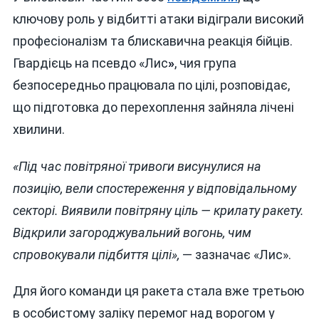
ключову роль у відбитті атаки відіграли високий
професіоналізм та блискавична реакція бійців.
Гвардієць на псевдо «Лис
»
, чия група
безпосередньо працювала по цілі, розповідає,
що підготовка до перехоплення зайняла лічені
хвилини.
«Під час повітряної тривоги висунулися на
позицію, вели спостереження у відповідальному
секторі. Виявили повітряну ціль — крилату ракету.
Відкрили загороджувальний вогонь, чим
спровокували підбиття цілі»,
— зазначає «Лис».
Для його команди ця ракета стала вже третьою
в особистому заліку перемог над ворогом у