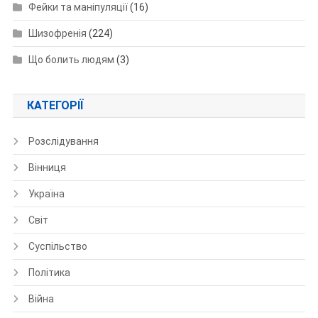
Фейки та маніпуляції
(16)
Шизофренія
(224)
Що болить людям
(3)
КАТЕГОРІЇ
Розслідування
Вінниця
Україна
Світ
Суспільство
Політика
Війна