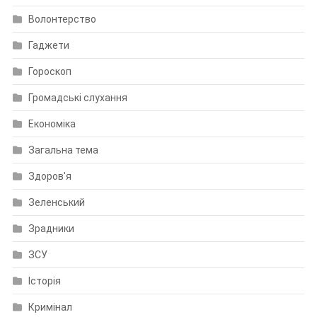
Волонтерство
Гаджети
Гороскоп
Громадські слухання
Економіка
Загальна тема
Здоров'я
Зеленський
Зрадники
ЗСУ
Історія
Кримінал