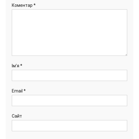
Коментар
*
Ім'я
*
Email
*
Сайт