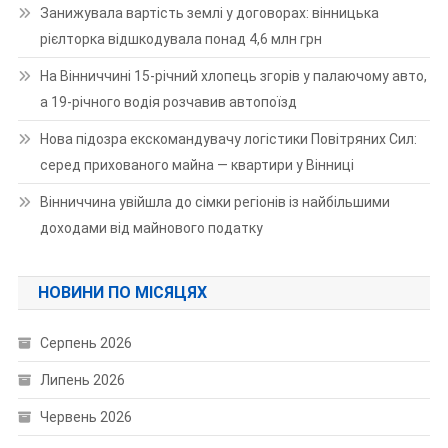
Занижувала вартість землі у договорах: вінницька
рієлторка відшкодувала понад 4,6 млн грн
На Вінниччині 15-річний хлопець згорів у палаючому авто,
а 19-річного водія розчавив автопоїзд
Нова підозра екскомандувачу логістики Повітряних Сил:
серед прихованого майна — квартири у Вінниці
Вінниччина увійшла до сімки регіонів із найбільшими
доходами від майнового податку
НОВИНИ ПО МІСЯЦЯХ
Серпень 2026
Липень 2026
Червень 2026