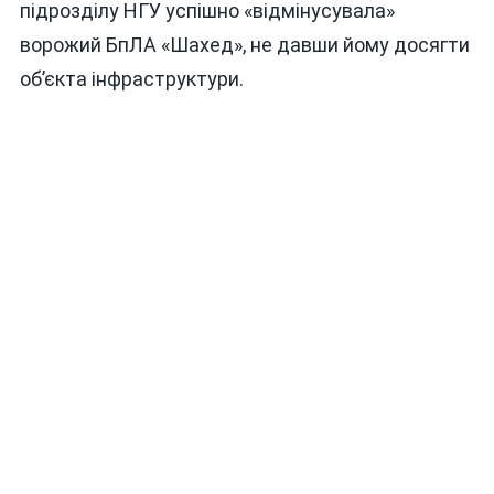
підрозділу НГУ успішно «відмінусувала»
ворожий БпЛА «Шахед», не давши йому досягти
об’єкта інфраструктури.