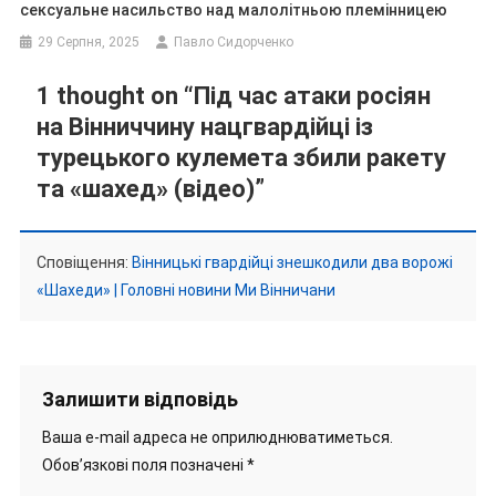
сексуальне насильство над малолітньою племінницею
29 Серпня, 2025
Павло Сидорченко
1 thought on “
Під час атаки росіян
на Вінниччину нацгвардійці із
турецького кулемета збили ракету
та «шахед» (відео)
”
Сповіщення:
Вінницькі гвардійці знешкодили два ворожі
«Шахеди» | Головні новини Ми Вінничани
Залишити відповідь
Ваша e-mail адреса не оприлюднюватиметься.
Обов’язкові поля позначені
*