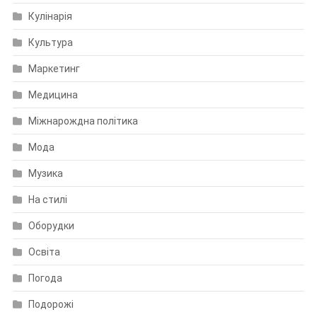
Кулінарія
Культура
Маркетинг
Медицина
Міжнарождна політика
Мода
Музика
На стилі
Оборудки
Освіта
Погода
Подорожі