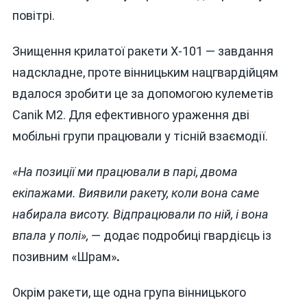
повітрі.
Знищення крилатої ракети Х-101 — завдання
надскладне, проте вінницьким нацгвардійцям
вдалося зробити це за допомогою кулеметів
Canik M2. Для ефективного ураження дві
мобільні групи працювали у тісній взаємодії.
«На позиції ми працювали в парі, двома
екіпажами. Виявили ракету, коли вона саме
набирала висоту. Відпрацювали по ній, і вона
впала у полі»,
— додає подробиці гвардієць із
позивним «Шрам»
.
Окрім ракети, ще одна група вінницького