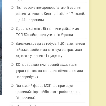
Під час ракетно-дронової атаки 5 серпня
рашисти лише на Київщині вбили 17 людей,
ще 44 – поранили
Двоє педагогів з Вінниччини увійшли до
ТОП-50 найкращих учителів України
Виламали двері автобуса ТЦК та звільнили
військовозобов’язаного: суд оштрафував
одного з учасників інциденту
ЄС продовжив тимчасовий захист для
українців, але запровадив обмеження для
новоприбулих
Глянцевий фасад МХП: що приховує
красивий піар найбільшого роботодавця
Вінниччини?