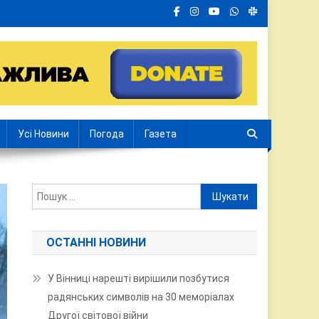
Усі Новини
Погода
Газета
Пошук:
ОСТАННІ НОВИНИ
У Вінниці нарешті вирішили позбутися
радянських символів на 30 меморіалах
Другої світової війни