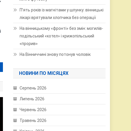
П’ять років із магнітами у шлунку: вінницькі
лікарі врятували хлопчика без операції
На вінницькому «фронті» без змін: могилів-
і
подільський «котел» і крижопільський
«прорив»
На Вінниччині знову потонув чоловік
НОВИНИ ПО МІСЯЦЯХ
Серпень 2026
Липень 2026
Червень 2026
Травень 2026