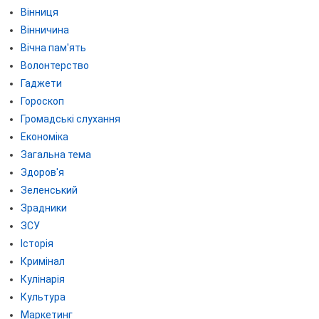
Вінниця
Вінничина
Вічна пам'ять
Волонтерство
Гаджети
Гороскоп
Громадські слухання
Економіка
Загальна тема
Здоров'я
Зеленський
Зрадники
ЗСУ
Історія
Кримінал
Кулінарія
Культура
Маркетинг