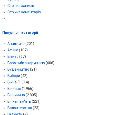
Стрічка записів
Стрічка коментарів
Популярні категорії
Аналітика
(201)
Афіша
(107)
Бізнес
(67)
Боротьба з корупцією
(606)
Будівництво
(21)
Вибори
(42)
Війна
(1 514)
Вінниця
(1 966)
Вінничина
(2 805)
Вічна пам'ять
(221)
Волонтерство
(23)
Гаджети
(2)