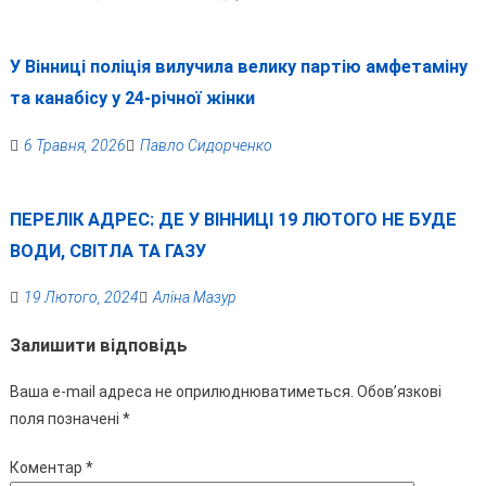
У Вінниці поліція вилучила велику партію амфетаміну
та канабісу у 24-річної жінки
6 Травня, 2026
Павло Сидорченко
ПЕРЕЛІК АДРЕС: ДЕ У ВІННИЦІ 19 ЛЮТОГО НЕ БУДЕ
ВОДИ, СВІТЛА ТА ГАЗУ
19 Лютого, 2024
Аліна Мазур
Залишити відповідь
Ваша e-mail адреса не оприлюднюватиметься.
Обов’язкові
поля позначені
*
Коментар
*