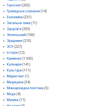
Гороскоп
(202)
Громадські слухання
(14)
Економіка
(231)
Загальна тема
(71)
Здоров'я
(203)
Зеленський
(100)
Зрадники
(210)
ЗСУ
(227)
Історія
(12)
Кримінал
(1 335)
Кулінарія
(141)
Культура
(111)
Маркетинг
(1)
Медицина
(54)
Міжнарождна політика
(5)
Мода
(4)
Музика
(17)
На стилі
(3)