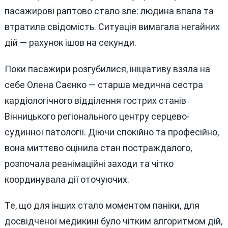
пасажирові раптово стало зле: людина впала та
втратила свідомість. Ситуація вимагала негайних
дій — рахунок ішов на секунди.
Поки пасажири розгубилися, ініціативу взяла на
себе Олена Саєнко — старша медична сестра
кардіологічного відділення гострих станів
Вінницького регіонального центру серцево-
судинної патології. Діючи спокійно та професійно,
вона миттєво оцінила стан постраждалого,
розпочала реанімаційні заходи та чітко
координувала дії оточуючих.
Те, що для інших стало моментом паніки, для
досвідченої медикині було чітким алгоритмом дій,