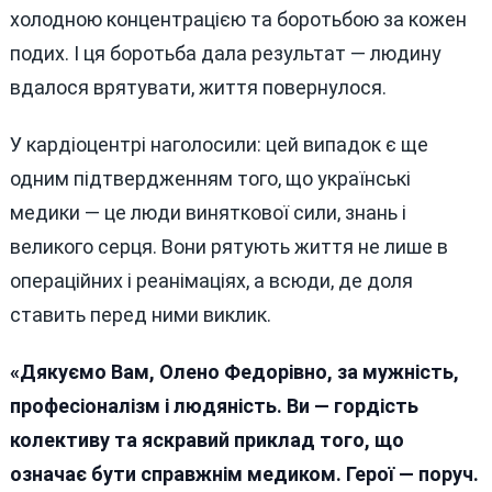
холодною концентрацією та боротьбою за кожен
подих. І ця боротьба дала результат — людину
вдалося врятувати, життя повернулося.
У кардіоцентрі наголосили: цей випадок є ще
одним підтвердженням того, що українські
медики — це люди виняткової сили, знань і
великого серця. Вони рятують життя не лише в
операційних і реанімаціях, а всюди, де доля
ставить перед ними виклик.
«Дякуємо Вам, Олено Федорівно, за мужність,
професіоналізм і людяність. Ви — гордість
колективу та яскравий приклад того, що
означає бути справжнім медиком. Герої — поруч.