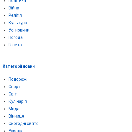
Політика
Війна
Релігія
Культура
Усі новини
Погода
Газета
Категорії новин
Подорожі
Спорт
Світ
Кулінарія
Мода
Вінниця
Сьогодні свято
Україна