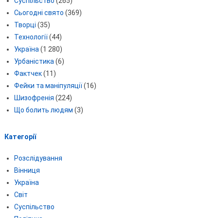
Суспільство
(265)
Сьогодні свято
(369)
Творці
(35)
Технології
(44)
Україна
(1 280)
Урбаністика
(6)
Фактчек
(11)
Фейки та маніпуляції
(16)
Шизофренія
(224)
Що болить людям
(3)
Категорії
Розслідування
Вінниця
Україна
Світ
Суспільство