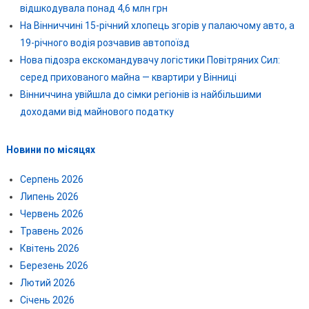
відшкодувала понад 4,6 млн грн
На Вінниччині 15-річний хлопець згорів у палаючому авто, а
19-річного водія розчавив автопоїзд
Нова підозра екскомандувачу логістики Повітряних Сил:
серед прихованого майна — квартири у Вінниці
Вінниччина увійшла до сімки регіонів із найбільшими
доходами від майнового податку
Новини по місяцях
Серпень 2026
Липень 2026
Червень 2026
Травень 2026
Квітень 2026
Березень 2026
Лютий 2026
Січень 2026