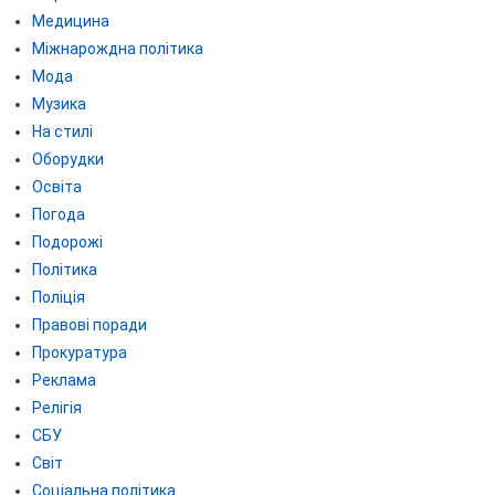
Медицина
Міжнарождна політика
Мода
Музика
На стилі
Оборудки
Освіта
Погода
Подорожі
Політика
Поліція
Правові поради
Прокуратура
Реклама
Релігія
СБУ
Світ
Соціальна політика