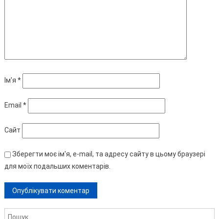
Ім'я
*
Email
*
Сайт
Зберегти моє ім'я, e-mail, та адресу сайту в цьому браузері
для моїх подальших коментарів.
Пошук: