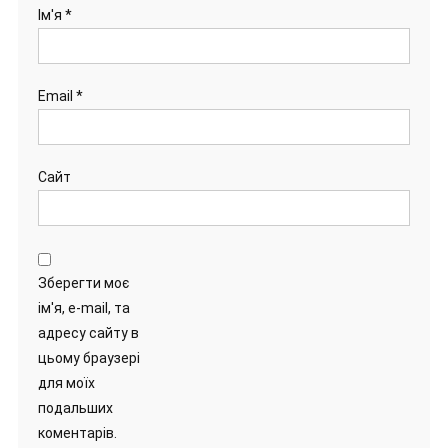
Ім'я
*
Email
*
Сайт
Зберегти моє
ім'я, e-mail, та
адресу сайту в
цьому браузері
для моїх
подальших
коментарів.