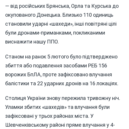
— від російських Брянська, Орла та Курська до
окупованого Донецька. Близько 110 одиниць
становили ударні «шахеди», інші повітряні цілі
були дронами-приманками, покликаними
виснажити нашу ППО.
Станом на ранок 5 лютого було підтверджено
збиття або подавлення засобами РЕБ 156
ворожих БпЛА, проте зафіксовано влучання
балістики та 22 ударних дронів на 16 локаціях.
Столиця України знову пережила тривожну ніч.
Уламки збитих «шахедів» та влучання були
зафіксовані у трьох районах міста. У
Шевченківському районі пряме влучання у 4-