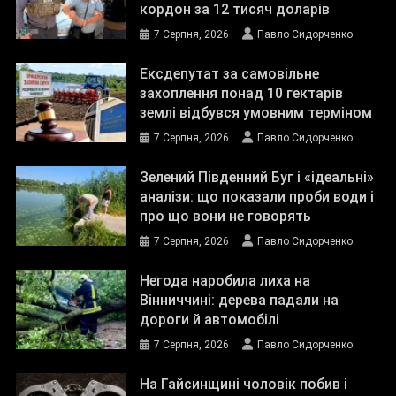
кордон за 12 тисяч доларів
7 Серпня, 2026
Павло Сидорченко
Ексдепутат за самовільне
захоплення понад 10 гектарів
землі відбувся умовним терміном
7 Серпня, 2026
Павло Сидорченко
Зелений Південний Буг і «ідеальні»
аналізи: що показали проби води і
про що вони не говорять
7 Серпня, 2026
Павло Сидорченко
Негода наробила лиха на
Вінниччині: дерева падали на
дороги й автомобілі
7 Серпня, 2026
Павло Сидорченко
На Гайсинщині чоловік побив і