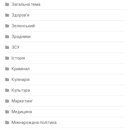
Загальна тема
Здоров'я
Зеленський
Зрадники
ЗСУ
Історія
Кримінал
Кулінарія
Культура
Маркетинг
Медицина
Міжнарождна політика