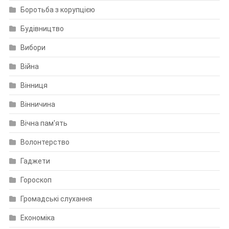
Боротьба з корупцією
Будівництво
Вибори
Війна
Вінниця
Вінничина
Вічна пам'ять
Волонтерство
Гаджети
Гороскоп
Громадські слухання
Економіка