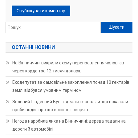
Пошук:
ОСТАННІ НОВИНИ
На Вінниччині викрили схему переправлення чоловіків
через кордон за 12 тисяч доларів
Ексдепутат за самовільне захоплення понад 10 гектарів
землі відбувся умовним терміном
Зелений Південний Буг і «ідеальні» аналізи: що показали
проби води і про що вони не говорять
Негода наробила лиха на Вінниччині: дерева падали на
дороги й автомобілі