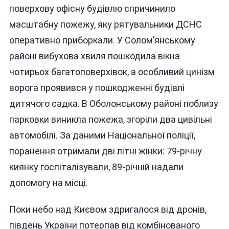
поверхову офісну будівлю спричинило
масштабну пожежу, яку рятувальники ДСНС
оперативно приборкали. У Солом’янському
районі вибухова хвиля пошкодила вікна
чотирьох багатоповерхівок, а особливий цинізм
ворога проявився у пошкодженні будівлі
дитячого садка. В Оболонському районі поблизу
парковки виникла пожежа, згоріли два цивільні
автомобілі. За даними Національної поліції,
поранення отримали дві літні жінки: 79-річну
киянку госпіталізували, 89-річній надали
допомогу на місці.
Поки небо над Києвом здригалося від дронів,
південь України потерпав від комбінованого