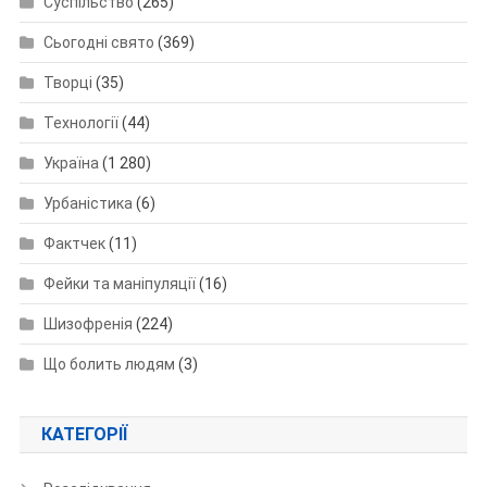
Суспільство
(265)
Сьогодні свято
(369)
Творці
(35)
Технології
(44)
Україна
(1 280)
Урбаністика
(6)
Фактчек
(11)
Фейки та маніпуляції
(16)
Шизофренія
(224)
Що болить людям
(3)
КАТЕГОРІЇ