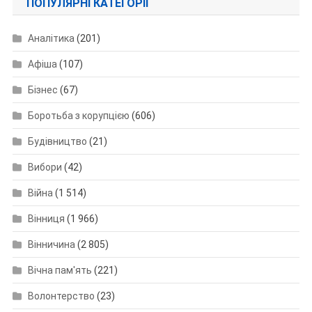
ПОПУЛЯРНІ КАТЕГОРІЇ
Аналітика
(201)
Афіша
(107)
Бізнес
(67)
Боротьба з корупцією
(606)
Будівництво
(21)
Вибори
(42)
Війна
(1 514)
Вінниця
(1 966)
Вінничина
(2 805)
Вічна пам'ять
(221)
Волонтерство
(23)