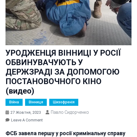
УРОДЖЕНЦЯ ВІННИЦІ У РОСІЇ
ОБВИНУВАЧУЮТЬ У
ДЕРЖЗРАДІ ЗА ДОПОМОГОЮ
ПОСТАНОВОЧНОГО КІНО
(видео)
Війна
Вінниця
Шизофренія
Павло Сидорченко
27 Жовтня, 2023
On
Leave A Comment
УРОДЖЕНЦЯ
ФСБ завела першу у росії кримінальну справу
ВІННИЦІ