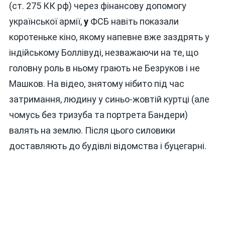
(ст. 275 КК рф) через фінансову допомогу
української армії,
у
ФСБ навіть показали
коротеньке кіно, якому напевне вже заздрять у
індійському Боллівуді, незважаючи на те, що
головну роль в ньому грають не Безруков і не
Машков. На відео, знятому нібито під час
затримання, людину у синьо-жовтій куртці (але
чомусь без тризуба та портрета Бандери)
валять на землю. Після цього силовики
доставляють до будівлі відомства і буцегарні.