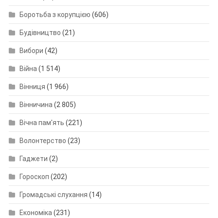
Боротьба з корупцією
(606)
Будівництво
(21)
Вибори
(42)
Війна
(1 514)
Вінниця
(1 966)
Вінничина
(2 805)
Вічна пам'ять
(221)
Волонтерство
(23)
Гаджети
(2)
Гороскоп
(202)
Громадські слухання
(14)
Економіка
(231)