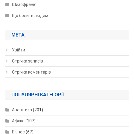
Шизофренія
Що болить людям
МЕТА
Увійти
Стрічка записів
Стрічка коментарів
ПОПУЛЯРНІ КАТЕГОРІЇ
Аналітика
(201)
Афіша
(107)
Бізнес
(67)