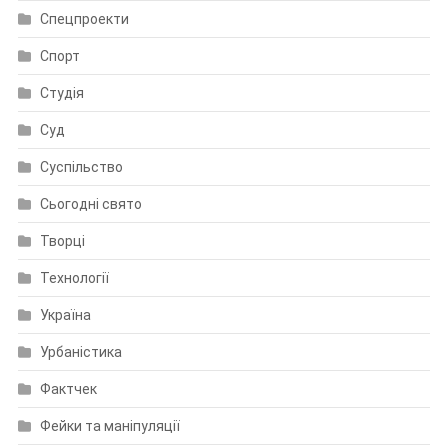
Спецпроекти
Спорт
Студія
Суд
Суспільство
Сьогодні свято
Творці
Технології
Україна
Урбаністика
Фактчек
Фейки та маніпуляції