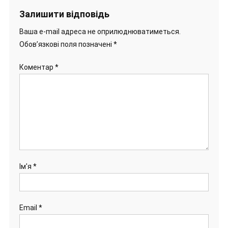
Залишити відповідь
Ваша e-mail адреса не оприлюднюватиметься.
Обов’язкові поля позначені
*
Коментар
*
Ім'я
*
Email
*