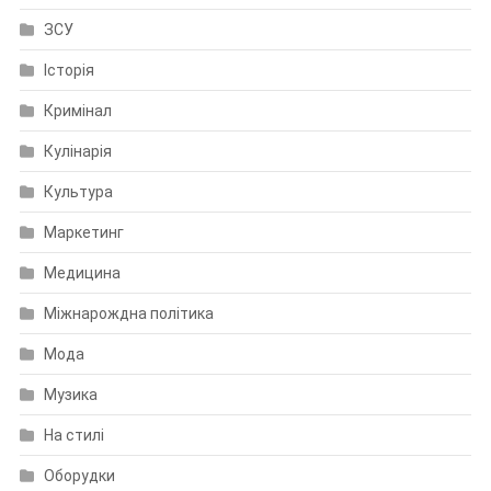
ЗСУ
Історія
Кримінал
Кулінарія
Культура
Маркетинг
Медицина
Міжнарождна політика
Мода
Музика
На стилі
Оборудки