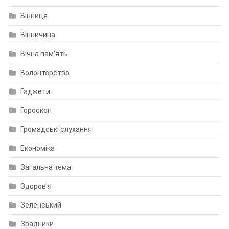
Вінниця
Вінничина
Вічна пам'ять
Волонтерство
Гаджети
Гороскоп
Громадські слухання
Економіка
Загальна тема
Здоров'я
Зеленський
Зрадники