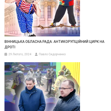
ВІННИЦЬКА ОБЛАСНА РАДА: АНТИКОРУПЦІЙНИЙ ЦИРК НА
ДРОТІ
29 Лютого, 2024
Павло Сидорченко