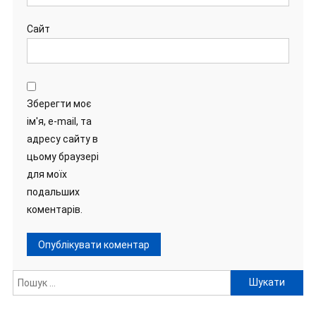
Сайт
Зберегти моє
ім'я, e-mail, та
адресу сайту в
цьому браузері
для моїх
подальших
коментарів.
Пошук: