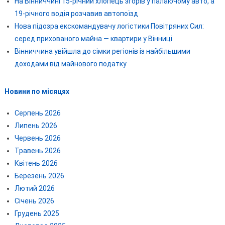
На Вінниччині 15-річний хлопець згорів у палаючому авто, а
19-річного водія розчавив автопоїзд
Нова підозра екскомандувачу логістики Повітряних Сил:
серед прихованого майна — квартири у Вінниці
Вінниччина увійшла до сімки регіонів із найбільшими
доходами від майнового податку
Новини по місяцях
Серпень 2026
Липень 2026
Червень 2026
Травень 2026
Квітень 2026
Березень 2026
Лютий 2026
Січень 2026
Грудень 2025