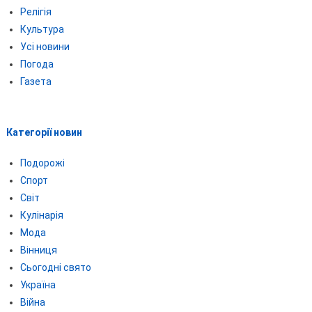
Релігія
Культура
Усі новини
Погода
Газета
Категорії новин
Подорожі
Спорт
Світ
Кулінарія
Мода
Вінниця
Сьогодні свято
Україна
Війна