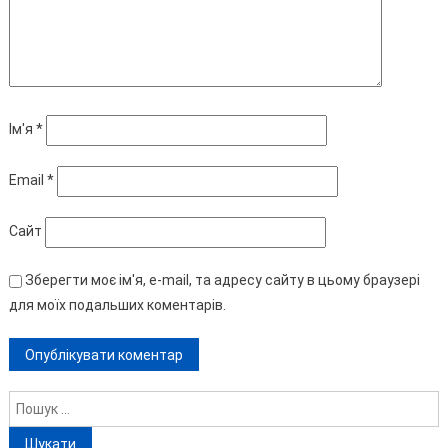
Ім'я
*
Email
*
Сайт
Зберегти моє ім'я, e-mail, та адресу сайту в цьому браузері
для моїх подальших коментарів.
Пошук: