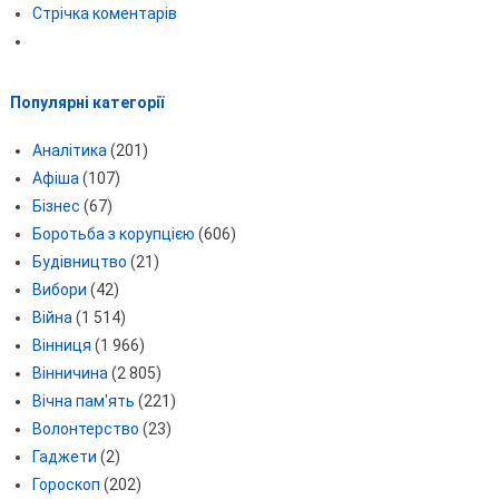
Стрічка коментарів
Популярні категорії
Аналітика
(201)
Афіша
(107)
Бізнес
(67)
Боротьба з корупцією
(606)
Будівництво
(21)
Вибори
(42)
Війна
(1 514)
Вінниця
(1 966)
Вінничина
(2 805)
Вічна пам'ять
(221)
Волонтерство
(23)
Гаджети
(2)
Гороскоп
(202)