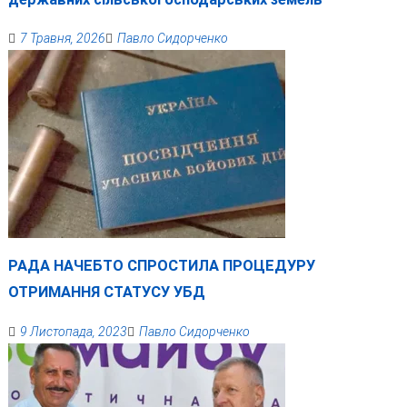
7 Травня, 2026
Павло Сидорченко
РАДА НАЧЕБТО СПРОСТИЛА ПРОЦЕДУРУ
ОТРИМАННЯ СТАТУСУ УБД
9 Листопада, 2023
Павло Сидорченко