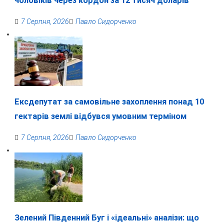
чоловіків через кордон за 12 тисяч доларів
7 Серпня, 2026
Павло Сидорченко
Ексдепутат за самовільне захоплення понад 10
гектарів землі відбувся умовним терміном
7 Серпня, 2026
Павло Сидорченко
Зелений Південний Буг і «ідеальні» аналізи: що