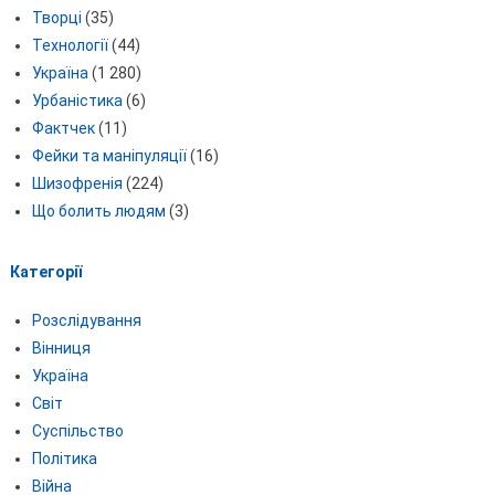
Творці
(35)
Технології
(44)
Україна
(1 280)
Урбаністика
(6)
Фактчек
(11)
Фейки та маніпуляції
(16)
Шизофренія
(224)
Що болить людям
(3)
Категорії
Розслідування
Вінниця
Україна
Світ
Суспільство
Політика
Війна