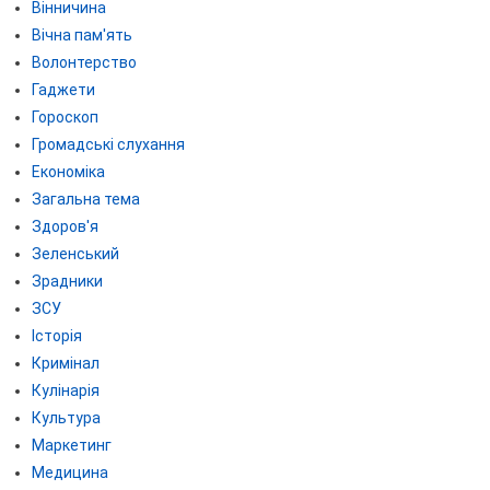
Вінничина
Вічна пам'ять
Волонтерство
Гаджети
Гороскоп
Громадські слухання
Економіка
Загальна тема
Здоров'я
Зеленський
Зрадники
ЗСУ
Історія
Кримінал
Кулінарія
Культура
Маркетинг
Медицина