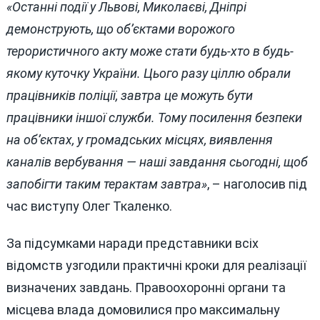
«Останні події у Львові, Миколаєві, Дніпрі
демонструють, що об’єктами ворожого
терористичного акту може стати будь-хто в будь-
якому куточку України. Цього разу ціллю обрали
працівників поліції, завтра це можуть бути
працівники іншої служби. Тому посилення безпеки
на об’єктах, у громадських місцях, виявлення
каналів вербування — наші завдання сьогодні, щоб
запобігти таким терактам завтра»
, – наголосив під
час виступу Олег Ткаленко.
За підсумками наради представники всіх
відомств узгодили практичні кроки для реалізації
визначених завдань. Правоохоронні органи та
місцева влада домовилися про максимальну