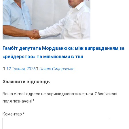
Гамбіт депутата Мордванюка: між виправданням за
«рейдерство» та мільйонами в тіні
12 Травня, 2026
Павло Сидорченко
Залишити відповідь
Ваша e-mail адреса не оприлюднюватиметься.
Обов’язкові
поля позначені
*
Коментар
*