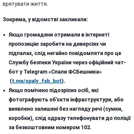
врятувати життя.
Зокрема, у відомстві закликали:
Якщо громадяни отримали в інтернеті
пропозицію заробити на диверсіях чи
підпалах, слід негайно повідомляти про це
Службу безпеки України через офіційний чат-
бот у Telegram «Спали ФСБешника»
(
t.me/spaly_fsb_bot
).
Якщо помічено підозрілих осіб, які
фотографують об’єкти інфраструктури, або
виявлено залишені без нагляду речі (сумки,
коробки), слід одразу телефонувати до поліції
за безкоштовним номером 102.