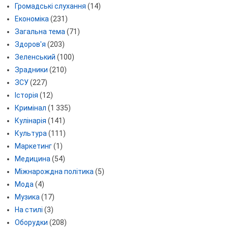
Громадські слухання
(14)
Економіка
(231)
Загальна тема
(71)
Здоров'я
(203)
Зеленський
(100)
Зрадники
(210)
ЗСУ
(227)
Історія
(12)
Кримінал
(1 335)
Кулінарія
(141)
Культура
(111)
Маркетинг
(1)
Медицина
(54)
Міжнарождна політика
(5)
Мода
(4)
Музика
(17)
На стилі
(3)
Оборудки
(208)