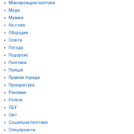
Міжнарождна політика
Мода
Музика
На стилі
Оборудки
Освіта
Погода
Подорожі
Політика
Поліція
Правові поради
Прокуратура
Реклама
Релігія
СБУ
Світ
Соціальна політика
Спецпроекти