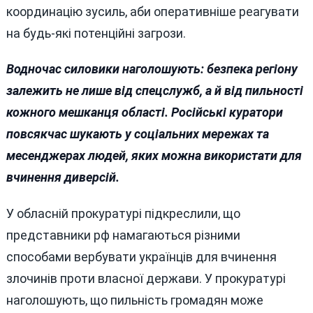
координацію зусиль, аби оперативніше реагувати
на будь-які потенційні загрози.
Водночас силовики наголошують: безпека регіону
залежить не лише від спецслужб, а й від пильності
кожного мешканця області. Російські куратори
повсякчас шукають у соціальних мережах та
месенджерах людей, яких можна використати для
вчинення диверсій.
У обласній прокуратурі підкреслили, що
представники рф намагаються різними
способами вербувати українців для вчинення
злочинів проти власної держави. У прокуратурі
наголошують, що пильність громадян може