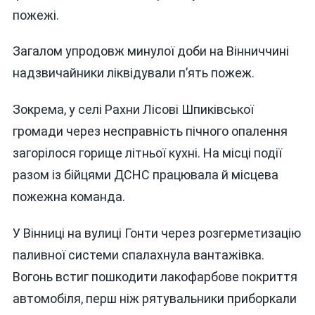
пожежі.
Загалом упродовж минулої доби на Вінниччині
надзвичайники ліквідували п’ять пожеж.
Зокрема, у селі Рахни Лісові Шпиківської
громади через несправність пічного опалення
загорілося горище літньої кухні. На місці події
разом із бійцями ДСНС працювала й місцева
пожежна команда.
У Вінниці на вулиці Гонти через розгерметизацію
паливної системи спалахнула вантажівка.
Вогонь встиг пошкодити лакофарбове покриття
автомобіля, перш ніж рятувальники приборкали