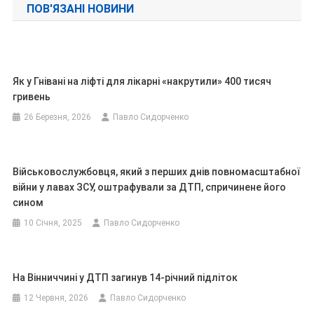
ПОВ'ЯЗАНІ НОВИНИ
Як у Гнівані на ліфті для лікарні «накрутили» 400 тисяч
гривень
26 Березня, 2026
Павло Сидорченко
Військовослужбовця, який з перших днів повномасштабної
війни у лавах ЗСУ, оштрафували за ДТП, спричинене його
сином
10 Січня, 2025
Павло Сидорченко
На Вінниччині у ДТП загинув 14-річний підліток
12 Червня, 2026
Павло Сидорченко