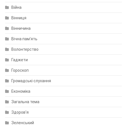
Війна
Вінниця
Вінничина
Вічна пам'ять
Волонтерство
Гаджети
Гороскоп
Громадські слухання
Економіка
Загальна тема
Здоров'я
Зеленський