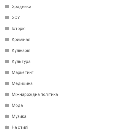
Зрадники
ЗСУ
Історія
Кримінал
Кулінарія
Культура
Маркетинг
Медицина
Міжнарождна політика
Мода
Музика
На стилі