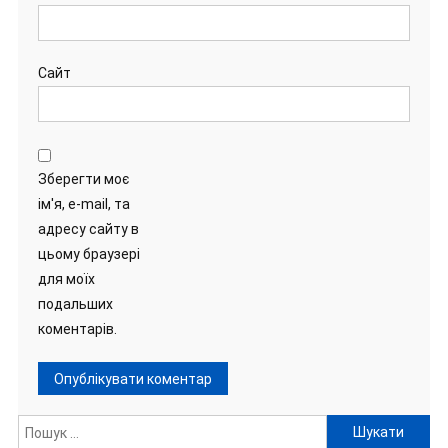
Сайт
Зберегти моє
ім'я, e-mail, та
адресу сайту в
цьому браузері
для моїх
подальших
коментарів.
Пошук: