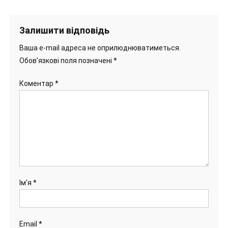
Залишити відповідь
Ваша e-mail адреса не оприлюднюватиметься.
Обов’язкові поля позначені
*
Коментар
*
Ім'я
*
Email
*