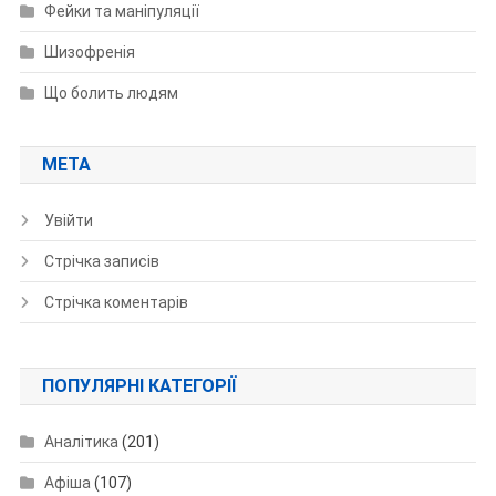
Фейки та маніпуляції
Шизофренія
Що болить людям
МЕТА
Увійти
Стрічка записів
Стрічка коментарів
ПОПУЛЯРНІ КАТЕГОРІЇ
Аналітика
(201)
Афіша
(107)