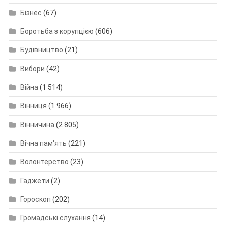
Бізнес
(67)
Боротьба з корупцією
(606)
Будівництво
(21)
Вибори
(42)
Війна
(1 514)
Вінниця
(1 966)
Вінничина
(2 805)
Вічна пам'ять
(221)
Волонтерство
(23)
Гаджети
(2)
Гороскоп
(202)
Громадські слухання
(14)