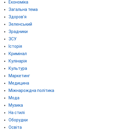
Економіка
Загальна тема
Здоров'я
Зеленський
Зрадники
ЗСУ
Історія
Кримінал
Кулінарія
Культура
Маркетинг
Медицина
Міжнарождна політика
Мода
Музика
На стилі
Оборудки
Освіта