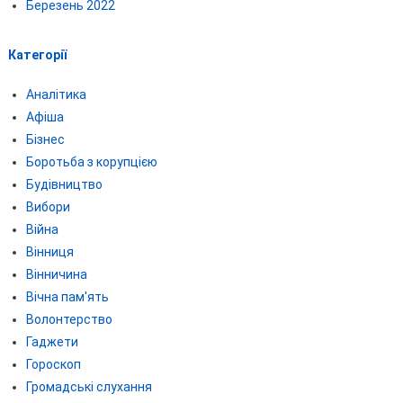
Березень 2022
Категорії
Аналітика
Афіша
Бізнес
Боротьба з корупцією
Будівництво
Вибори
Війна
Вінниця
Вінничина
Вічна пам'ять
Волонтерство
Гаджети
Гороскоп
Громадські слухання