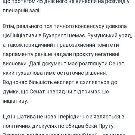
що протягом 45 днів його не винесли на розгляд у
пленарній залі.
Втім, реального політичного консенсусу довкола
цієї ініціативи в Бухаресті немає. Румунський уряд,
а також юридичний і правозахисний комітети
парламенту раніше надали проєкту негативні
висновки. Далі документ має розглянути Сенат,
який і ухвалюватиме остаточне рішення.
Водночас більшість експертів схиляється до
думки, що Сенат навряд чи підтримає цю
ініціативу.
Ця ініціатива не нова і періодично з’являється в
політичних дискусіях по обидва боки Пруту.