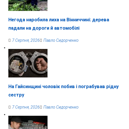
Негода наробила лиха на Вінниччині: дерева
падали на дороги й автомобілі
7 Серпня, 2026
Павло Сидорченко
На Гайсинщині чоловік побив і пограбував рідну
сестру
7 Серпня, 2026
Павло Сидорченко