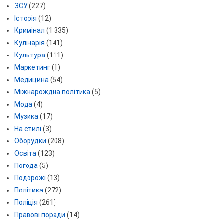
ЗСУ
(227)
Історія
(12)
Кримінал
(1 335)
Кулінарія
(141)
Культура
(111)
Маркетинг
(1)
Медицина
(54)
Міжнарождна політика
(5)
Мода
(4)
Музика
(17)
На стилі
(3)
Оборудки
(208)
Освіта
(123)
Погода
(5)
Подорожі
(13)
Політика
(272)
Поліція
(261)
Правові поради
(14)