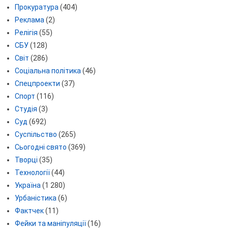
Прокуратура
(404)
Реклама
(2)
Релігія
(55)
СБУ
(128)
Світ
(286)
Соціальна політика
(46)
Спецпроекти
(37)
Спорт
(116)
Студія
(3)
Суд
(692)
Суспільство
(265)
Сьогодні свято
(369)
Творці
(35)
Технології
(44)
Україна
(1 280)
Урбаністика
(6)
Фактчек
(11)
Фейки та маніпуляції
(16)