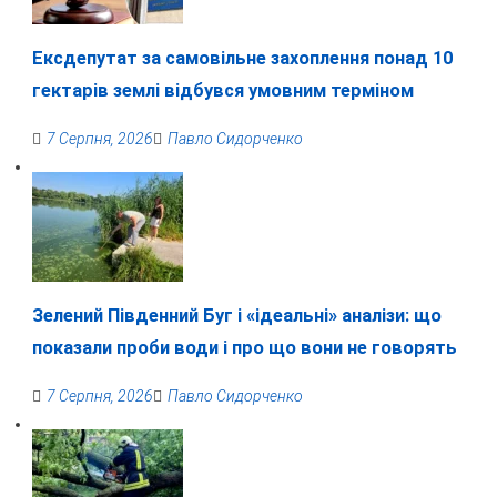
Ексдепутат за самовільне захоплення понад 10
гектарів землі відбувся умовним терміном
7 Серпня, 2026
Павло Сидорченко
Зелений Південний Буг і «ідеальні» аналізи: що
показали проби води і про що вони не говорять
7 Серпня, 2026
Павло Сидорченко