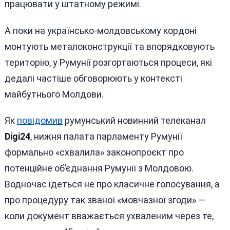
працювати у штатному режимі.
А поки на українсько-молдовському кордоні
монтують металоконструкції та впорядковують
територію, у Румунії розгортаються процеси, які
дедалі частіше обговорюють у контексті
майбутнього Молдови.
Як
повідомив
румунський новинний телеканал
Digi24
, нижня палата парламенту Румунії
формально «схвалила» законопроєкт про
потенційне об’єднання Румунії з Молдовою.
Водночас ідеться не про класичне голосування, а
про процедуру так званої «мовчазної згоди» —
коли документ вважається ухваленим через те,