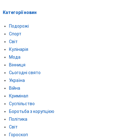
Категорії новин
Подорожі
Спорт
Світ
Кулінарія
Мода
Вінниця
Сьогодні свято
Україна
Війна
Кримінал
Суспільство
Боротьба з корупцією
Політика
Світ
Гороскоп