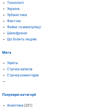
Технології
Україна
Урбаністика
Фактчек
Фейки та маніпуляції
Шизофренія
Що болить людям
Мета
Увійти
Стрічка записів
Стрічка коментарів
Популярні категорії
Аналітика
(201)