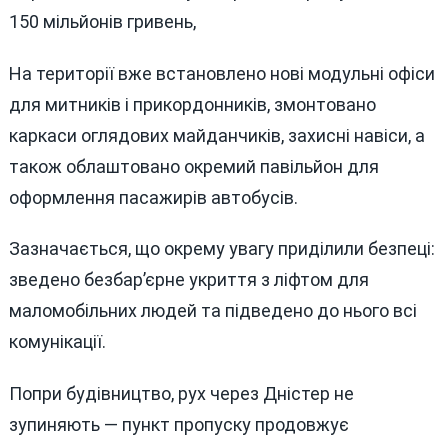
150 мільйонів гривень,
На території вже встановлено нові модульні офіси
для митників і прикордонників, змонтовано
каркаси оглядових майданчиків, захисні навіси, а
також облаштовано окремий павільйон для
оформлення пасажирів автобусів.
Зазначається, що окрему увагу приділили безпеці:
зведено безбар’єрне укриття з ліфтом для
маломобільних людей та підведено до нього всі
комунікації.
Попри будівництво, рух через Дністер не
зупиняють — пункт пропуску продовжує