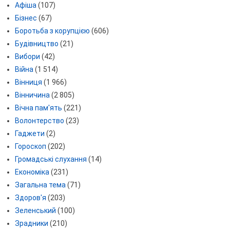
Афіша
(107)
Бізнес
(67)
Боротьба з корупцією
(606)
Будівництво
(21)
Вибори
(42)
Війна
(1 514)
Вінниця
(1 966)
Вінничина
(2 805)
Вічна пам'ять
(221)
Волонтерство
(23)
Гаджети
(2)
Гороскоп
(202)
Громадські слухання
(14)
Економіка
(231)
Загальна тема
(71)
Здоров'я
(203)
Зеленський
(100)
Зрадники
(210)