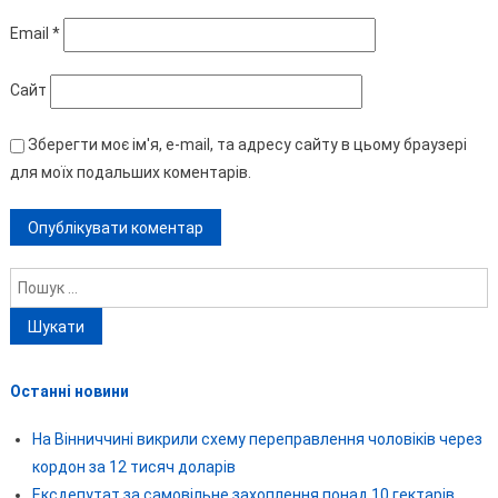
Email
*
Сайт
Зберегти моє ім'я, e-mail, та адресу сайту в цьому браузері
для моїх подальших коментарів.
Пошук:
Останні новини
На Вінниччині викрили схему переправлення чоловіків через
кордон за 12 тисяч доларів
Ексдепутат за самовільне захоплення понад 10 гектарів