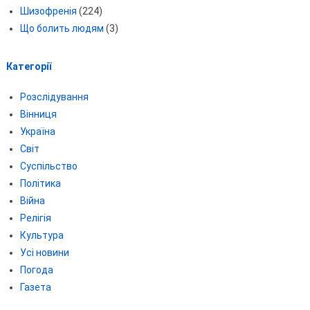
Шизофренія
(224)
Що болить людям
(3)
Категорії
Розслідування
Вінниця
Україна
Світ
Суспільство
Політика
Війна
Релігія
Культура
Усі новини
Погода
Газета