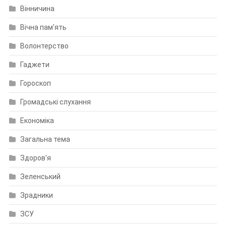
Вінничина
Вічна пам'ять
Волонтерство
Гаджети
Гороскоп
Громадські слухання
Економіка
Загальна тема
Здоров'я
Зеленський
Зрадники
ЗСУ