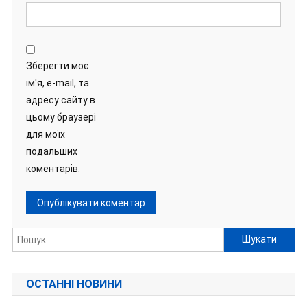
Зберегти моє
ім'я, e-mail, та
адресу сайту в
цьому браузері
для моїх
подальших
коментарів.
Пошук:
ОСТАННІ НОВИНИ