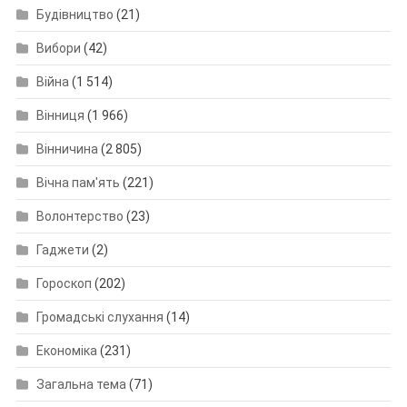
Будівництво
(21)
Вибори
(42)
Війна
(1 514)
Вінниця
(1 966)
Вінничина
(2 805)
Вічна пам'ять
(221)
Волонтерство
(23)
Гаджети
(2)
Гороскоп
(202)
Громадські слухання
(14)
Економіка
(231)
Загальна тема
(71)