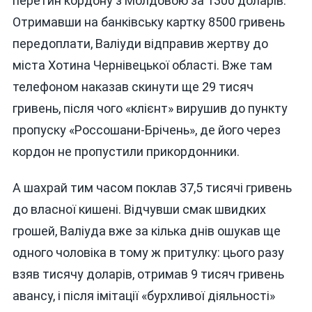
перетин кордону з Молдовою за 1300 доларів.
Отримавши на банківську картку 8500 гривень
передоплати, Валіуди відправив жертву до
міста Хотина Чернівецької області. Вже там
телефоном наказав скинути ще 29 тисяч
гривень, після чого «клієнт» вирушив до пункту
пропуску «Россошани-Брічень», де його через
кордон не пропустили прикордонники.
А шахрай тим часом поклав 37,5 тисячі гривень
до власної кишені. Відчувши смак швидких
грошей, Валіуда вже за кілька днів ошукав ще
одного чоловіка в тому ж притулку: цього разу
взяв тисячу доларів, отримав 9 тисяч гривень
авансу, і після імітації «бурхливої діяльності»