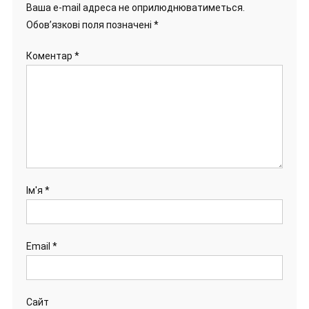
Ваша e-mail адреса не оприлюднюватиметься.
Обов’язкові поля позначені
*
Коментар
*
Ім'я
*
Email
*
Сайт