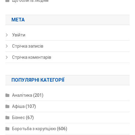
Що болить людям
МЕТА
Увійти
Стрічка записів
Стрічка коментарів
ПОПУЛЯРНІ КАТЕГОРІЇ
Аналітика
(201)
Афіша
(107)
Бізнес
(67)
Боротьба з корупцією
(606)