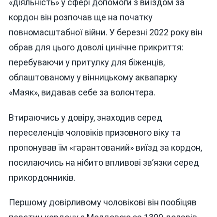
«діяльність» у сфері допомоги з виїздом за
кордон він розпочав ще на початку
повномасштабної війни. У березні 2022 року він
обрав для цього доволі цинічне прикриття:
перебуваючи у притулку для біженців,
облаштованому у вінницькому аквапарку
«Маяк», видавав себе за волонтера.
Втираючись у довіру, знаходив серед
переселенців чоловіків призовного віку та
пропонував їм «гарантований» виїзд за кордон,
посилаючись на нібито впливові зв’язки серед
прикордонників.
Першому довірливому чоловікові він пообіцяв