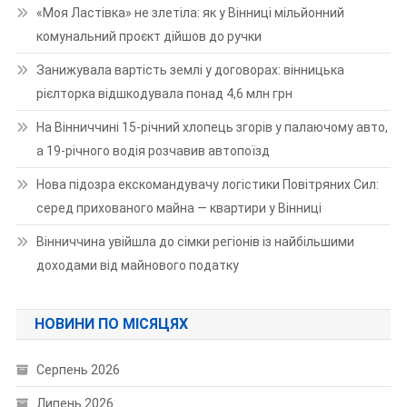
«Моя Ластівка» не злетіла: як у Вінниці мільйонний
комунальний проєкт дійшов до ручки
Занижувала вартість землі у договорах: вінницька
рієлторка відшкодувала понад 4,6 млн грн
На Вінниччині 15-річний хлопець згорів у палаючому авто,
а 19-річного водія розчавив автопоїзд
Нова підозра екскомандувачу логістики Повітряних Сил:
серед прихованого майна — квартири у Вінниці
Вінниччина увійшла до сімки регіонів із найбільшими
доходами від майнового податку
НОВИНИ ПО МІСЯЦЯХ
Серпень 2026
Липень 2026