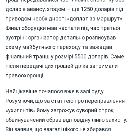
доларів авансу, згодом — ще 1250 доларів під
приводом необхідності «доплат за маршрут».
Фінал оборудки мав настати під час третьої
зустрічі: організатор детально розписував
схему майбутнього переходу та зажадав
фінальний транш у розмірі 5500 доларів. Саме
після передачі цих грошей ділка затримали
правоохоронці.
Найцікавіше почалося вже в залі суду.
Розуміючи, що за статтею про переправлення
«ухилянтів» йому загрожує суворий строк,
обвинувачений обрав відповідну лінію захисту.
Він заявив, що взагалі нікого не збирався