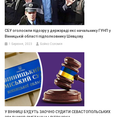
СБУ оголосили підозру у держзраді екс начальнику ГУНП у
Вінницькій області підполковнику Шевцову.
1 Березня, 2023
Бойко Соломія
У ВІННИЦІ БУДУТЬ ЗАОЧНО СУДИТИ СЕВАСТОПОЛЬСЬКИХ