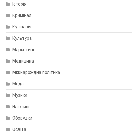
Історія
Кримінал
Кулінарія
Культура
Маркетинг
Медицина
Міжнарождна політика
Мода
Музика
На стилі
Оборудки
Освіта