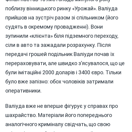
поблизу вінницького ринку «Урожай». Валіуда
прийшов на зустріч разом зі спільником (його
судять в окремому провадженні). Вони
зупинили «клієнта» біля підземного переходу,
сіли в авто та зажадали розрахунку. Після
передачі грошей подільник Валіуди почав їх
перераховувати, але швидко з’ясувалося, що це
були імітаційні 2000 доларів і 3400 євро. Тільки
було вже запізно: обох чоловіків затримали
оперативники.
Валіуда вже не вперше фігурує у справах про
шахрайство. Матеріали його попереднього
аналогічного криміналу свідчать, що свою