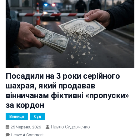
Посадили на 3 роки серійного
шахрая, який продавав
вінничанам фіктивні «пропуски»
за кордон
Вінниця
Суд
Павло Сидорченко
25 Червня, 2026
On
Leave A Comment