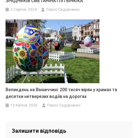
ЗРАДНИКІВ СМЕТАНІНА І ЛІТВІНЮКА
3 Серпня, 2024
Павло Сидорченко
Великдень на Вінниччині: 200 тисяч вірян у храмах та
десятки нетверезих водіїв на дорогах
13 Квітня, 2026
Павло Сидорченко
Залишити відповідь