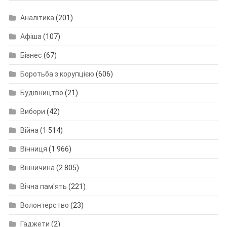
Аналітика
(201)
Афіша
(107)
Бізнес
(67)
Боротьба з корупцією
(606)
Будівництво
(21)
Вибори
(42)
Війна
(1 514)
Вінниця
(1 966)
Вінничина
(2 805)
Вічна пам'ять
(221)
Волонтерство
(23)
Гаджети
(2)