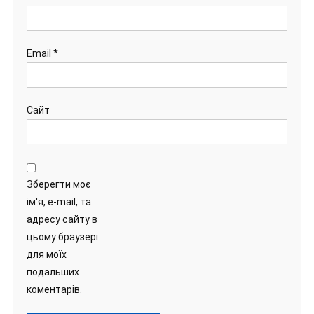
Email
*
Сайт
Зберегти моє
ім'я, e-mail, та
адресу сайту в
цьому браузері
для моїх
подальших
коментарів.