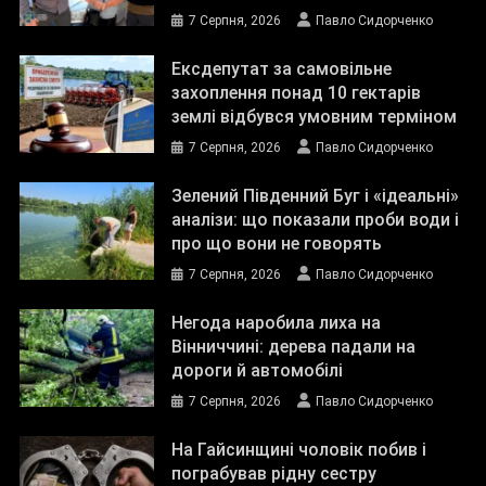
7 Серпня, 2026
Павло Сидорченко
Ексдепутат за самовільне
захоплення понад 10 гектарів
землі відбувся умовним терміном
7 Серпня, 2026
Павло Сидорченко
Зелений Південний Буг і «ідеальні»
аналізи: що показали проби води і
про що вони не говорять
7 Серпня, 2026
Павло Сидорченко
Негода наробила лиха на
Вінниччині: дерева падали на
дороги й автомобілі
7 Серпня, 2026
Павло Сидорченко
На Гайсинщині чоловік побив і
пограбував рідну сестру