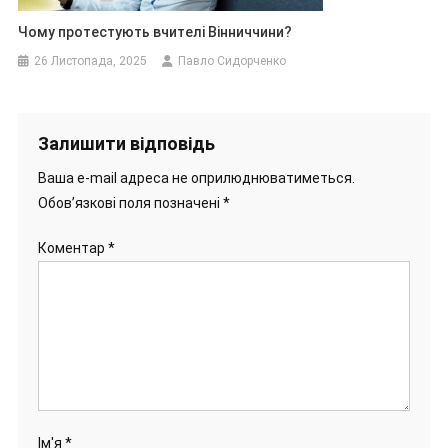
Чому протестують вчителі Вінниччини?
26 Листопада, 2025
Павло Сидорченко
Залишити відповідь
Ваша e-mail адреса не оприлюднюватиметься.
Обов’язкові поля позначені
*
Коментар
*
Ім'я
*