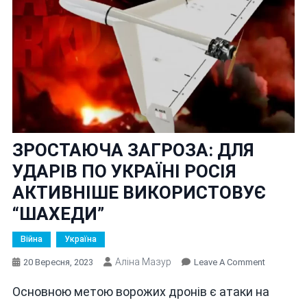
ЗРОСТАЮЧА ЗАГРОЗА: ДЛЯ
УДАРІВ ПО УКРАЇНІ РОСІЯ
АКТИВНІШЕ ВИКОРИСТОВУЄ
“ШАХЕДИ”
Війна
Україна
Аліна Мазур
On
20 Вересня, 2023
Leave A Comment
ЗРОСТАЮ
Основною метою ворожих дронів є атаки на
ЗАГРОЗА: