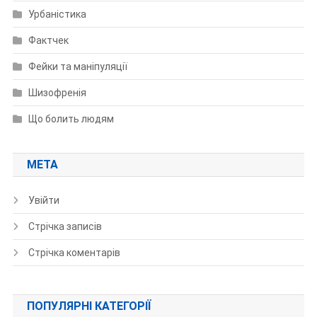
Урбаністика
Фактчек
Фейки та маніпуляції
Шизофренія
Що болить людям
МЕТА
Увійти
Стрічка записів
Стрічка коментарів
ПОПУЛЯРНІ КАТЕГОРІЇ