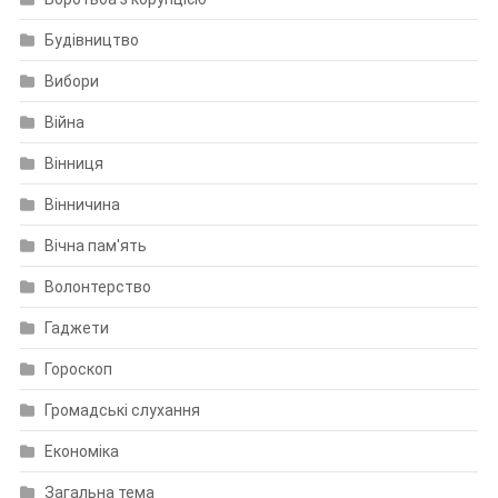
Будівництво
Вибори
Війна
Вінниця
Вінничина
Вічна пам'ять
Волонтерство
Гаджети
Гороскоп
Громадські слухання
Економіка
Загальна тема