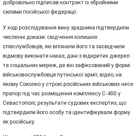
добровільно підписав контракт із збройними
силами посійської федерації.
У ході розслідування вину зрадника підтвердили
численні докази: свідчення колишніх
співслужбовців, які впізнали його та засвідчили
відмову виконати наказ; дані з відкритих джерел
та соціальних мереж, де він зафіксований у формі
військовослужбовця путінської армії; відео, на
якому Соколко у строю російських військових несе
прапор під час розміщення комплексу С-400 у
Севастополі; результати судових експертиз, що
підтвердили його особу та ідентифікували форму
як російську.