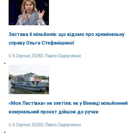
Застава 6 мільйонів: що відомо про кримінальну
справу Ольги Стефанішиної
6 Серпня, 2026
Павло Сидорченко
«Моя Ластівка» не злетіла: як у Вінниці мільйонний
комунальний проєкт дійшов до ручки
6 Серпня, 2026
Павло Сидорченко