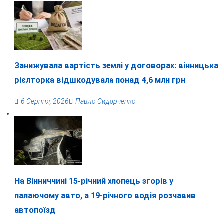
Занижувала вартість землі у договорах: вінницька
рієлторка відшкодувала понад 4,6 млн грн
6 Серпня, 2026
Павло Сидорченко
На Вінниччині 15-річний хлопець згорів у
палаючому авто, а 19-річного водія розчавив
автопоїзд