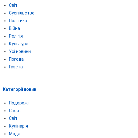
Світ
Суспільство
Політика
Війна
Релігія
Культура
Усі новини
Погода
Газета
Категорії новин
Подорожі
Спорт
Світ
Кулінарія
Мода