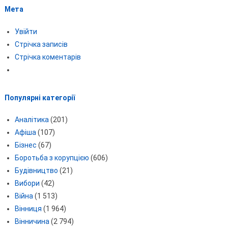
Мета
Увійти
Стрічка записів
Стрічка коментарів
Популярні категорії
Аналітика
(201)
Афіша
(107)
Бізнес
(67)
Боротьба з корупцією
(606)
Будівництво
(21)
Вибори
(42)
Війна
(1 513)
Вінниця
(1 964)
Вінничина
(2 794)