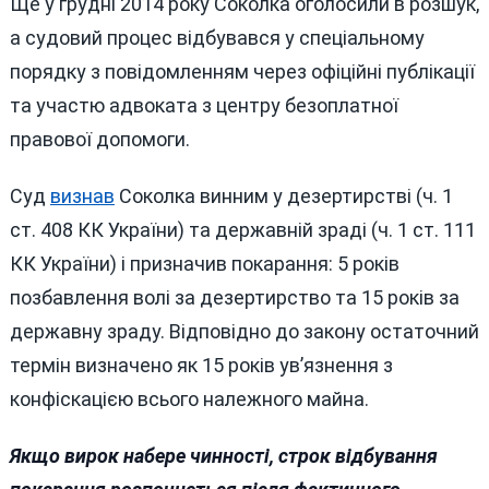
Ще у грудні 2014 року Соколка оголосили в розшук,
а судовий процес відбувався у спеціальному
порядку з повідомленням через офіційні публікації
та участю адвоката з центру безоплатної
правової допомоги.
Суд
визнав
Соколка винним у дезертирстві (ч. 1
ст. 408 КК України) та державній зраді (ч. 1 ст. 111
КК України) і призначив покарання: 5 років
позбавлення волі за дезертирство та 15 років за
державну зраду. Відповідно до закону остаточний
термін визначено як 15 років ув’язнення з
конфіскацією всього належного майна.
Якщо вирок набере чинності, строк відбування