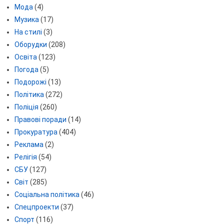
Мода
(4)
Музика
(17)
На стилі
(3)
Оборудки
(208)
Освіта
(123)
Погода
(5)
Подорожі
(13)
Політика
(272)
Поліція
(260)
Правові поради
(14)
Прокуратура
(404)
Реклама
(2)
Релігія
(54)
СБУ
(127)
Світ
(285)
Соціальна політика
(46)
Спецпроекти
(37)
Спорт
(116)