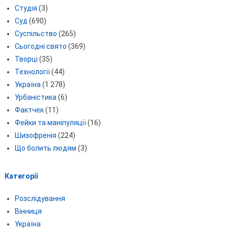
Студія
(3)
Суд
(690)
Суспільство
(265)
Сьогодні свято
(369)
Творці
(35)
Технології
(44)
Україна
(1 278)
Урбаністика
(6)
Фактчек
(11)
Фейки та маніпуляції
(16)
Шизофренія
(224)
Що болить людям
(3)
Категорії
Розслідування
Вінниця
Україна