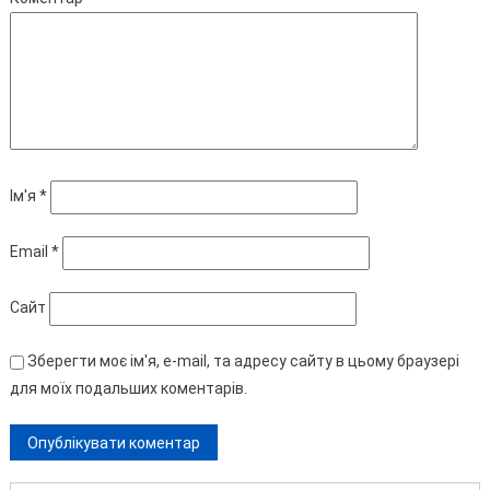
Ім'я
*
Email
*
Сайт
Зберегти моє ім'я, e-mail, та адресу сайту в цьому браузері
для моїх подальших коментарів.