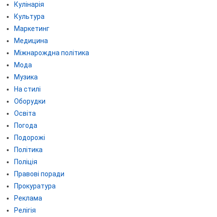
Кулінарія
Культура
Маркетинг
Медицина
Міжнарождна політика
Мода
Музика
На стилі
Оборудки
Освіта
Погода
Подорожі
Політика
Поліція
Правові поради
Прокуратура
Реклама
Релігія