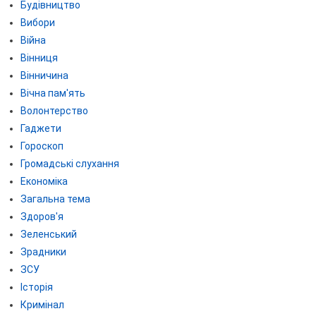
Будівництво
Вибори
Війна
Вінниця
Вінничина
Вічна пам'ять
Волонтерство
Гаджети
Гороскоп
Громадські слухання
Економіка
Загальна тема
Здоров'я
Зеленський
Зрадники
ЗСУ
Історія
Кримінал