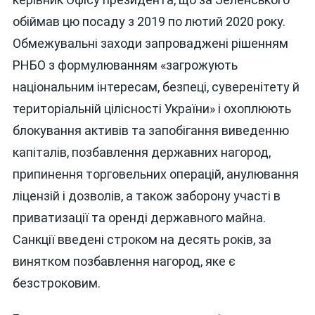
обіймав цю посаду з 2019 по лютий 2020 року.
Обмежувальні заходи запроваджені рішенням
РНБО з формулюванням «загрожують
національним інтересам, безпеці, суверенітету й
територіальній цілісності України» і охоплюють
блокування активів та запобігання виведенню
капіталів, позбавлення державних нагород,
припинення торговельних операцій, анулювання
ліцензій і дозволів, а також заборону участі в
приватизації та оренді державного майна.
Санкції введені строком на десять років, за
винятком позбавлення нагород, яке є
безстроковим.