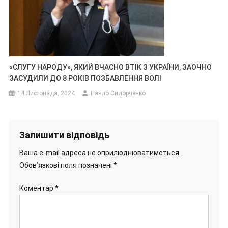
«СЛУГУ НАРОДУ», ЯКИЙ ВЧАСНО ВТІК З УКРАЇНИ, ЗАОЧНО
ЗАСУДИЛИ ДО 8 РОКІВ ПОЗБАВЛЕННЯ ВОЛІ
14 Листопада, 2024
Павло Сидорченко
Залишити відповідь
Ваша e-mail адреса не оприлюднюватиметься.
Обов’язкові поля позначені
*
Коментар
*