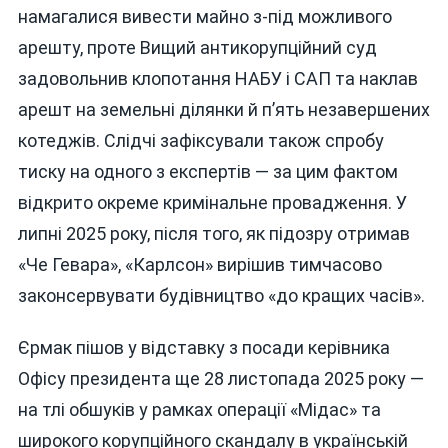
намагалися вивести майно з-під можливого
арешту, проте Вищий антикорупційний суд
задовольнив клопотання НАБУ і САП та наклав
арешт на земельні ділянки й п’ять незавершених
котеджів. Слідчі зафіксували також спробу
тиску на одного з експертів — за цим фактом
відкрито окреме кримінальне провадження. У
липні 2025 року, після того, як підозру отримав
«Че Гевара», «Карлсон» вирішив тимчасово
законсервувати будівництво «до кращих часів».
Єрмак пішов у відставку з посади керівника
Офісу президента ще 28 листопада 2025 року —
на тлі обшуків у рамках операції «Мідас» та
широкого корупційного скандалу в українській