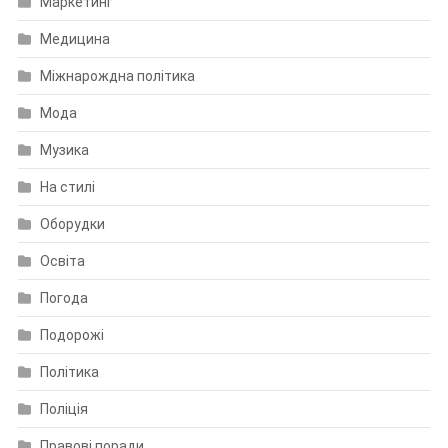
Маркетинг
Медицина
Міжнарождна політика
Мода
Музика
На стилі
Оборудки
Освіта
Погода
Подорожі
Політика
Поліція
Правові поради