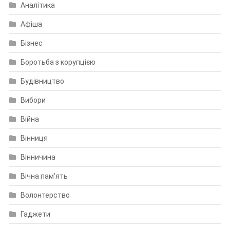
Аналітика
Афіша
Бізнес
Боротьба з корупцією
Будівництво
Вибори
Війна
Вінниця
Вінничина
Вічна пам'ять
Волонтерство
Гаджети