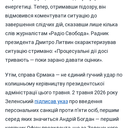
енергетиці. Тепер, отримавши підозру, він
відмовився коментувати ситуацію до
завершення слідчих дій, сказавши лише кілька
слів журналістам «Радіо Свобода». Радник
президента Дмитро Литвин охарактеризував
ситуацію стримано: «Процесуальні дії досі
тривають — поки зарано давати оцінки».
Утім, справа Єрмака — не єдиний гучний удар по
колишньому керівництву президентської
адміністрації цього травня. 2 травня 2026 року
Зеленський
підписав указ
про введення
персональних санкцій проти п’яти осіб, першим
серед яких значиться Андрій Богдан — перший
керівник Офісу президента, що за Зеленського