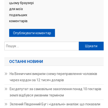
цьому браузері
для моїх
подальших
коментарів.
Пошук:
ОСТАННІ НОВИНИ
На Вінниччині викрили схему переправлення чоловіків
через кордон за 12 тисяч доларів
Ексдепутат за самовільне захоплення понад 10 гектарів
землі відбувся умовним терміном
Зелений Південний Буг і «ідеальні» аналізи: що показали