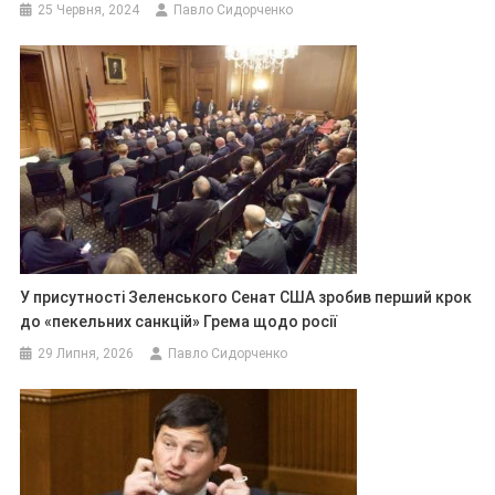
25 Червня, 2024
Павло Сидорченко
У присутності Зеленського Сенат США зробив перший крок
до «пекельних санкцій» Грема щодо росії
29 Липня, 2026
Павло Сидорченко