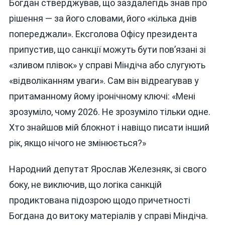
Богдан стверджував, що заздалегідь знав про
рішення — за його словами, його «кілька днів
попереджали». Ексголова Офісу президента
припустив, що санкції можуть бути пов’язані зі
«зливом плівок» у справі Міндіча або слугують
«відволіканням уваги». Сам він відреагував у
притаманному йому іронічному ключі: «Мені
зрозуміло, чому 2026. Не зрозуміло тільки одне.
Хто знайшов мій блокнот і навіщо писати інший
рік, якщо нічого не змінюється?»
Народний депутат Ярослав Железняк, зі свого
боку, не виключив, що логіка санкцій
продиктована підозрою щодо причетності
Богдана до витоку матеріалів у справі Міндіча.