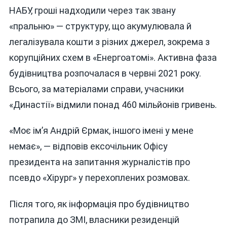
НАБУ, гроші надходили через так звану
«пральню» — структуру, що акумулювала й
легалізувала кошти з різних джерел, зокрема з
корупційних схем в «Енергоатомі». Активна фаза
будівництва розпочалася в червні 2021 року.
Всього, за матеріалами справи, учасники
«Династії» відмили понад 460 мільйонів гривень.
«Моє ім’я Андрій Єрмак, іншого імені у мене
немає», — відповів ексочільник Офісу
президента на запитання журналістів про
псевдо «Хірург» у перехоплених розмовах.
Після того, як інформація про будівництво
потрапила до ЗМІ, власники резиденцій