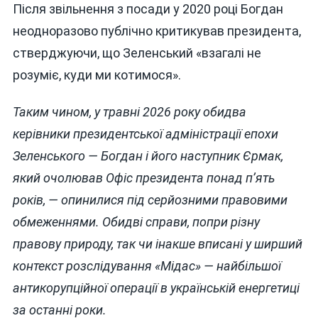
Після звільнення з посади у 2020 році Богдан
неодноразово публічно критикував президента,
стверджуючи, що Зеленський «взагалі не
розуміє, куди ми котимося».
Таким чином, у травні 2026 року обидва
керівники президентської адміністрації епохи
Зеленського — Богдан і його наступник Єрмак,
який очолював Офіс президента понад п’ять
років, — опинилися під серйозними правовими
обмеженнями. Обидві справи, попри різну
правову природу, так чи інакше вписані у ширший
контекст розслідування «Мідас» — найбільшої
антикорупційної операції в українській енергетиці
за останні роки.