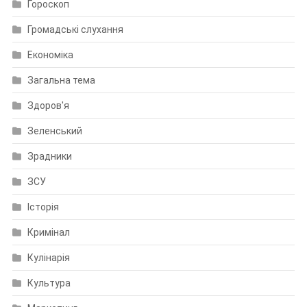
Гороскоп
Громадські слухання
Економіка
Загальна тема
Здоров'я
Зеленський
Зрадники
ЗСУ
Історія
Кримінал
Кулінарія
Культура