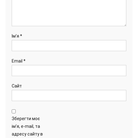
Ім'я
*
Email
*
Сайт
Зберегти моє
ім'я, e-mail, та
адресу сайту в