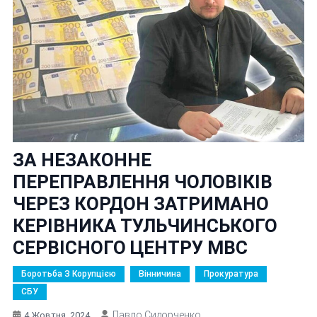
ЗА НЕЗАКОННЕ
ПЕРЕПРАВЛЕННЯ ЧОЛОВІКІВ
ЧЕРЕЗ КОРДОН ЗАТРИМАНО
КЕРІВНИКА ТУЛЬЧИНСЬКОГО
СЕРВІСНОГО ЦЕНТРУ МВС
Боротьба З Корупцією
Вінничина
Прокуратура
СБУ
Павло Сидорченко
4 Жовтня, 2024