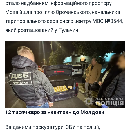
стало надбанням інформаційного простору.
Мова йшла про Іллю Орочинського, начальника
територіального сервісного центру МВС №0544,
який розташований у Тульчині.
12 тисяч євро за «квиток» до Молдови
За даними прокуратури, СБУ та поліції,