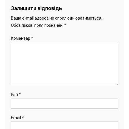
Залишити відповідь
Ваша e-mail адреса не оприлюднюватиметься.
Обов’язкові поля позначені
*
Коментар
*
Ім'я
*
Email
*