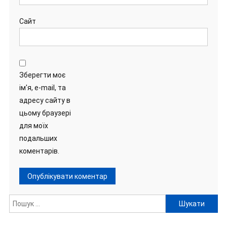
Сайт
Зберегти моє
ім'я, e-mail, та
адресу сайту в
цьому браузері
для моїх
подальших
коментарів.
Пошук: