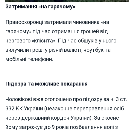
Затримання «на гарячому»
Правоохоронці затримали чиновника «на
гарячому» під час отримання грошей від
чергового «клієнта». Під час обшуків у нього
вилучили гроші у різній валюті, ноутбук та
мобільні телефони.
Підозра та можливе покарання
Чоловікові вже оголошено про підозру за ч. 3 ст.
332 КК України (незаконне переправлення осіб
через державний кордон України). За скоєне
йому загрожує до 9 років позбавлення волі з