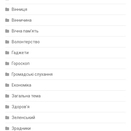
Вінниця
Вінничина
Вічна пам'ять
Волонтерство
Гаджети
Гороскоп
Громадські слухання
Економіка
Загальна тема
Здоров'я
Зеленський
Зрадники