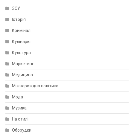
ЗСУ
Історія
Кримінал
Кулінарія
Культура
Маркетинг
Медицина
Міжнарождна політика
Мода
Музика
На стилі
Оборудки