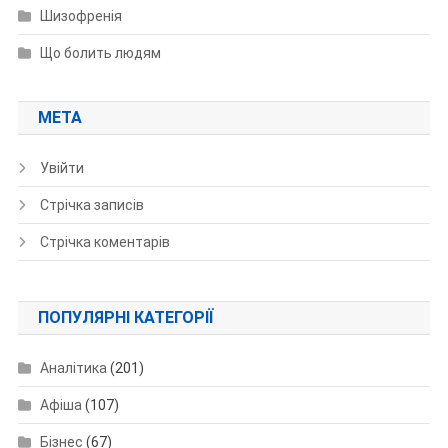
Шизофренія
Що болить людям
МЕТА
Увійти
Стрічка записів
Стрічка коментарів
ПОПУЛЯРНІ КАТЕГОРІЇ
Аналітика
(201)
Афіша
(107)
Бізнес
(67)