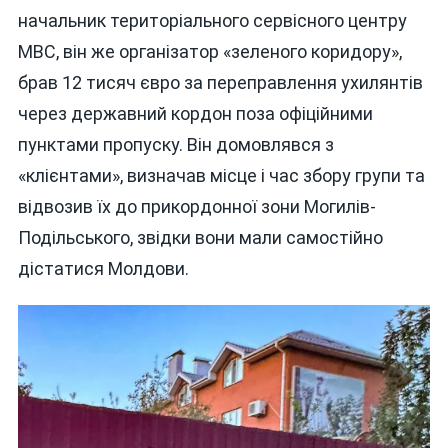
начальник територіального сервісного центру
МВС, він же організатор «зеленого коридору»,
брав 12 тисяч євро за переправлення ухилянтів
через державний кордон поза офіційними
пунктами пропуску. Він домовлявся з
«клієнтами», визначав місце і час збору групи та
відвозив їх до прикордонної зони Могилів-
Подільського, звідки вони мали самостійно
дістатися Молдови.