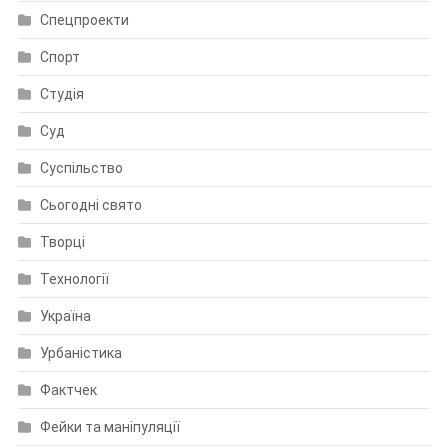
Спецпроекти
Спорт
Студія
Суд
Суспільство
Сьогодні свято
Творці
Технології
Україна
Урбаністика
Фактчек
Фейки та маніпуляції