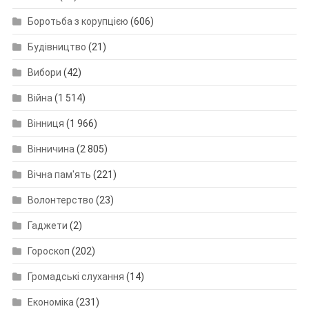
Боротьба з корупцією
(606)
Будівництво
(21)
Вибори
(42)
Війна
(1 514)
Вінниця
(1 966)
Вінничина
(2 805)
Вічна пам'ять
(221)
Волонтерство
(23)
Гаджети
(2)
Гороскоп
(202)
Громадські слухання
(14)
Економіка
(231)