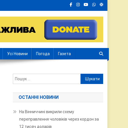
Усі Новини
Погода
Газета
Пошук:
ОСТАННІ НОВИНИ
На Вінниччині викрили схему
переправлення чоловіків через кордон за
12 тисяч доларів