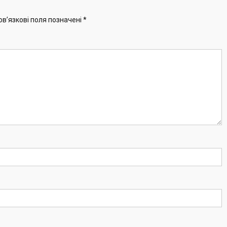
ов’язкові поля позначені
*