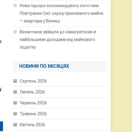
Нова підозра екскомандувачу логістики
Повітряних Сил: серед прихованого майна
— квартири у Вінниці
Вінниччина увійшла до сімки регіонів із
найбільшими доходами від майнового
в
податку
НОВИНИ ПО МІСЯЦЯХ
Серпень 2026
і
Липень 2026
Червень 2026
Травень 2026
Квітень 2026