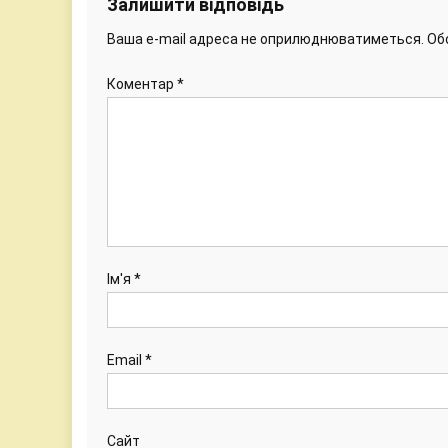
Залишити відповідь
Ваша e-mail адреса не оприлюднюватиметься.
Об
Коментар
*
Ім'я
*
Email
*
Сайт