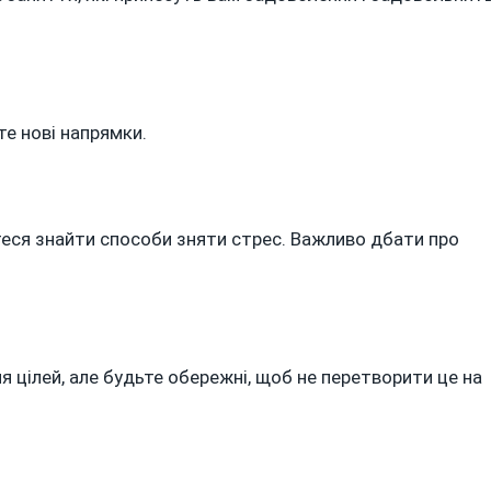
те нові напрямки.
теся знайти способи зняти стрес. Важливо дбати про
 цілей, але будьте обережні, щоб не перетворити це на