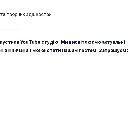
та творчих здібностей.
_______
апустила YouTube студію. Ми висвітлюємо актуальні
жен вінничанин може стати нашим гостем. Запрошуєм