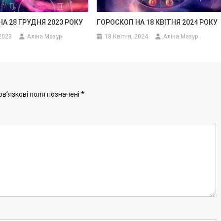
А 28 ГРУДНЯ 2023 РОКУ
ГОРОСКОП НА 18 КВІТНЯ 2024 РОКУ
2023
Аліна Мазур
18 Квітня, 2024
Аліна Мазур
ов’язкові поля позначені
*