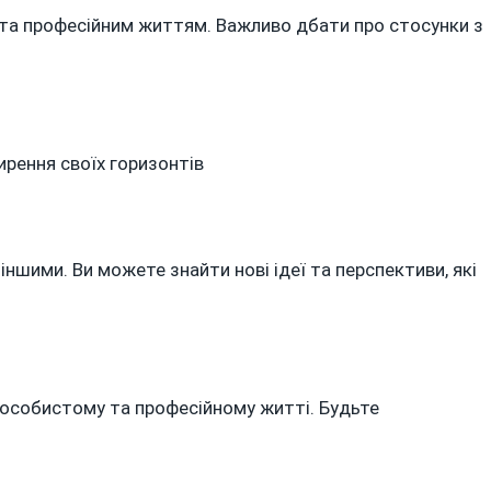
та професійним життям. Важливо дбати про стосунки з
ирення своїх горизонтів
 іншими. Ви можете знайти нові ідеї та перспективи, які
в особистому та професійному житті. Будьте