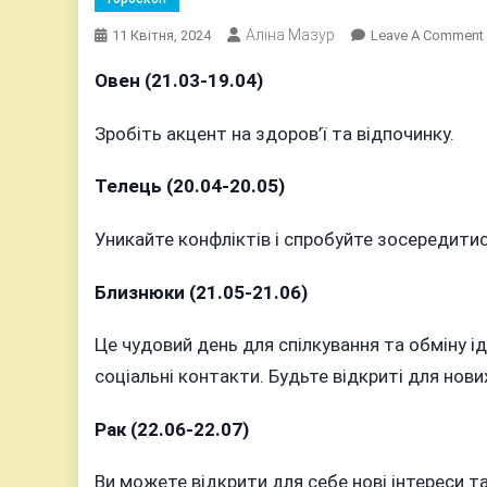
Аліна Мазур
11 Квітня, 2024
Leave A Comment
Овен (21.03-19.04)
Зробіть акцент на здоров’ї та відпочинку.
Телець (20.04-20.05)
Уникайте конфліктів і спробуйте зосередити
Близнюки (21.05-21.06)
Це чудовий день для спілкування та обміну і
соціальні контакти. Будьте відкриті для нов
Рак (22.06-22.07)
Ви можете відкрити для себе нові інтереси т