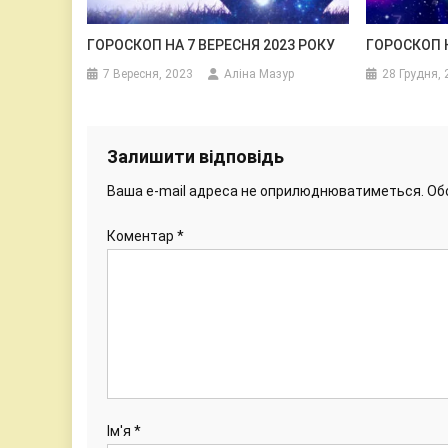
ГОРОСКОП НА 7 ВЕРЕСНЯ 2023 РОКУ
ГОРОСКОП Н
7 Вересня, 2023
Аліна Мазур
28 Грудня, 
Залишити відповідь
Ваша e-mail адреса не оприлюднюватиметься.
Об
Коментар
*
Ім'я
*