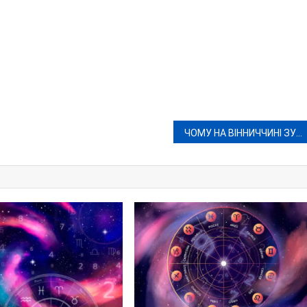
ЧОМУ НА ВІННИЧЧИНІ ЗУПИНИЛИ ВИПЛАТИ ПЕНСІЙ ПЕРЕСЕЛЕНЦЯМ?