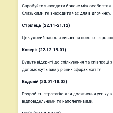
Спробуйте знаходити баланс між особистим 
близькими та знаходити час для відпочинку.
Стрілець (22.11-21.12)
Це чудовий час для вивчення нового та розш
Козеріг (22.12-19.01)
Будьте відкриті до спілкування та співпраці з
допоможуть вам у різних сферах життя.
Водолій (20.01-18.02)
Розробіть стратегію для досягнення успіху 
відповідальними та наполегливими.