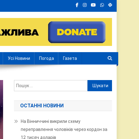
Усі Новини
Погода
Газета
Пошук:
ОСТАННІ НОВИНИ
На Вінниччині викрили схему
переправлення чоловіків через кордон за
12 тисяч доларів